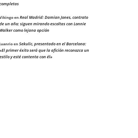
completas
Real Madrid: Damian Jones, contrato
Vikingo
en
de un año; siguen mirando escoltas con Lonnie
Walker como lejana opción
Sekulic, presentado en el Barcelona:
juanrio
en
«El primer éxito será que la afición reconozca un
estilo y esté contenta con él»