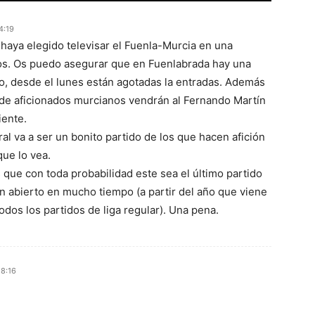
4:19
haya elegido televisar el Fuenla-Murcia en una
os. Os puedo asegurar que en Fuenlabrada hay una
o, desde el lunes están agotadas la entradas. Además
de aficionados murcianos vendrán al Fernando Martín
iente.
al va a ser un bonito partido de los que hacen afición
ue lo vea.
 que con toda probabilidad este sea el último partido
en abierto en mucho tiempo (a partir del año que viene
odos los partidos de liga regular). Una pena.
18:16