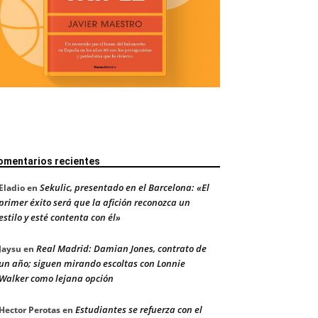
omentarios recientes
Sekulic, presentado en el Barcelona: «El
Eladio
en
primer éxito será que la afición reconozca un
estilo y esté contenta con él»
Real Madrid: Damian Jones, contrato de
Jaysu
en
un año; siguen mirando escoltas con Lonnie
Walker como lejana opción
Estudiantes se refuerza con el
Hector Perotas
en