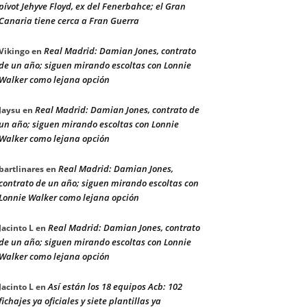
pívot Jehyve Floyd, ex del Fenerbahce; el Gran
Canaria tiene cerca a Fran Guerra
Real Madrid: Damian Jones, contrato
Vikingo
en
de un año; siguen mirando escoltas con Lonnie
Walker como lejana opción
Real Madrid: Damian Jones, contrato de
Jaysu
en
un año; siguen mirando escoltas con Lonnie
Walker como lejana opción
Real Madrid: Damian Jones,
bartlinares
en
contrato de un año; siguen mirando escoltas con
Lonnie Walker como lejana opción
Real Madrid: Damian Jones, contrato
Jacinto L
en
de un año; siguen mirando escoltas con Lonnie
Walker como lejana opción
Así están los 18 equipos Acb: 102
Jacinto L
en
fichajes ya oficiales y siete plantillas ya