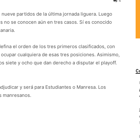
4
nueve partidos de la última jornada liguera. Luego
os no se conocen aún en tres casos. Sí es conocido
anaria.
efina el orden de los tres primeros clasificados, con
 ocupar cualquiera de esas tres posiciones. Asimismo,
 siete y ocho que dan derecho a disputar el playoff.
C
adjudicar y será para Estudiantes o Manresa. Los
os manresanos.