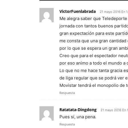
VictorFuenlabrada
21 mayo 2016 En 1
Me alegra saber que Teledeporte 
jornada con tantos buenos partid
gran expectación para este partid
me consta que una gran cantidad 
por lo que se espera un gran amb
Creo que para el espectador neutr
por eso animo a todo el mundo a q
Lo que no me hace tanta gracia es
de liga regular que se podrá ver 
Movistar tendrá el monopolio de t
Respuesta
Ratatata-Dingdong
21 mayo 2016 En 
Pues sí, una pena.
Respuesta