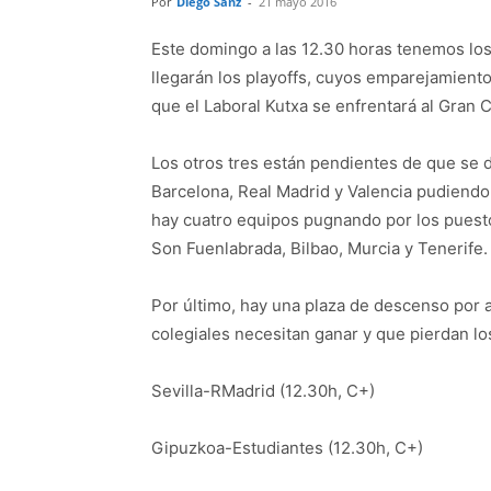
Por
Diego Sanz
-
21 mayo 2016
Este domingo a las 12.30 horas tenemos los 
llegarán los playoffs, cuyos emparejamient
que el Laboral Kutxa se enfrentará al Gran C
Los otros tres están pendientes de que se d
Barcelona, Real Madrid y Valencia pudiendo
hay cuatro equipos pugnando por los puestos
Son Fuenlabrada, Bilbao, Murcia y Tenerife.
Por último, hay una plaza de descenso por 
colegiales necesitan ganar y que pierdan l
Sevilla-RMadrid (12.30h, C+)
Gipuzkoa-Estudiantes (12.30h, C+)