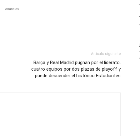
Anuncios
Artículo siguiente
Barça y Real Madrid pugnan por el liderato,
a
cuatro equipos por dos plazas de playoff y
puede descender el histórico Estudiantes