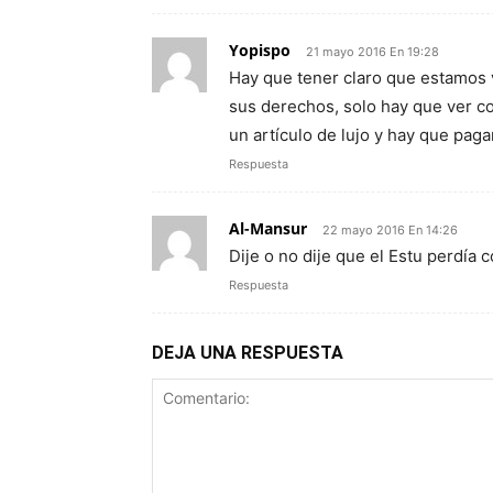
Yopispo
21 mayo 2016 En 19:28
Hay que tener claro que estamos 
sus derechos, solo hay que ver co
un artículo de lujo y hay que pa
Respuesta
Al-Mansur
22 mayo 2016 En 14:26
Dije o no dije que el Estu perdía 
Respuesta
DEJA UNA RESPUESTA