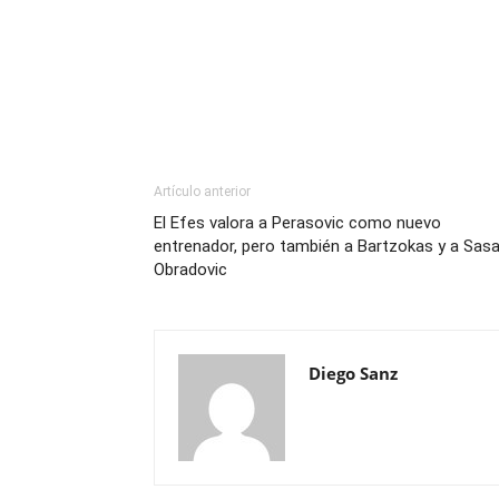
Artículo anterior
El Efes valora a Perasovic como nuevo
entrenador, pero también a Bartzokas y a Sas
Obradovic
Diego Sanz