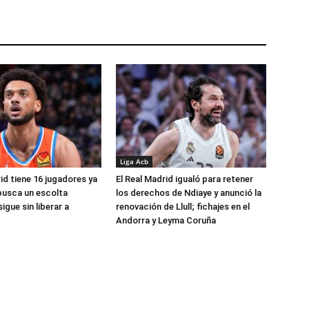
Liga Acb
id tiene 16 jugadores ya
El Real Madrid igualó para retener
busca un escolta
los derechos de Ndiaye y anunció la
igue sin liberar a
renovación de Llull; fichajes en el
Andorra y Leyma Coruña