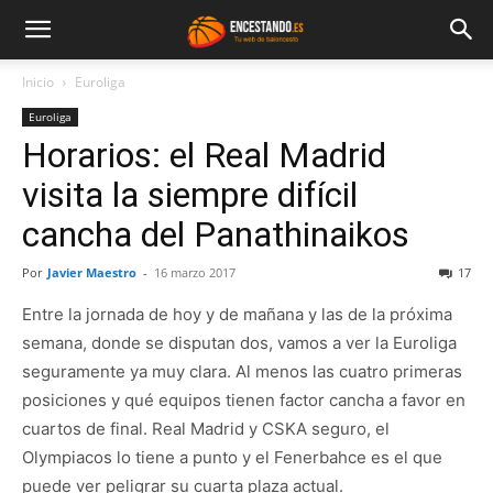
Inicio
Euroliga
Euroliga
Horarios: el Real Madrid
visita la siempre difícil
cancha del Panathinaikos
Por
Javier Maestro
-
16 marzo 2017
17
Entre la jornada de hoy y de mañana y las de la próxima
semana, donde se disputan dos, vamos a ver la Euroliga
seguramente ya muy clara. Al menos las cuatro primeras
posiciones y qué equipos tienen factor cancha a favor en
cuartos de final. Real Madrid y CSKA seguro, el
Olympiacos lo tiene a punto y el Fenerbahce es el que
puede ver peligrar su cuarta plaza actual.