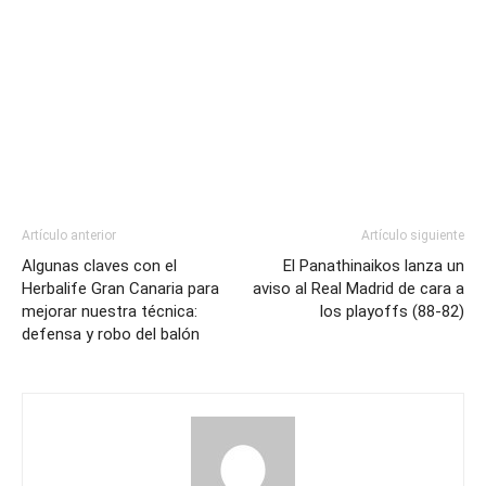
Artículo anterior
Artículo siguiente
Algunas claves con el
El Panathinaikos lanza un
Herbalife Gran Canaria para
aviso al Real Madrid de cara a
mejorar nuestra técnica:
los playoffs (88-82)
defensa y robo del balón