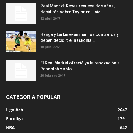
Real Madrid: Reyes renueva dos años,
decidirán sobre Taylor en junio...
12 abril 2017
Hanga y Larkin examinan los contratos y
deben decidir; el Baskonia...
18 julio 2017
El Real Madrid ofreció ya la renovación a
Randolph y sólo...
20 febrero 2017
CATEGORÍA POPULAR
Liga Acb
2647
Euroliga
1791
NBA
642