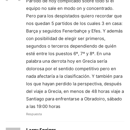
Partido de hoy complicado sobre todo si el
equipo no sale en modo on y concentrado.
Pero para los despistados quiero recordar que
nos quedan 5 partidos de los cuales 3 en casa:
Barça y seguidos Fenerbahçe y Efes. Y además
con posibilidad de elegir ser primeros,
segundos o terceros dependiendo de quién
esté entre los puestos 6º, 7º y 8º. En una
palabra una derrota hoy en Grecia sería
dolorosa por el sentido competitivo pero en
nada afectaría a la clasificación. Y también para
los que hayan perdido la perspectiva, después
del viaje a Grecia, en menos de 48 horas viaje a
Santiago para enfrentarse a Obradoiro, sábado
a las 19:00 horas
Respuesta