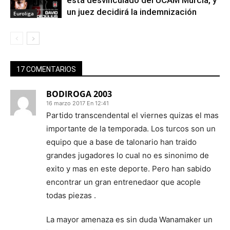
está desvinculado del UCAM Murcia, y
un juez decidirá la indemnización
Euroliga
17 COMENTARIOS
BODIROGA 2003
16 marzo 2017 En 12:41
Partido transcendental el viernes quizas el mas
importante de la temporada. Los turcos son un
equipo que a base de talonario han traido
grandes jugadores lo cual no es sinonimo de
exito y mas en este deporte. Pero han sabido
encontrar un gran entrenedaor que acople
todas piezas .
La mayor amenaza es sin duda Wanamaker un