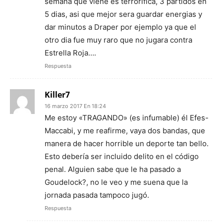
semana que viene es terrorifica, 3 partidos en
5 dias, asi que mejor sera guardar energias y
dar minutos a Draper por ejemplo ya que el
otro dia fue muy raro que no jugara contra
Estrella Roja….
Respuesta
Killer7
16 marzo 2017 En 18:24
Me estoy «TRAGANDO» (es infumable) él Efes-
Maccabi, y me reafirme, vaya dos bandas, que
manera de hacer horrible un deporte tan bello.
Esto debería ser incluido delito en el código
penal. Alguien sabe que le ha pasado a
Goudelock?, no le veo y me suena que la
jornada pasada tampoco jugó.
Respuesta