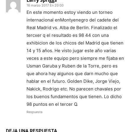
Larry Spriggs
16 marzo 2017 En 20:00
En este momento estoy viendo un torneo
internacional enMontyenegro del cadete del
Real Madrid vs. Alba de Berlin. Finalizado el
tercxer q el resultado es 98 44 con una
exhibicion de los chicos del Madrid que tienen
14 y 15 años. He visto jugar este año varias
veces a este equipo pero siempre me fijaba en
Usman Garuba y Ruben de la Torre, pero es
que ahora hay algunos que darn mucho que
hablar en el futuro. Golden Dike, Jorge Viejo,
Nakick, Rodrigo etc. No parecen chavales por
los buenos fundamentos que tienen. Lo dicho
98 puntos en el tercer Q.
Respuesta
DEJA UNA RESPUESTA