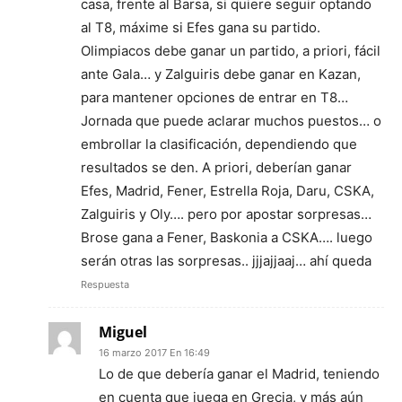
casa, frente al Barsa, si quiere seguir optando
al T8, máxime si Efes gana su partido.
Olimpiacos debe ganar un partido, a priori, fácil
ante Gala… y Zalguiris debe ganar en Kazan,
para mantener opciones de entrar en T8…
Jornada que puede aclarar muchos puestos… o
embrollar la clasificación, dependiendo que
resultados se den. A priori, deberían ganar
Efes, Madrid, Fener, Estrella Roja, Daru, CSKA,
Zalguiris y Oly…. pero por apostar sorpresas…
Brose gana a Fener, Baskonia a CSKA…. luego
serán otras las sorpresas.. jjjajjaaj… ahí queda
Respuesta
Miguel
16 marzo 2017 En 16:49
Lo de que debería ganar el Madrid, teniendo
en cuenta que juega en Grecia, y más aún