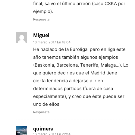
final, salvo el último arreón (caso CSKA por
ejemplo).
Respuesta
Miguel
16 marzo 2017 En 18:04
He hablado de la Euroliga, pero en liga este
año tenemos también algunos ejemplos
(Baskonia, Barcelona, Tenerife, Málaga…). Lo
que quiero decir es que el Madrid tiene
cierta tendencia a dejarse a ir en
determinados partidos (fuera de casa
especialmente), y creo que éste puede ser
uno de ellos.
Respuesta
quimera
16 marzo 2017 En 22:14