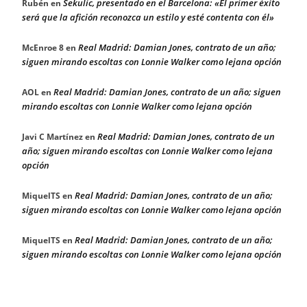
Sekulic, presentado en el Barcelona: «El primer éxito
Rubén
en
será que la afición reconozca un estilo y esté contenta con él»
Real Madrid: Damian Jones, contrato de un año;
McEnroe 8
en
siguen mirando escoltas con Lonnie Walker como lejana opción
Real Madrid: Damian Jones, contrato de un año; siguen
AOL
en
mirando escoltas con Lonnie Walker como lejana opción
Real Madrid: Damian Jones, contrato de un
Javi C Martínez
en
año; siguen mirando escoltas con Lonnie Walker como lejana
opción
Real Madrid: Damian Jones, contrato de un año;
MiquelTS
en
siguen mirando escoltas con Lonnie Walker como lejana opción
Real Madrid: Damian Jones, contrato de un año;
MiquelTS
en
siguen mirando escoltas con Lonnie Walker como lejana opción