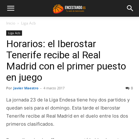
Inicio
Liga Acb
Liga Acb
Horarios: el Iberostar
Tenerife recibe al Real
Madrid con el primer puesto
en juego
Por
Javier Maestro
-
4 marzo 2017
0
La jornada 23 de la Liga Endesa tiene hoy dos partidos y
quedan seis para el domingo. Esta tarde el Iberostar
Tenerife recibe al Real Madrid en el duelo entre los dos
primeros clasificados.