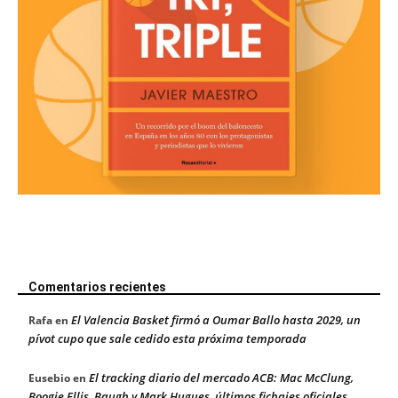
Comentarios recientes
El Valencia Basket firmó a Oumar Ballo hasta 2029, un
Rafa
en
pívot cupo que sale cedido esta próxima temporada
El tracking diario del mercado ACB: Mac McClung,
Eusebio
en
Boogie Ellis, Baugh y Mark Hugues, últimos fichajes oficiales