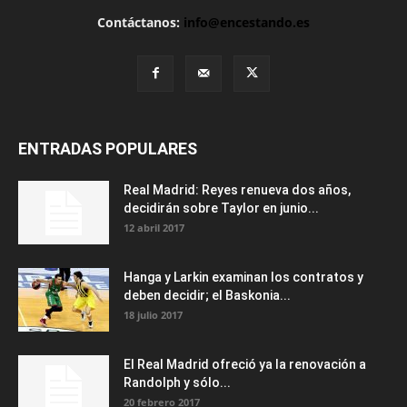
Contáctanos:
info@encestando.es
ENTRADAS POPULARES
Real Madrid: Reyes renueva dos años,
decidirán sobre Taylor en junio...
12 abril 2017
Hanga y Larkin examinan los contratos y
deben decidir; el Baskonia...
18 julio 2017
El Real Madrid ofreció ya la renovación a
Randolph y sólo...
20 febrero 2017