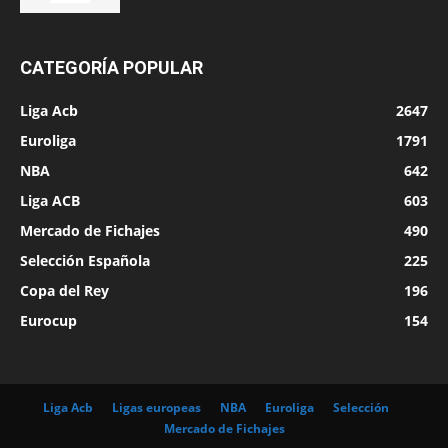
CATEGORÍA POPULAR
Liga Acb
2647
Euroliga
1791
NBA
642
Liga ACB
603
Mercado de Fichajes
490
Selección Española
225
Copa del Rey
196
Eurocup
154
Liga Acb
Ligas europeas
NBA
Euroliga
Selección
Mercado de Fichajes