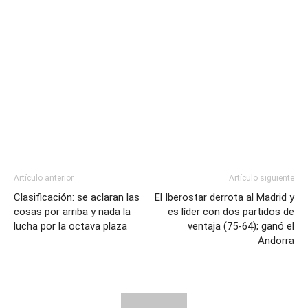
Artículo anterior
Artículo siguiente
Clasificación: se aclaran las
El Iberostar derrota al Madrid y
cosas por arriba y nada la
es líder con dos partidos de
lucha por la octava plaza
ventaja (75-64); ganó el
Andorra