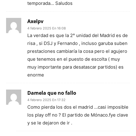
temporada… Saludos
Axelpv
4 febrero 2025 En 16:08
La verdad es que la 2° unidad del Madrid es de
risa , si DSJ y Fernando , incluso garuba suben
prestaciones cambiaría la cosa pero el agujero
que tenemos en el puesto de escolta ( muy
muy importante para desatascar partidos) es
enorme
Damela que no fallo
4 febrero 2025 En 17:32
Como pierda los dos el madrid …casi imposible
los play off no ? El partido de Mónaco.fye clave
y se le dejaron de ir .