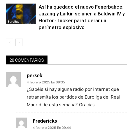
Así ha quedado el nuevo Fenerbahce:
Juzang y Larkin se unen a Baldwin IV y
Horton-Tucker para liderar un
Euroliga
perímetro explosivo
20 COMENTARIOS
persek
4 febrero 2025 En 09:35
¿Sabéis si hay alguna radio por internet que
retransmita los partidos de Euroliga del Real
Madrid de esta semana? Gracias
Fredericks
4 febrero 2025 En 09:44