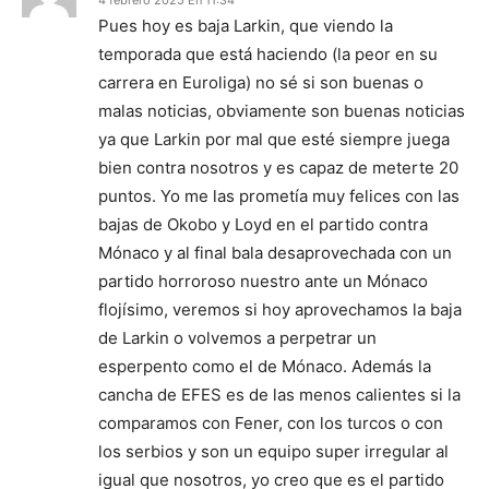
4 febrero 2025 En 11:34
Pues hoy es baja Larkin, que viendo la
temporada que está haciendo (la peor en su
carrera en Euroliga) no sé si son buenas o
malas noticias, obviamente son buenas noticias
ya que Larkin por mal que esté siempre juega
bien contra nosotros y es capaz de meterte 20
puntos. Yo me las prometía muy felices con las
bajas de Okobo y Loyd en el partido contra
Mónaco y al final bala desaprovechada con un
partido horroroso nuestro ante un Mónaco
flojísimo, veremos si hoy aprovechamos la baja
de Larkin o volvemos a perpetrar un
esperpento como el de Mónaco. Además la
cancha de EFES es de las menos calientes si la
comparamos con Fener, con los turcos o con
los serbios y son un equipo super irregular al
igual que nosotros, yo creo que es el partido