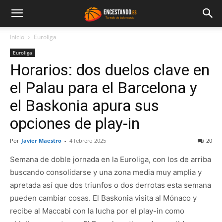
Inicio
Euroliga
Euroliga
Horarios: dos duelos clave en
el Palau para el Barcelona y
el Baskonia apura sus
opciones de play-in
Por
Javier Maestro
-
4 febrero 2025
20
Semana de doble jornada en la Euroliga, con los de arriba
buscando consolidarse y una zona media muy amplia y
apretada así que dos triunfos o dos derrotas esta semana
pueden cambiar cosas. El Baskonia visita al Mónaco y
recibe al Maccabi con la lucha por el play-in como