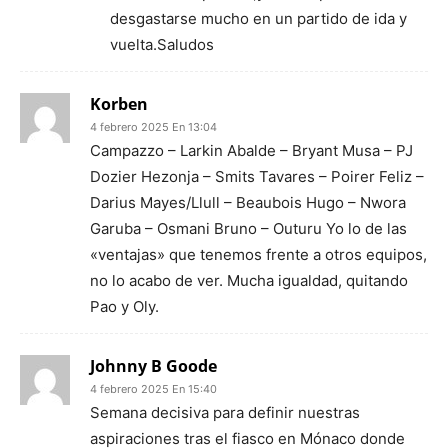
desgastarse mucho en un partido de ida y
vuelta.Saludos
Korben
4 febrero 2025 En 13:04
Campazzo – Larkin Abalde – Bryant Musa – PJ
Dozier Hezonja – Smits Tavares – Poirer Feliz –
Darius Mayes/Llull – Beaubois Hugo – Nwora
Garuba – Osmani Bruno – Outuru Yo lo de las
«ventajas» que tenemos frente a otros equipos,
no lo acabo de ver. Mucha igualdad, quitando
Pao y Oly.
Johnny B Goode
4 febrero 2025 En 15:40
Semana decisiva para definir nuestras
aspiraciones tras el fiasco en Mónaco donde