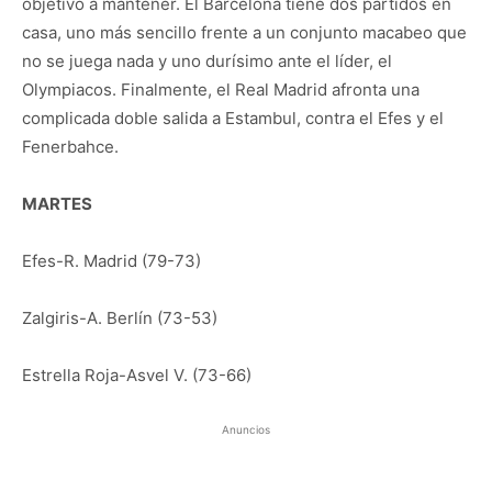
objetivo a mantener. El Barcelona tiene dos partidos en
casa, uno más sencillo frente a un conjunto macabeo que
no se juega nada y uno durísimo ante el líder, el
Olympiacos. Finalmente, el Real Madrid afronta una
complicada doble salida a Estambul, contra el Efes y el
Fenerbahce.
MARTES
Efes-R. Madrid (79-73)
Zalgiris-A. Berlín (73-53)
Estrella Roja-Asvel V. (73-66)
Anuncios