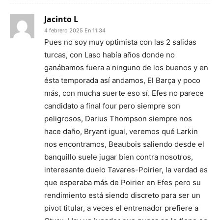
Jacinto L
4 febrero 2025 En 11:34
Pues no soy muy optimista con las 2 salidas
turcas, con Laso había años donde no
ganábamos fuera a ninguno de los buenos y en
ésta temporada así andamos, El Barça y poco
más, con mucha suerte eso sí. Efes no parece
candidato a final four pero siempre son
peligrosos, Darius Thompson siempre nos
hace daño, Bryant igual, veremos qué Larkin
nos encontramos, Beaubois saliendo desde el
banquillo suele jugar bien contra nosotros,
interesante duelo Tavares-Poirier, la verdad es
que esperaba más de Poirier en Efes pero su
rendimiento está siendo discreto para ser un
pívot titular, a veces el entrenador prefiere a