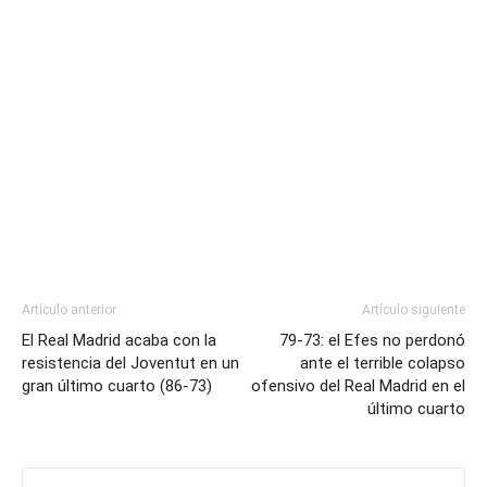
Artículo anterior
Artículo siguiente
El Real Madrid acaba con la
79-73: el Efes no perdonó
resistencia del Joventut en un
ante el terrible colapso
gran último cuarto (86-73)
ofensivo del Real Madrid en el
último cuarto