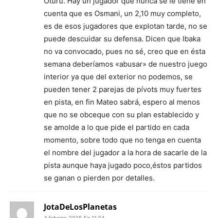
Oturu. Hay un jugador que nunca se le tiene en
cuenta que es Osmani, un 2,10 muy completo,
es de esos jugadores que explotan tarde, no se
puede descuidar su defensa. Dicen que Ibaka
no va convocado, pues no sé, creo que en ésta
semana deberíamos «abusar» de nuestro juego
interior ya que del exterior no podemos, se
pueden tener 2 parejas de pívots muy fuertes
en pista, en fin Mateo sabrá, espero al menos
que no se obceque con su plan establecido y
se amolde a lo que pide el partido en cada
momento, sobre todo que no tenga en cuenta
el nombre del jugador a la hora de sacarle de la
pista aunque haya jugado poco,éstos partidos
se ganan o pierden por detalles.
JotaDeLosPlanetas