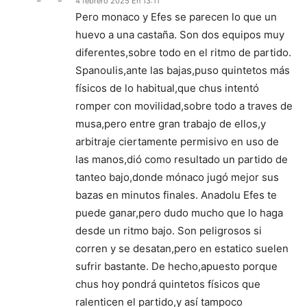
4 febrero 2025 En 13:11
Pero monaco y Efes se parecen lo que un
huevo a una castaña. Son dos equipos muy
diferentes,sobre todo en el ritmo de partido.
Spanoulis,ante las bajas,puso quintetos más
físicos de lo habitual,que chus intentó
romper con movilidad,sobre todo a traves de
musa,pero entre gran trabajo de ellos,y
arbitraje ciertamente permisivo en uso de
las manos,dió como resultado un partido de
tanteo bajo,donde mónaco jugó mejor sus
bazas en minutos finales. Anadolu Efes te
puede ganar,pero dudo mucho que lo haga
desde un ritmo bajo. Son peligrosos si
corren y se desatan,pero en estatico suelen
sufrir bastante. De hecho,apuesto porque
chus hoy pondrá quintetos físicos que
ralenticen el partido,y así tampoco