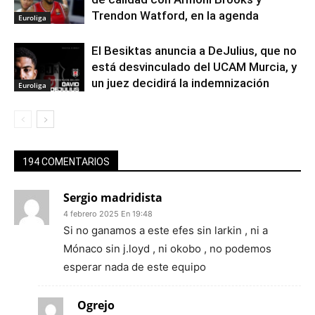
Trendon Watford, en la agenda
Euroliga
El Besiktas anuncia a DeJulius, que no
está desvinculado del UCAM Murcia, y
un juez decidirá la indemnización
Euroliga
194 COMENTARIOS
Sergio madridista
4 febrero 2025 En 19:48
Si no ganamos a este efes sin larkin , ni a
Mónaco sin j.loyd , ni okobo , no podemos
esperar nada de este equipo
Ogrejo