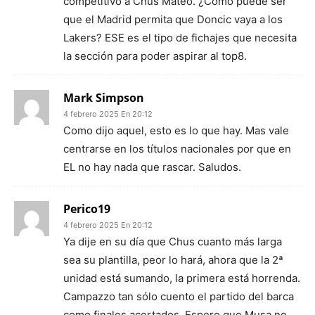
competitivo a Chus Mateo. ¿Cómo puede ser
que el Madrid permita que Doncic vaya a los
Lakers? ESE es el tipo de fichajes que necesita
la sección para poder aspirar al top8.
Mark Simpson
4 febrero 2025 En 20:12
Como dijo aquel, esto es lo que hay. Mas vale
centrarse en los títulos nacionales por que en
EL no hay nada que rascar. Saludos.
Perico19
4 febrero 2025 En 20:12
Ya dije en su día que Chus cuanto más larga
sea su plantilla, peor lo hará, ahora que la 2ª
unidad está sumando, la primera está horrenda.
Campazzo tan sólo cuento el partido del barca
como finales acertados. Espero que Musa no