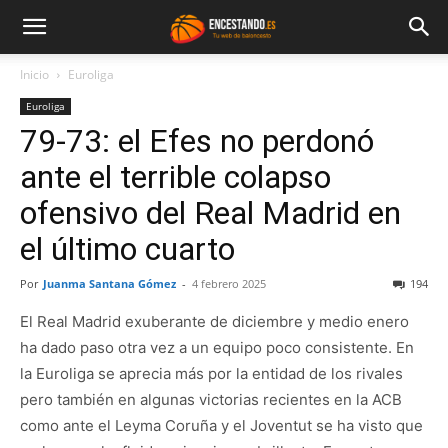
Inicio
Euroliga
Euroliga
79-73: el Efes no perdonó
ante el terrible colapso
ofensivo del Real Madrid en
el último cuarto
Por
Juanma Santana Gómez
-
4 febrero 2025
194
El Real Madrid exuberante de diciembre y medio enero
ha dado paso otra vez a un equipo poco consistente. En
la Euroliga se aprecia más por la entidad de los rivales
pero también en algunas victorias recientes en la ACB
como ante el Leyma Coruña y el Joventut se ha visto que