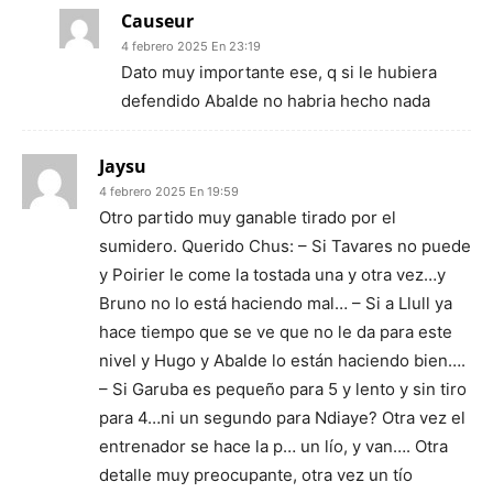
Causeur
4 febrero 2025 En 23:19
Dato muy importante ese, q si le hubiera
defendido Abalde no habria hecho nada
Jaysu
4 febrero 2025 En 19:59
Otro partido muy ganable tirado por el
sumidero. Querido Chus: – Si Tavares no puede
y Poirier le come la tostada una y otra vez…y
Bruno no lo está haciendo mal… – Si a Llull ya
hace tiempo que se ve que no le da para este
nivel y Hugo y Abalde lo están haciendo bien….
– Si Garuba es pequeño para 5 y lento y sin tiro
para 4…ni un segundo para Ndiaye? Otra vez el
entrenador se hace la p… un lío, y van…. Otra
detalle muy preocupante, otra vez un tío