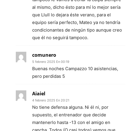
al mismo, dicho ésto para mí lo mejor sería
que Llull lo dejara éste verano, para el
equipo sería perfecto, Mateo ya no tendría
condicionantes de ningún tipo aunque creo
que él no seguirá tampoco.
comunero
5 febrero 2025 En 00:19
Buenas noches Campazzo 10 asistencias,
pero perdidas 5
Aiaiel
4 febrero 2025 En 20:21
No tiene defensa alguna. Ni él ni, por
supuesto, el entrenador que decide
mantenerlo hasta -13 con el amigo en
cancha. Todos (O casi todos) vemos que