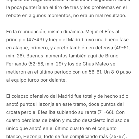
la poca puntería en el tiro de tres y los problemas en el
rebote en algunos momentos, no era un mal resultado.
En la reanudación, misma dinámica. Mejor el Efes al
principio (47-43) y luego el Madrid tuvo una buena fase
en ataque, primero, y apretó también en defensa (49-51,
min. 26). Buenos momentos también aquí de Bruno
Fernando (52-56, min. 29) y los de Chus Mateo se
metieron en el último periodo con un 56-61. Un 8-0 puso
al equipo turco por delante.
El colapso ofensivo del Madrid fue total y de hecho sólo
anotó puntos Hezonja en este tramo, doce puntos del
croata pero el Efes iba subiendo su renta (71-66). Con
cuatro pérdidas de balón y mucho desacierto incluso del
único que anotó en el último cuarto en el conjunto
blanco, Hezonja, todo se fue complicando más (75-67).