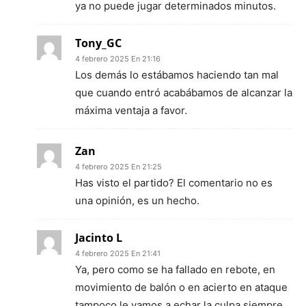
ya no puede jugar determinados minutos.
Tony_GC
4 febrero 2025 En 21:16
Los demás lo estábamos haciendo tan mal
que cuando entró acabábamos de alcanzar la
máxima ventaja a favor.
Zan
4 febrero 2025 En 21:25
Has visto el partido? El comentario no es
una opinión, es un hecho.
Jacinto L
4 febrero 2025 En 21:41
Ya, pero como se ha fallado en rebote, en
movimiento de balón o en acierto en ataque
tampoco le vamos a echar la culpa siempre