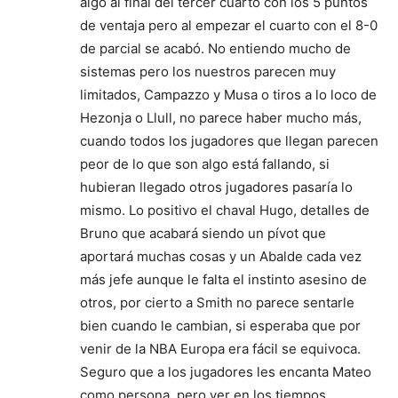
algo al final del tercer cuarto con los 5 puntos
de ventaja pero al empezar el cuarto con el 8-0
de parcial se acabó. No entiendo mucho de
sistemas pero los nuestros parecen muy
limitados, Campazzo y Musa o tiros a lo loco de
Hezonja o Llull, no parece haber mucho más,
cuando todos los jugadores que llegan parecen
peor de lo que son algo está fallando, si
hubieran llegado otros jugadores pasaría lo
mismo. Lo positivo el chaval Hugo, detalles de
Bruno que acabará siendo un pívot que
aportará muchas cosas y un Abalde cada vez
más jefe aunque le falta el instinto asesino de
otros, por cierto a Smith no parece sentarle
bien cuando le cambian, si esperaba que por
venir de la NBA Europa era fácil se equivoca.
Seguro que a los jugadores les encanta Mateo
como persona, pero ver en los tiempos