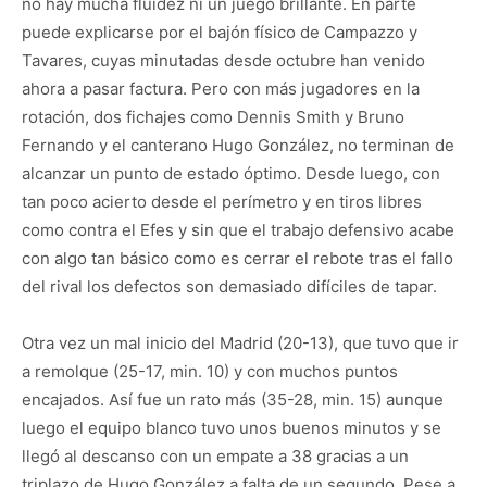
no hay mucha fluidez ni un juego brillante. En parte
puede explicarse por el bajón físico de Campazzo y
Tavares, cuyas minutadas desde octubre han venido
ahora a pasar factura. Pero con más jugadores en la
rotación, dos fichajes como Dennis Smith y Bruno
Fernando y el canterano Hugo González, no terminan de
alcanzar un punto de estado óptimo. Desde luego, con
tan poco acierto desde el perímetro y en tiros libres
como contra el Efes y sin que el trabajo defensivo acabe
con algo tan básico como es cerrar el rebote tras el fallo
del rival los defectos son demasiado difíciles de tapar.
Otra vez un mal inicio del Madrid (20-13), que tuvo que ir
a remolque (25-17, min. 10) y con muchos puntos
encajados. Así fue un rato más (35-28, min. 15) aunque
luego el equipo blanco tuvo unos buenos minutos y se
llegó al descanso con un empate a 38 gracias a un
triplazo de Hugo González a falta de un segundo. Pese a