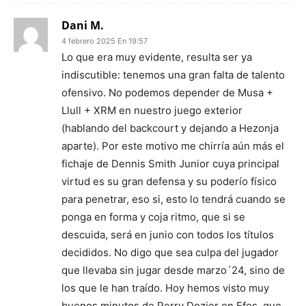
Dani M.
4 febrero 2025 En 19:57
Lo que era muy evidente, resulta ser ya
indiscutible: tenemos una gran falta de talento
ofensivo. No podemos depender de Musa +
Llull + XRM en nuestro juego exterior
(hablando del backcourt y dejando a Hezonja
aparte). Por este motivo me chirría aún más el
fichaje de Dennis Smith Junior cuya principal
virtud es su gran defensa y su poderío físico
para penetrar, eso si, esto lo tendrá cuando se
ponga en forma y coja ritmo, que si se
descuida, será en junio con todos los títulos
decididos. No digo que sea culpa del jugador
que llevaba sin jugar desde marzo´24, sino de
los que le han traído. Hoy hemos visto muy
buenos minutos de Perry Dozier en Efes, que