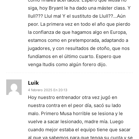
siga, hoy Bryant le ha dado una máster class. Y
llull??? Llul mal Y el sustituto de Llull??…Aún
peor. La primera vez en todo el año que pierdo
la confianza de que hagamos algo en Europa,
estamos como en pretemporada, adaptando a
jugadores, y con resultados de otoño, que nos
fundíamos en el último cuarto. Espero que
venga Itudis como algún forero dijo.
Luik
4 febrero 2025 En 20:13
Hoy nuestro entrenador otra vez jugó en
nuestra contra en el peor día, sacó su lado
malo. Primero Musa horrible se lesiona y le
vuelve a sacar lesionado, madre mía. Luego
cuando mejor estaba el equipo tiene que sacar
al que ya sabemos para que tenga su cuota y se