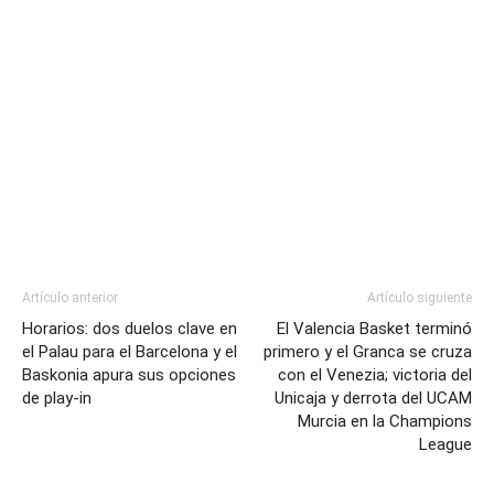
Artículo anterior
Artículo siguiente
Horarios: dos duelos clave en
El Valencia Basket terminó
el Palau para el Barcelona y el
primero y el Granca se cruza
Baskonia apura sus opciones
con el Venezia; victoria del
de play-in
Unicaja y derrota del UCAM
Murcia en la Champions
League