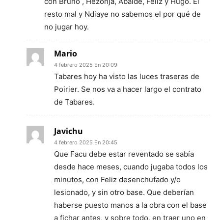
con Bruno , Hezonja, Abalde, Feliz y Hugo. El
resto mal y Ndiaye no sabemos el por qué de
no jugar hoy.
Mario
4 febrero 2025 En 20:09
Tabares hoy ha visto las luces traseras de
Poirier. Se nos va a hacer largo el contrato
de Tabares.
Javichu
4 febrero 2025 En 20:45
Que Facu debe estar reventado se sabía
desde hace meses, cuando jugaba todos los
minutos, con Feliz desenchufado y/o
lesionado, y sin otro base. Que deberían
haberse puesto manos a la obra con el base
a fichar antes, y sobre todo, en traer uno en