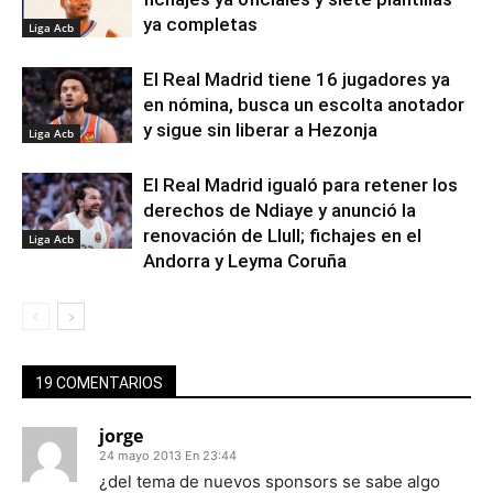
ya completas
Liga Acb
El Real Madrid tiene 16 jugadores ya
en nómina, busca un escolta anotador
y sigue sin liberar a Hezonja
Liga Acb
El Real Madrid igualó para retener los
derechos de Ndiaye y anunció la
renovación de Llull; fichajes en el
Liga Acb
Andorra y Leyma Coruña
19 COMENTARIOS
jorge
24 mayo 2013 En 23:44
¿del tema de nuevos sponsors se sabe algo