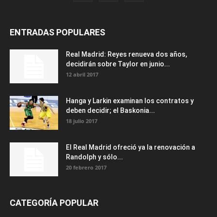
ENTRADAS POPULARES
Real Madrid: Reyes renueva dos años,
decidirán sobre Taylor en junio...
12 abril 2017
Hanga y Larkin examinan los contratos y
deben decidir; el Baskonia...
18 julio 2017
El Real Madrid ofreció ya la renovación a
Randolph y sólo...
20 febrero 2017
CATEGORÍA POPULAR