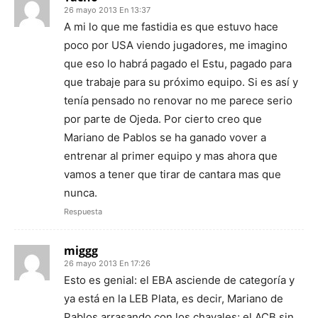
26 mayo 2013 En 13:37
A mi lo que me fastidia es que estuvo hace
poco por USA viendo jugadores, me imagino
que eso lo habrá pagado el Estu, pagado para
que trabaje para su próximo equipo. Si es así y
tenía pensado no renovar no me parece serio
por parte de Ojeda. Por cierto creo que
Mariano de Pablos se ha ganado vover a
entrenar al primer equipo y mas ahora que
vamos a tener que tirar de cantara mas que
nunca.
Respuesta
miggg
26 mayo 2013 En 17:26
Esto es genial: el EBA asciende de categoría y
ya está en la LEB Plata, es decir, Mariano de
Pablos arrasando con los chavales; el ACB sin