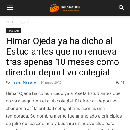
Inicio
Liga Acb
Liga Acb
Himar Ojeda ya ha dicho al
Estudiantes que no renueva
tras apenas 10 meses como
director deportivo colegial
Por
Javier Maestro
-
24 mayo 2013
19
Himar Ojeda ha comunicado ya al Asefa Estudiantes que
no va a seguir en el club colegial. El director deportivo
abandona así la entidad colegial tras apenas una
temporada. Su nombramiento fue anunciado a principios
de julio del pasado año y buscará un nuevo club para