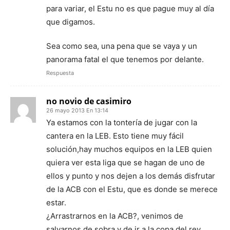
para variar, el Estu no es que pague muy al día
que digamos.
Sea como sea, una pena que se vaya y un
panorama fatal el que tenemos por delante.
Respuesta
no novio de casimiro
26 mayo 2013 En 13:14
Ya estamos con la tontería de jugar con la
cantera en la LEB. Esto tiene muy fácil
solución,hay muchos equipos en la LEB quien
quiera ver esta liga que se hagan de uno de
ellos y punto y nos dejen a los demás disfrutar
de la ACB con el Estu, que es donde se merece
estar.
¿Arrastrarnos en la ACB?, venimos de
salvarnos de sobra y de ir a la copa del rey…