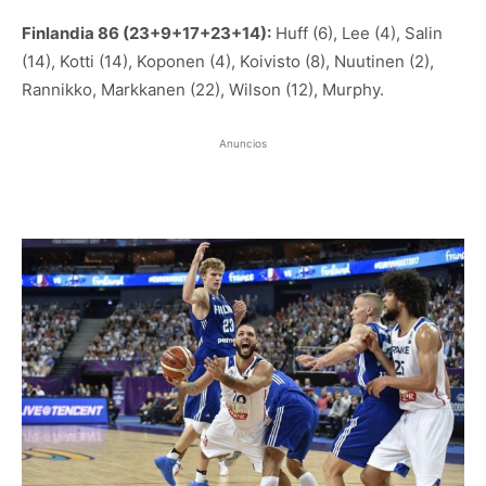
Finlandia 86 (23+9+17+23+14):
Huff (6), Lee (4), Salin
(14), Kotti (14), Koponen (4), Koivisto (8), Nuutinen (2),
Rannikko, Markkanen (22), Wilson (12), Murphy.
Anuncios