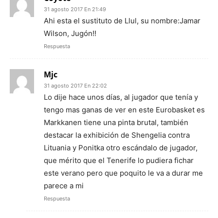
31 agosto 2017 En 21:49
Ahi esta el sustituto de Llul, su nombre:Jamar
Wilson, Jugón!!
Respuesta
Mjc
31 agosto 2017 En 22:02
Lo dije hace unos días, al jugador que tenía y
tengo mas ganas de ver en este Eurobasket es
Markkanen tiene una pinta brutal, también
destacar la exhibición de Shengelia contra
Lituania y Ponitka otro escándalo de jugador,
que mérito que el Tenerife lo pudiera fichar
este verano pero que poquito le va a durar me
parece a mi
Respuesta