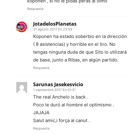
koponen , si no le pidas peras al olmo
Respuesta
JotadelosPlanetas
31 agosto 2017 En 23:59
Koponen ha estado soberbio en la dirección
( 8 asistencias) y horrible en el tiro. No
tengas ninguna duda de que Sito lo utilizará
de base, junto a Ribas, en algún partido.
Respuesta
Sarunas Jasekesvicio
1 septiembre 2017 En 01:31
The real Anchelo is back .
Poco le duró al hombre el optimismo .
JAJAJA
Salut amic,i força al canut .
Respuesta