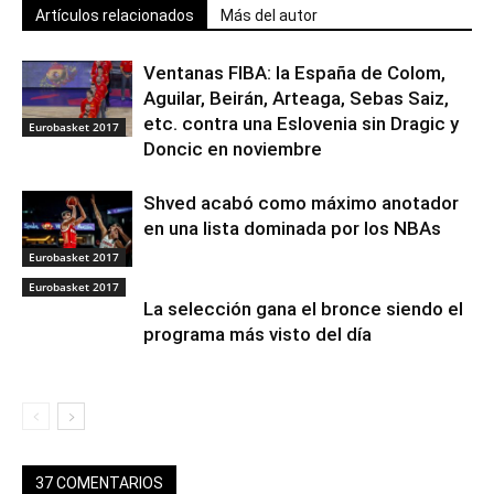
Artículos relacionados
Más del autor
Ventanas FIBA: la España de Colom,
Aguilar, Beirán, Arteaga, Sebas Saiz,
etc. contra una Eslovenia sin Dragic y
Eurobasket 2017
Doncic en noviembre
Shved acabó como máximo anotador
en una lista dominada por los NBAs
Eurobasket 2017
Eurobasket 2017
La selección gana el bronce siendo el
programa más visto del día
37 COMENTARIOS