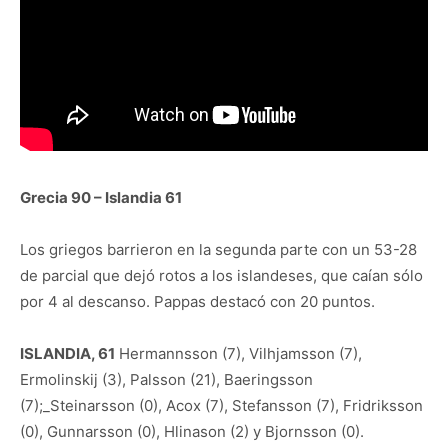
Grecia 90 – Islandia 61
Los griegos barrieron en la segunda parte con un 53-28
de parcial que dejó rotos a los islandeses, que caían sólo
por 4 al descanso. Pappas destacó con 20 puntos.
ISLANDIA, 61
Hermannsson (7), Vilhjamsson (7),
Ermolinskij (3), Palsson (21), Baeringsson
(7);_Steinarsson (0), Acox (7), Stefansson (7), Fridriksson
(0), Gunnarsson (0), Hlinason (2) y Bjornsson (0).