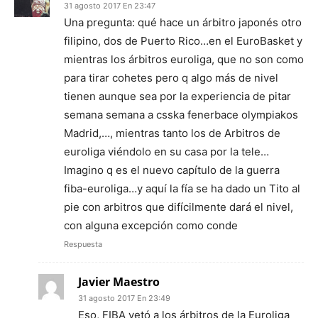
31 agosto 2017 En 23:47
Una pregunta: qué hace un árbitro japonés otro
filipino, dos de Puerto Rico…en el EuroBasket y
mientras los árbitros euroliga, que no son como
para tirar cohetes pero q algo más de nivel
tienen aunque sea por la experiencia de pitar
semana semana a csska fenerbace olympiakos
Madrid,…, mientras tanto los de Arbitros de
euroliga viéndolo en su casa por la tele…
Imagino q es el nuevo capítulo de la guerra
fiba-euroliga…y aquí la fía se ha dado un Tito al
pie con arbitros que difícilmente dará el nivel,
con alguna excepción como conde
Respuesta
Javier Maestro
31 agosto 2017 En 23:49
Eso, FIBA vetó a los árbitros de la Euroliga