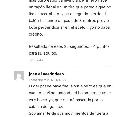
más puro estilo Valle-Inclán. Primero hace
un tapón ilegal en un tiro que parecía que no
iba a tocar ni aro, y acto seguido pierde el
balón haciendo un pase de 3 metros previo
bote perpendicular en el suelo… yo no daba
crédito.
Resultado de esos 25 segundos: – 4 puntos
para su equipo.
Respuesta
Jose el verdadero
1 septiembre 2017 En 10:50
El del posee pase fue la ostia pero es que en
cuanto le vi aguantando el balón pensé «que
va a hacer ya, que estará pasando por la
cabeza del genio».
Soy amante de sus movimientos de fuera a