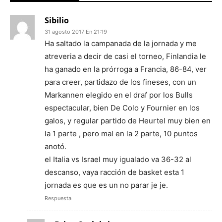
Sibilio
31 agosto 2017 En 21:19
Ha saltado la campanada de la jornada y me
atreveria a decir de casi el torneo, Finlandia le
ha ganado en la prórroga a Francia, 86-84, ver
para creer, partidazo de los fineses, con un
Markannen elegido en el draf por los Bulls
espectacular, bien De Colo y Fournier en los
galos, y regular partido de Heurtel muy bien en
la 1 parte , pero mal en la 2 parte, 10 puntos
anotó.
el Italia vs Israel muy igualado va 36-32 al
descanso, vaya racción de basket esta 1
jornada es que es un no parar je je.
Respuesta