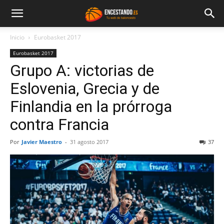
Inicio
Eurobasket 2017
Eurobasket 2017
Grupo A: victorias de
Eslovenia, Grecia y de
Finlandia en la prórroga
contra Francia
Por
Javier Maestro
-
31 agosto 2017
37