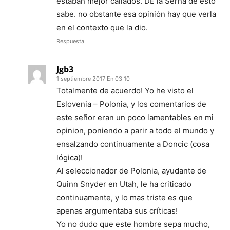
estaban mejor callados. DE la Serna de esto
sabe. no obstante esa opinión hay que verla
en el contexto que la dio.
Respuesta
Jgb3
1 septiembre 2017 En 03:10
Totalmente de acuerdo! Yo he visto el
Eslovenia – Polonia, y los comentarios de
este señor eran un poco lamentables en mi
opinion, poniendo a parir a todo el mundo y
ensalzando continuamente a Doncic (cosa
lógica)!
Al seleccionador de Polonia, ayudante de
Quinn Snyder en Utah, le ha criticado
continuamente, y lo mas triste es que
apenas argumentaba sus críticas!
Yo no dudo que este hombre sepa mucho,