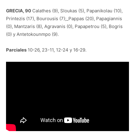
GRECIA, 90
Calathes (9), Sloukas (5), Papanikolau (10),
Printezis (17), Bourousis (7);_Pappas (20), Papagiannis
(0), Mantzaris (8), Agravanis (0), Papapetrou (5), Bogris
(0) y Antetokounmpo (9).
Parciales
10-26, 23-11, 12-24 y 16-29.