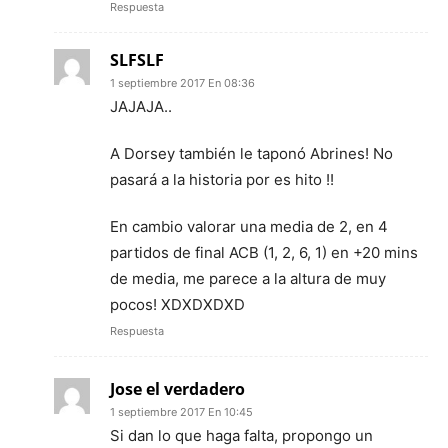
Respuesta
SLFSLF
1 septiembre 2017 En 08:36
JAJAJA..
A Dorsey también le taponó Abrines! No
pasará a la historia por es hito !!
En cambio valorar una media de 2, en 4
partidos de final ACB (1, 2, 6, 1) en +20 mins
de media, me parece a la altura de muy
pocos! XDXDXDXD
Respuesta
Jose el verdadero
1 septiembre 2017 En 10:45
Si dan lo que haga falta, propongo un