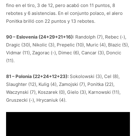
fino en el tiro, 3 de 12, pero acabó con 11 puntos, 8
rebotes y 6 asistencias. En el conjunto polaco, el alero
Ponitka brilló con 22 puntos y 13 rebotes.
90 – Eslovenia (24+29+21+16):
Randolph (7), Rebec (-),
Dragic (30), Nikolic (3), Prepelic (10), Muric (4), Blazic (5),
Vidmar (11), Zagorac (-), Dimec (6), Cancar (3), Doncic
(11).
81 – Polonia (22+24+12+23):
Sokolowski (3), Cel (8),
Slaughter (12), Kulig (4), Zamojski (7), Ponitka (22),
Waczynski (7), Koszarek (0), Gielo (3), Karnowski (11),
Gruszecki (-), Hrycaniuk (4).