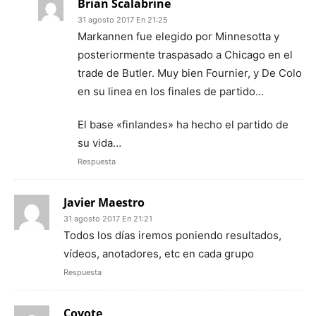
Brian Scalabrine
31 agosto 2017 En 21:25
Markannen fue elegido por Minnesotta y
posteriormente traspasado a Chicago en el
trade de Butler. Muy bien Fournier, y De Colo
en su linea en los finales de partido…
El base «finlandes» ha hecho el partido de
su vida…
Respuesta
Javier Maestro
31 agosto 2017 En 21:21
Todos los días iremos poniendo resultados,
vídeos, anotadores, etc en cada grupo
Respuesta
Coyote