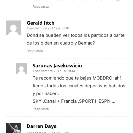
Respuesta
Gerald fitch
1 septiembre 2017 En 00:10
Dond se pueden ver todos los partidos a parte
de los q dan en cuatro y Bemad?
Respuesta
Sarunas Jasekesvicio
1 septiembre 2017 En 01:34
Te recomiendo que te bajes MOBDRO ,ahí
tienes todos los canales deportivos habidos
y por haber .
SKY ,Canal + Francia ,SPORT1 ,ESPN …
Respuesta
Darren Daye