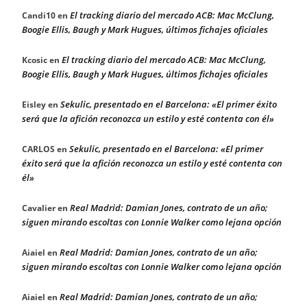
El tracking diario del mercado ACB: Mac McClung,
Candi10
en
Boogie Ellis, Baugh y Mark Hugues, últimos fichajes oficiales
El tracking diario del mercado ACB: Mac McClung,
Kcosic
en
Boogie Ellis, Baugh y Mark Hugues, últimos fichajes oficiales
Sekulic, presentado en el Barcelona: «El primer éxito
Eisley
en
será que la afición reconozca un estilo y esté contenta con él»
Sekulic, presentado en el Barcelona: «El primer
CARLOS
en
éxito será que la afición reconozca un estilo y esté contenta con
él»
Real Madrid: Damian Jones, contrato de un año;
Cavalier
en
siguen mirando escoltas con Lonnie Walker como lejana opción
Real Madrid: Damian Jones, contrato de un año;
Aiaiel
en
siguen mirando escoltas con Lonnie Walker como lejana opción
Real Madrid: Damian Jones, contrato de un año;
Aiaiel
en