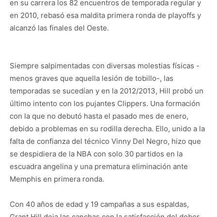
en su carrera los 82 encuentros de temporada regular y
en 2010, rebasó esa maldita primera ronda de playoffs y
alcanzó las finales del Oeste.
Siempre salpimentadas con diversas molestias físicas -
menos graves que aquella lesión de tobillo-, las
temporadas se sucedían y en la 2012/2013, Hill probó un
último intento con los pujantes Clippers. Una formación
con la que no debutó hasta el pasado mes de enero,
debido a problemas en su rodilla derecha. Ello, unido a la
falta de confianza del técnico Vinny Del Negro, hizo que
se despidiera de la NBA con solo 30 partidos en la
escuadra angelina y una prematura eliminación ante
Memphis en primera ronda.
Con 40 años de edad y 19 campañas a sus espaldas,
Grant Hill deja las canchas con la satisfacción del deber