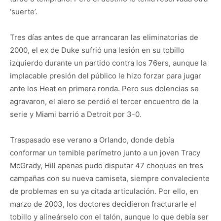
‘suerte’.
Tres días antes de que arrancaran las eliminatorias de
2000, el ex de Duke sufrió una lesión en su tobillo
izquierdo durante un partido contra los 76ers, aunque la
implacable presión del público le hizo forzar para jugar
ante los Heat en primera ronda. Pero sus dolencias se
agravaron, el alero se perdió el tercer encuentro de la
serie y Miami barrió a Detroit por 3-0.
Traspasado ese verano a Orlando, donde debía
conformar un temible perímetro junto a un joven Tracy
McGrady, Hill apenas pudo disputar 47 choques en tres
campañas con su nueva camiseta, siempre convaleciente
de problemas en su ya citada articulación. Por ello, en
marzo de 2003, los doctores decidieron fracturarle el
tobillo y alineárselo con el talón, aunque lo que debía ser