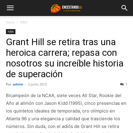
Inicio
NBA
NBA
Grant Hill se retira tras una
heroica carrera; repasa con
nosotros su increíble historia
de superación
Por
admin
-
2 junio 2013
1
Bicampeón de la NCAA, siete veces All Star, Rookie del
Año al alimón con Jason Kidd (1995), cinco presencias en
los quintetos ideales de temporada, oro olímpico en
Atlanta 96 y una elegancia y calidad que trasciende los
números. Sin duda, con el adiós de Grant Hill se retira