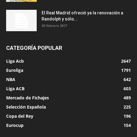
El Real Madrid ofreció ya la renovación a
Randolph y sólo...
20 febrero 2017
CATEGORÍA POPULAR
Liga Acb
2647
Euroliga
1791
NBA
642
Liga ACB
603
Mercado de Fichajes
489
Selección Española
225
Copa del Rey
196
Eurocup
154