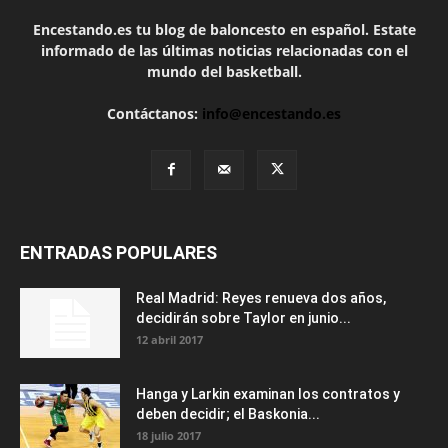
Encestando.es tu blog de baloncesto en español. Estate
informado de las últimas noticias relacionadas con el
mundo del basketball.
Contáctanos:
info@encestando.es
ENTRADAS POPULARES
Real Madrid: Reyes renueva dos años,
decidirán sobre Taylor en junio...
12 abril 2017
Hanga y Larkin examinan los contratos y
deben decidir; el Baskonia...
18 julio 2017