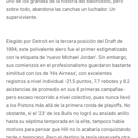
uno de los grandes de la historia del baloncesto, pero
sobre todo, abandona las canchas un luchador. Un
superviviente.
Elegido por Detroit en la tercera posición del Draft de
1994, este polivalente alero fue el primer estigmatizado
con la etiqueta de ‘nuevo Michael Jordan’. Sin embargo,
sus comienzos en el profesionalismo guardaron bastante
similitud con los de ‘His Airness’, con excelentes
registros a nivel individual -21.5 puntos, 7.7 rebotes y 6.2
asistencias de promedio en sus 6 primeras campañas-
pero escaso recorrido a nivel colectivo, pues nunca llevó
a los Pistons más allá de la primera ronda de playoffs. No
obstante, si el ‘23’ de los Bulls no logró su ansiado anillo
hasta su séptima temporada en la elite, tampoco había
motivos para pensar que Hill no lo acabaría conquistando
tarde o temprano. Pero el destino le tenía reservada otra