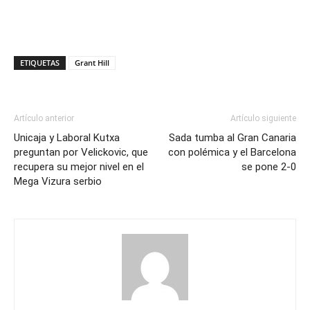
ETIQUETAS
Grant Hill
Artículo anterior
Artículo siguiente
Unicaja y Laboral Kutxa
Sada tumba al Gran Canaria
preguntan por Velickovic, que
con polémica y el Barcelona
recupera su mejor nivel en el
se pone 2-0
Mega Vizura serbio