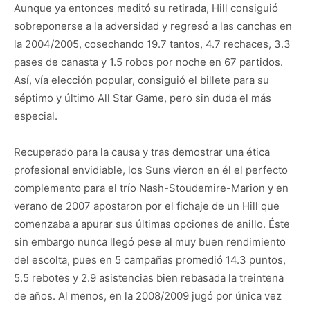
Aunque ya entonces meditó su retirada, Hill consiguió
sobreponerse a la adversidad y regresó a las canchas en
la 2004/2005, cosechando 19.7 tantos, 4.7 rechaces, 3.3
pases de canasta y 1.5 robos por noche en 67 partidos.
Así, vía elección popular, consiguió el billete para su
séptimo y último All Star Game, pero sin duda el más
especial.
Recuperado para la causa y tras demostrar una ética
profesional envidiable, los Suns vieron en él el perfecto
complemento para el trío Nash-Stoudemire-Marion y en
verano de 2007 apostaron por el fichaje de un Hill que
comenzaba a apurar sus últimas opciones de anillo. Éste
sin embargo nunca llegó pese al muy buen rendimiento
del escolta, pues en 5 campañas promedió 14.3 puntos,
5.5 rebotes y 2.9 asistencias bien rebasada la treintena
de años. Al menos, en la 2008/2009 jugó por única vez