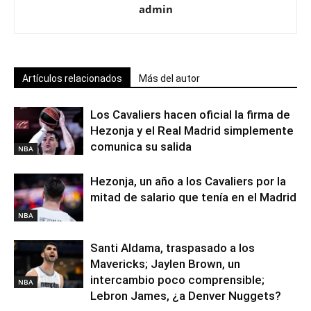
admin
Artículos relacionados
Más del autor
Los Cavaliers hacen oficial la firma de
Hezonja y el Real Madrid simplemente
comunica su salida
NBA
Hezonja, un año a los Cavaliers por la
mitad de salario que tenía en el Madrid
NBA
Santi Aldama, traspasado a los
Mavericks; Jaylen Brown, un
intercambio poco comprensible;
NBA
Lebron James, ¿a Denver Nuggets?