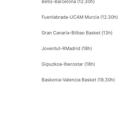
Betis-Barcelona (12.30h)
Fuenlabrada-UCAM Murcia (12.30h)
Gran Canaria-Bilbao Basket (13h)
Joventut-RMadrid (18h)
Gipuzkoa-Iberostar (18h)
Baskonia-Valencia Basket (18.30h)