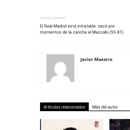
Artículo anterior
El Real Madrid está intratable: sacó por
momentos de la cancha al Maccabi (93-81)
Javier Maestro
Artículos relacionados
Más del autor