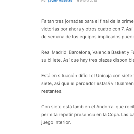
Por
Javier Maestro
-
6 enero 2018
Faltan tres jornadas para el final de la prim
victorias por ahora y otros cuatro con 7. Así
de semana de los equipos implicados puede c
Real Madrid, Barcelona, Valencia Basket y 
su billete. Así que hay tres plazas disponibl
Está en situación difícil el Unicaja con siet
siete, así que el perdedor estará virtualme
restantes.
Con siete está también el Andorra, que reci
permita repetir presencia en la Copa. Las 
juego interior.