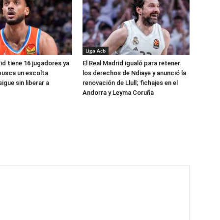
Liga Acb
id tiene 16 jugadores ya
El Real Madrid igualó para retener
busca un escolta
los derechos de Ndiaye y anunció la
igue sin liberar a
renovación de Llull; fichajes en el
Andorra y Leyma Coruña