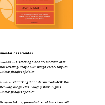
omentarios recientes
El tracking diario del mercado ACB:
Candi10
en
Mac McClung, Boogie Ellis, Baugh y Mark Hugues,
últimos fichajes oficiales
El tracking diario del mercado ACB: Mac
Kcosic
en
McClung, Boogie Ellis, Baugh y Mark Hugues,
últimos fichajes oficiales
Sekulic, presentado en el Barcelona: «El
Eisley
en