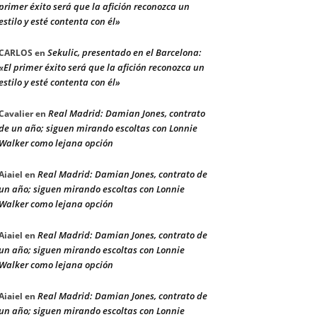
primer éxito será que la afición reconozca un
estilo y esté contenta con él»
Sekulic, presentado en el Barcelona:
CARLOS
en
«El primer éxito será que la afición reconozca un
estilo y esté contenta con él»
Real Madrid: Damian Jones, contrato
Cavalier
en
de un año; siguen mirando escoltas con Lonnie
Walker como lejana opción
Real Madrid: Damian Jones, contrato de
Aiaiel
en
un año; siguen mirando escoltas con Lonnie
Walker como lejana opción
Real Madrid: Damian Jones, contrato de
Aiaiel
en
un año; siguen mirando escoltas con Lonnie
Walker como lejana opción
Real Madrid: Damian Jones, contrato de
Aiaiel
en
un año; siguen mirando escoltas con Lonnie