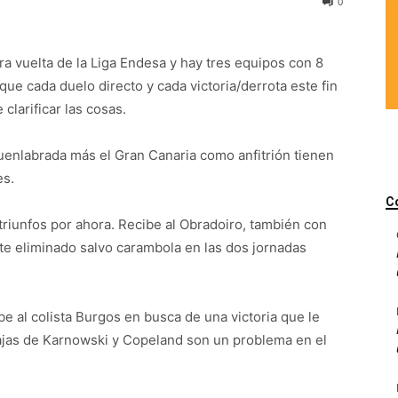
0
era vuelta de la Liga Endesa y hay tres equipos con 8
 que cada duelo directo y cada victoria/derrota este fin
larificar las cosas.
Fuenlabrada más el Gran Canaria como anfitrión tienen
es.
C
e triunfos por ahora. Recibe al Obradoiro, también con
nte eliminado salvo carambola en las dos jornadas
be al colista Burgos en busca de una victoria que le
bajas de Karnowski y Copeland son un problema en el