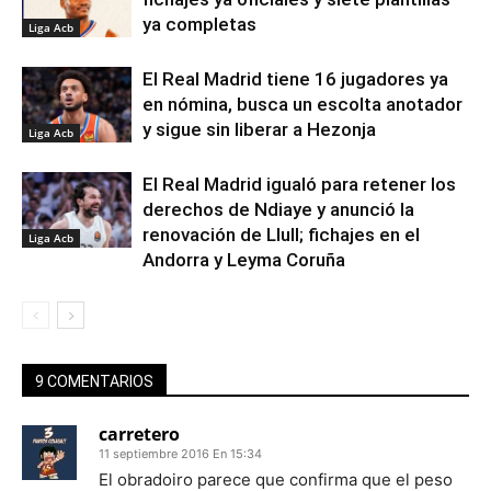
ya completas
Liga Acb
El Real Madrid tiene 16 jugadores ya
en nómina, busca un escolta anotador
y sigue sin liberar a Hezonja
Liga Acb
El Real Madrid igualó para retener los
derechos de Ndiaye y anunció la
renovación de Llull; fichajes en el
Liga Acb
Andorra y Leyma Coruña
9 COMENTARIOS
carretero
11 septiembre 2016 En 15:34
El obradoiro parece que confirma que el peso