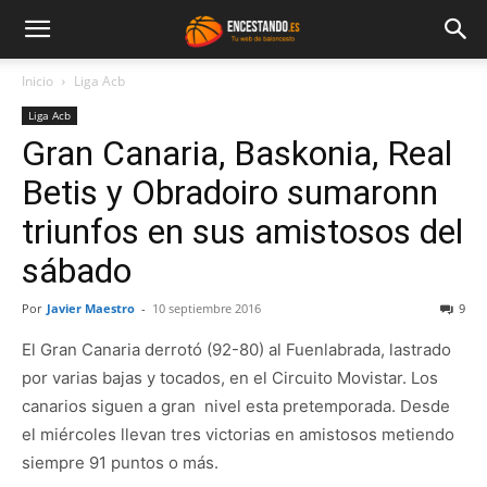
Inicio
Liga Acb
Liga Acb
Gran Canaria, Baskonia, Real
Betis y Obradoiro sumaronn
triunfos en sus amistosos del
sábado
Por
Javier Maestro
-
10 septiembre 2016
9
El Gran Canaria derrotó (92-80) al Fuenlabrada, lastrado
por varias bajas y tocados, en el Circuito Movistar. Los
canarios siguen a gran nivel esta pretemporada. Desde
el miércoles llevan tres victorias en amistosos metiendo
siempre 91 puntos o más.