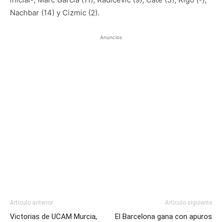
Nachbar (14) y Cizmic (2).
Anuncios
Artículo anterior
Artículo siguiente
Victorias de UCAM Murcia,
El Barcelona gana con apuros