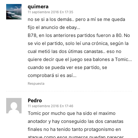
quimera
11 septiembre 2016 En 17:35
no se si a los demás.. pero a mí se me queda
fijo el anuncio de ebay…
B78, en los anteriores partidos fueron a 80. No
se vio el partido, solo leí una crónica, según la
cual metió las dos útimas canastas.. eso no
quiere decir que el juego sea balones a Tomic…
cuando se pueda ver ese partido, se
comprobará si es así…
Respuesta
Pedro
11 septiembre 2016 En 17:46
Tomic por mucho que ha sido el maximo
anotador y hay conseguido las dos canastas
finales no ha tenido tanto protagonismo en
ataque como esos numeros puedan parecer,