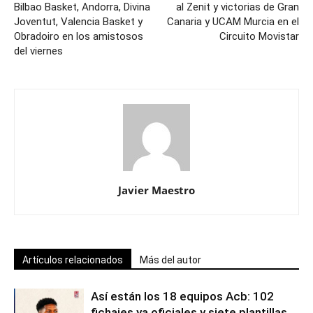
Bilbao Basket, Andorra, Divina
al Zenit y victorias de Gran
Joventut, Valencia Basket y
Canaria y UCAM Murcia en el
Obradoiro en los amistosos
Circuito Movistar
del viernes
Javier Maestro
Artículos relacionados
Más del autor
Así están los 18 equipos Acb: 102
fichajes ya oficiales y siete plantillas