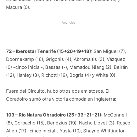
Macura (0).
Anuncios
72 – Iberostar Tenerife (15+20+19+18):
San Miguel (7),
Doornekamp (18), Grigonis (4), Abromaitis (3), Vázquez
(0) -cinco inicial-, Bassas (-), Mamadou Niang (2), Beirán
(12), Hanley (3), Richotti (19), Bogris (4) y White (0)
Fuera del Circuito, hubo otros dos amistosos. El
Obradoiro sumó otra victoria cómoda en Inglaterra:
103 – Rio Natura Obradoiro (25+36+21+21):
McConnell
(8), Corbacho (15), Bendzius (19), Nacho Llovet (3), Rosco
Allen (17) -cinco inicial-, Yusta (10), Shayne Whittington