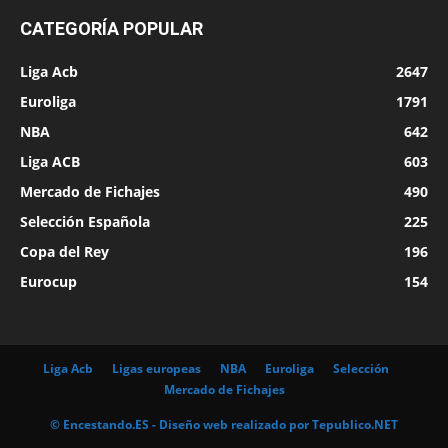
CATEGORÍA POPULAR
Liga Acb
2647
Euroliga
1791
NBA
642
Liga ACB
603
Mercado de Fichajes
490
Selección Española
225
Copa del Rey
196
Eurocup
154
Liga Acb
Ligas europeas
NBA
Euroliga
Selección
Mercado de Fichajes
© Encestando.ES - Diseño web realizado por
Tepublico.NET