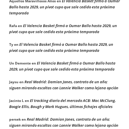
El Valencia Basket firmó a Oumar
Aquellos Maravillosos Años
en
Ballo hasta 2029, un pívot cupo que sale cedido esta próxima
temporada
El Valencia Basket firmó a Oumar Ballo hasta 2029, un
Rafa
en
pívot cupo que sale cedido esta próxima temporada
El Valencia Basket firmó a Oumar Ballo hasta 2029, un
Ty
en
pívot cupo que sale cedido esta próxima temporada
El Valencia Basket firmó a Oumar Ballo hasta
Un Demente
en
2029, un pívot cupo que sale cedido esta próxima temporada
Real Madrid: Damian Jones, contrato de un año;
Jaysu
en
siguen mirando escoltas con Lonnie Walker como lejana opción
El tracking diario del mercado ACB: Mac McClung,
Jacinto L
en
Boogie Ellis, Baugh y Mark Hugues, últimos fichajes oficiales
Real Madrid: Damian Jones, contrato de un año;
persek
en
siguen mirando escoltas con Lonnie Walker como lejana opción