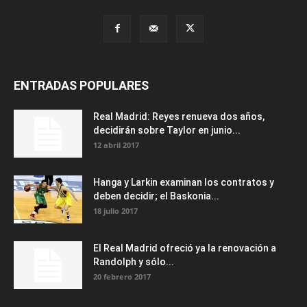
ENTRADAS POPULARES
Real Madrid: Reyes renueva dos años,
decidirán sobre Taylor en junio...
12 abril 2017
Hanga y Larkin examinan los contratos y
deben decidir; el Baskonia...
18 julio 2017
El Real Madrid ofreció ya la renovación a
Randolph y sólo...
20 febrero 2017