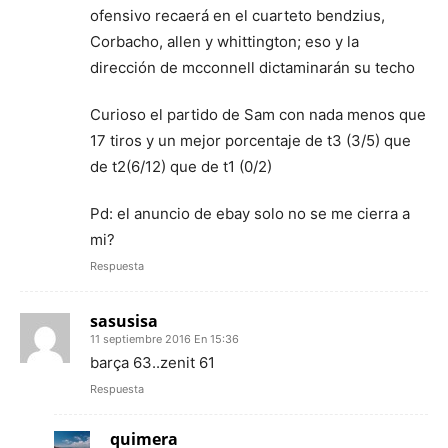
ofensivo recaerá en el cuarteto bendzius,
Corbacho, allen y whittington; eso y la
dirección de mcconnell dictaminarán su techo
Curioso el partido de Sam con nada menos que
17 tiros y un mejor porcentaje de t3 (3/5) que
de t2(6/12) que de t1 (0/2)
Pd: el anuncio de ebay solo no se me cierra a
mi?
Respuesta
sasusisa
11 septiembre 2016 En 15:36
barça 63..zenit 61
Respuesta
quimera