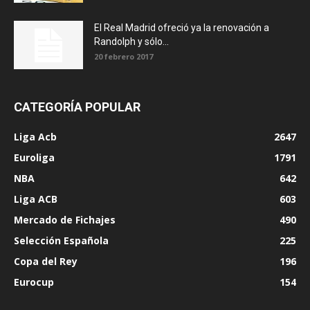
El Real Madrid ofreció ya la renovación a
Randolph y sólo...
20 febrero 2017
CATEGORÍA POPULAR
Liga Acb
2647
Euroliga
1791
NBA
642
Liga ACB
603
Mercado de Fichajes
490
Selección Española
225
Copa del Rey
196
Eurocup
154