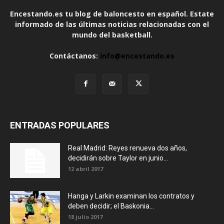
Encestando.es tu blog de baloncesto en español. Estate
informado de las últimas noticias relacionadas con el
mundo del basketball.
Contáctanos:
info@encestando.es
ENTRADAS POPULARES
Real Madrid: Reyes renueva dos años,
decidirán sobre Taylor en junio...
12 abril 2017
Hanga y Larkin examinan los contratos y
deben decidir; el Baskonia...
18 julio 2017