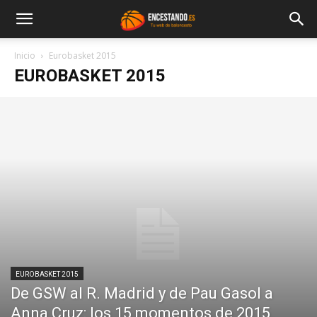
Inicio
Eurobasket 2015
EUROBASKET 2015
EUROBASKET 2015
De GSW al R. Madrid y de Pau Gasol a
Anna Cruz: los 15 momentos de 2015,