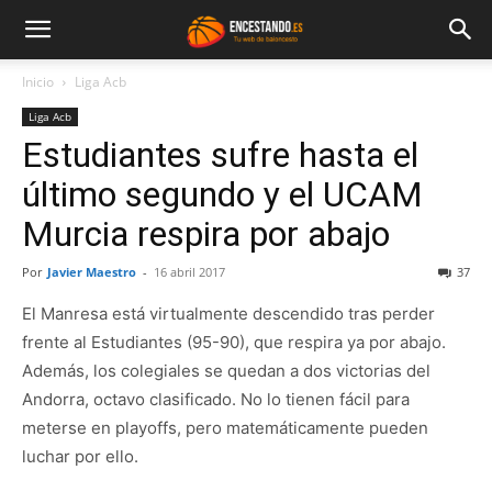
Inicio
Liga Acb
Liga Acb
Estudiantes sufre hasta el
último segundo y el UCAM
Murcia respira por abajo
Por
Javier Maestro
-
16 abril 2017
37
El Manresa está virtualmente descendido tras perder
frente al Estudiantes (95-90), que respira ya por abajo.
Además, los colegiales se quedan a dos victorias del
Andorra, octavo clasificado. No lo tienen fácil para
meterse en playoffs, pero matemáticamente pueden
luchar por ello.