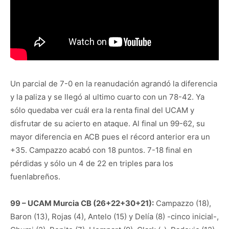
Un parcial de 7-0 en la reanudación agrandó la diferencia
y la paliza y se llegó al ultimo cuarto con un 78-42. Ya
sólo quedaba ver cuál era la renta final del UCAM y
disfrutar de su acierto en ataque. Al final un 99-62, su
mayor diferencia en ACB pues el récord anterior era un
+35. Campazzo acabó con 18 puntos. 7-18 final en
pérdidas y sólo un 4 de 22 en triples para los
fuenlabreños.
99 – UCAM Murcia CB (26+22+30+21):
Campazzo (18),
Baron (13), Rojas (4), Antelo (15) y Delía (8) -cinco inicial-,