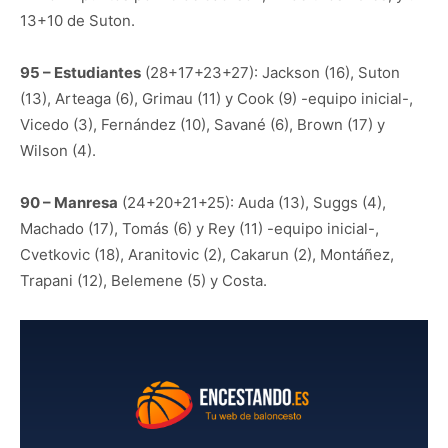
13+10 de Suton.
95 – Estudiantes
(28+17+23+27): Jackson (16), Suton
(13), Arteaga (6), Grimau (11) y Cook (9) -equipo inicial-,
Vicedo (3), Fernández (10), Savané (6), Brown (17) y
Wilson (4).
90 – Manresa
(24+20+21+25): Auda (13), Suggs (4),
Machado (17), Tomás (6) y Rey (11) -equipo inicial-,
Cvetkovic (18), Aranitovic (2), Cakarun (2), Montáñez,
Trapani (12), Belemene (5) y Costa.