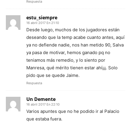
Respuesta
estu_siempre
16 abril 2017 En 21:10
Desde luego, muchos de los jugadores están
deseando que la temp acabe cuanto antes, aquí
ya no defiende nadie, nos han metido 90, Salva
ya pasa de motivar, hemos ganado pq no
teniamos más remedio, y lo siento por
Manresa, qué mérito tienen estar ahí¡¡¡. Solo
pido que se quede Jaime.
Respuesta
Un Demente
16 abril 2017 En 22:10
Varios apuntes que no he podido ir al Palacio
que estaba fuera.