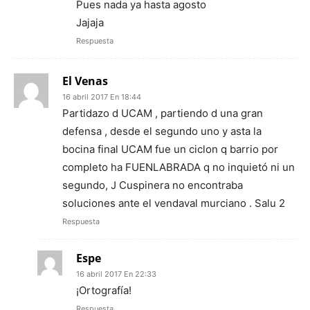
Pues nada ya hasta agosto
Jajaja
Respuesta
El Venas
16 abril 2017 En 18:44
Partidazo d UCAM , partiendo d una gran
defensa , desde el segundo uno y asta la
bocina final UCAM fue un ciclon q barrio por
completo ha FUENLABRADA q no inquietó ni un
segundo, J Cuspinera no encontraba
soluciones ante el vendaval murciano . Salu 2
Respuesta
Espe
16 abril 2017 En 22:33
¡Ortografía!
Respuesta