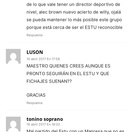
de lo que vale tener un director deportivo de
nivel, alec brown nuevo acierto de willy, ojalá
se pueda mantener lo más posible este grupo
porque está cerca de ser el ESTU reconocible
Respuesta
LUSON
16 abril 2017 En 17:58
MAESTRO QUIENES CREES AUNQUE ES
PRONTO SEGUIRÁN EN EL ESTU Y QUE
FICHAJES SUENAN??
GRACIAS
Respuesta
tonino soprano
16 abril 2017 En 18:02
Mal partido del Estu con un Manresa que no es