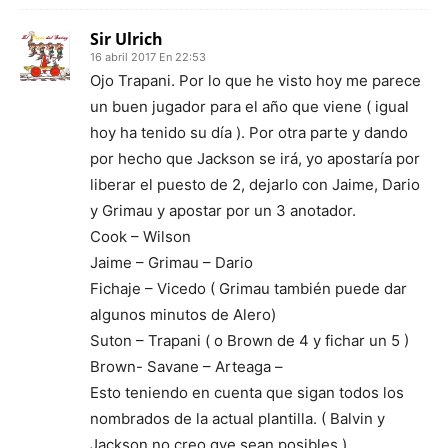
Sir Ulrich
16 abril 2017 En 22:53
Ojo Trapani. Por lo que he visto hoy me parece
un buen jugador para el año que viene ( igual
hoy ha tenido su día ). Por otra parte y dando
por hecho que Jackson se irá, yo apostaría por
liberar el puesto de 2, dejarlo con Jaime, Dario
y Grimau y apostar por un 3 anotador.
Cook – Wilson
Jaime – Grimau – Dario
Fichaje – Vicedo ( Grimau también puede dar
algunos minutos de Alero)
Suton – Trapani ( o Brown de 4 y fichar un 5 )
Brown- Savane – Arteaga –
Esto teniendo en cuenta que sigan todos los
nombrados de la actual plantilla. ( Balvin y
Jackson no creo qye sean posibles ).