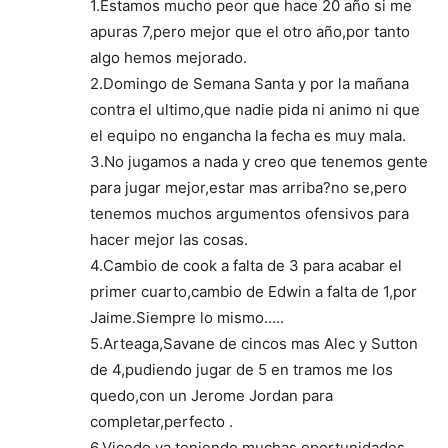
1.Estamos mucho peor que hace 20 año si me
apuras 7,pero mejor que el otro año,por tanto
algo hemos mejorado.
2.Domingo de Semana Santa y por la mañana
contra el ultimo,que nadie pida ni animo ni que
el equipo no engancha la fecha es muy mala.
3.No jugamos a nada y creo que tenemos gente
para jugar mejor,estar mas arriba?no se,pero
tenemos muchos argumentos ofensivos para
hacer mejor las cosas.
4.Cambio de cook a falta de 3 para acabar el
primer cuarto,cambio de Edwin a falta de 1,por
Jaime.Siempre lo mismo…..
5.Arteaga,Savane de cincos mas Alec y Sutton
de 4,pudiendo jugar de 5 en tramos me los
quedo,con un Jerome Jordan para
completar,perfecto .
6.Vicedo va teniendo muchas oportunidades