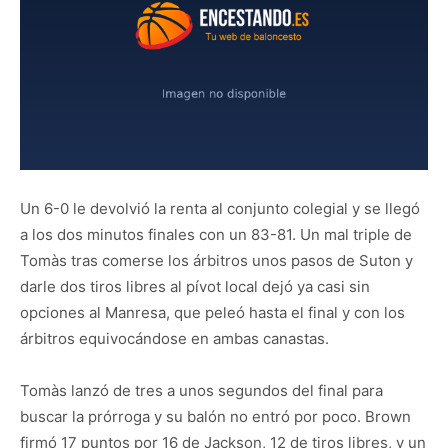
Un 6-0 le devolvió la renta al conjunto colegial y se llegó
a los dos minutos finales con un 83-81. Un mal triple de
Tomàs tras comerse los árbitros unos pasos de Suton y
darle dos tiros libres al pívot local dejó ya casi sin
opciones al Manresa, que peleó hasta el final y con los
árbitros equivocándose en ambas canastas.
Tomàs lanzó de tres a unos segundos del final para
buscar la prórroga y su balón no entró por poco. Brown
firmó 17 puntos por 16 de Jackson, 12 de tiros libres, y un