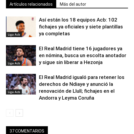
Artículos relacionados
Más del autor
Así están los 18 equipos Acb: 102
fichajes ya oficiales y siete plantillas
ya completas
Liga Acb
El Real Madrid tiene 16 jugadores ya
en nómina, busca un escolta anotador
y sigue sin liberar a Hezonja
Liga Acb
El Real Madrid igualó para retener los
derechos de Ndiaye y anunció la
renovación de Llull; fichajes en el
Liga Acb
Andorra y Leyma Coruña
37 COMENTARIOS