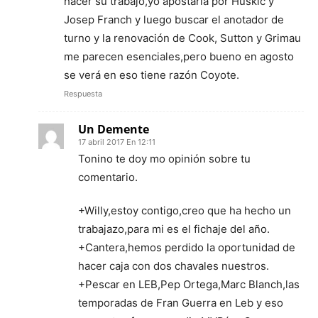
hacer su trabajo,yo apostaría por Huskic y
Josep Franch y luego buscar el anotador de
turno y la renovación de Cook, Sutton y Grimau
me parecen esenciales,pero bueno en agosto
se verá en eso tiene razón Coyote.
Respuesta
Un Demente
17 abril 2017 En 12:11
Tonino te doy mo opinión sobre tu
comentario.
+Willy,estoy contigo,creo que ha hecho un
trabajazo,para mi es el fichaje del año.
+Cantera,hemos perdido la oportunidad de
hacer caja con dos chavales nuestros.
+Pescar en LEB,Pep Ortega,Marc Blanch,las
temporadas de Fran Guerra en Leb y eso