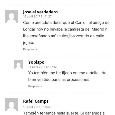
Jose el verdadero
16 abril 2017 En 11:27
Como anecdota decir que el Carroll el amigo de
Loncar hoy no llevaba la camiseta del Madrid ni
iba enseñando músculos,iba vestido de calle
jejeje.
Respuesta
Yopispo
16 abril 2017 En 17:12
Yo también me he fijado en ese detalle, iría
bien vestido para las procesiones.
Respuesta
Rafel Camps
16 abril 2017 En 15:29
También tenemos mala suerte. Si ganamos a