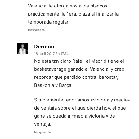
Valencia, le otorgamos a los blancos,
prácticamente, la 1era. plaza al finalizar la
temporada regular.
Respuesta
Dermon
16 abril 2017 En 17:14
No está tan claro Rafel, el Madrid tiene el
basketaverage ganado al Valencia, y creo
recordar que perdido contra Iberostar,
Baskonia y Barça.
Simplemente tendríamos «victoria y media»
de ventaja sobre el que pierda hoy, el que
gane se queda a «media victoria » de
ventaja.
Respuesta