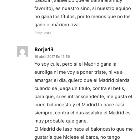
pasada ( sabiendo que el Barsa era muy
favorito), es nuestro sino, si nuestro equipo
no gana los títulos, por lo menos que no los
gane el máximo rival.
Respuesta
Borja13
16 abril 2017 En 13:56
Yo soy cule, pero si el Madrid gana la
euroliga ni me voy a poner triste, ni va a
amargar el día, quiero que el Madrid pierda
cuando se juega un titulo, contra el betis,
para que, si es intranscendente, me gusta el
buen baloncesto y el Madrid lo hace casi
siempre, contra el durassafaka el Madrid es
muy probable que gane.
El Madrid de laso hace el baloncesto que me
gustaría que hiciese el barca, no tengo