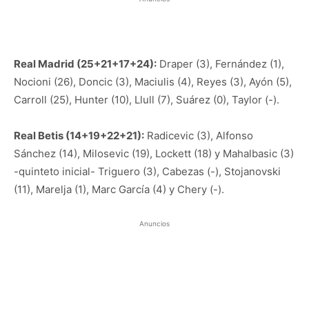
Real Madrid (25+21+17+24):
Draper (3), Fernández (1),
Nocioni (26), Doncic (3), Maciulis (4), Reyes (3), Ayón (5),
Carroll (25), Hunter (10), Llull (7), Suárez (0), Taylor (-).
Real Betis (14+19+22+21):
Radicevic (3), Alfonso
Sánchez (14), Milosevic (19), Lockett (18) y Mahalbasic (3)
-quinteto inicial- Triguero (3), Cabezas (-), Stojanovski
(11), Marelja (1), Marc García (4) y Chery (-).
Anuncios