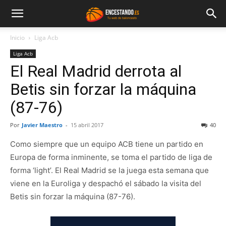
Inicio
Liga Acb
Liga Acb
El Real Madrid derrota al
Betis sin forzar la máquina
(87-76)
Por
Javier Maestro
-
15 abril 2017
40
Como siempre que un equipo ACB tiene un partido en
Europa de forma inminente, se toma el partido de liga de
forma ‘light’. El Real Madrid se la juega esta semana que
viene en la Euroliga y despachó el sábado la visita del
Betis sin forzar la máquina (87-76).