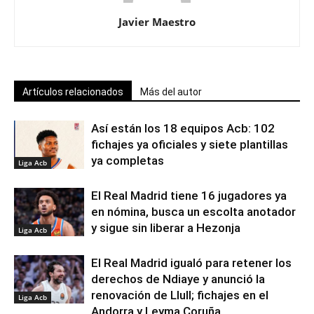
Javier Maestro
Artículos relacionados
Más del autor
Así están los 18 equipos Acb: 102
fichajes ya oficiales y siete plantillas
ya completas
Liga Acb
El Real Madrid tiene 16 jugadores ya
en nómina, busca un escolta anotador
y sigue sin liberar a Hezonja
Liga Acb
El Real Madrid igualó para retener los
derechos de Ndiaye y anunció la
renovación de Llull; fichajes en el
Liga Acb
Andorra y Leyma Coruña