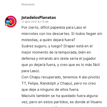
Respuesta
JotadelosPlanetas
17 abril 2017 En 12:48
Por cierto, difícil papeleta para Laso el
miercoles con los descartes. Si todos llegan sin
molestias, a quién dejará fuera?
Suárez suguro, y luego? Draper está en el
mejor momento de la temporada, bién en
defensa y mirando aro (este sería el jugador
que yo dejaría fuera, y creo que es lo más fácil
para Laso).
Con Chapu recuperado, tenemos 4 ala-pivots(
TT, Felipe, Randolph y Chapu), pero no creo
que deje a ninguno de ellos fuera.
Maciulis también se ha quedado fuera alguna
vez, pero en estos partidos, es donde el lituano