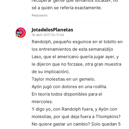
recuperar gente que teníamos tocada», no
sé a quién se refería exactamente.
Respuesta
JotadelosPlanetas
16 abril 2017 En 11:44
Randolph, pequeño esguince en el tobillo en
los entrenamientos de esta semana(dijo
Laso, que el americano quería jugar ayer, y
le dijeron que no forzase, otra gran muestra
de su implicación).
Taylor molestias en un gemelo.
Ayón jugó con dolores en una rodilla.
En teoría todos disponibles para el
miercoles.
Y digo yo, con Randolph fuera, y Ayón con
molestias, por qué deja fuera a Thompkins?
No quiere gastar un cambio? Solo quedan 5