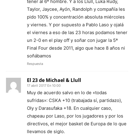
tener al 6º hombre. Y a los Llull, Luka Rudy,
Taylor, Jaycee, Ayón, Randolph y compañía les
pido 100% y concentración absoluta miércoles
y viernes. Y por supuesto a Pablo Laso y ojalá
el viernes a eso de las 23 horas podamos tener
un 2-0 en el play off y soñar con jugar la 5ª
Final Four desde 2011, algo que hace 8 años ni
soñábamos
Respuesta
El 23 de Michael & Llull
17 abril 2017 En 10:00
Muy de acuerdo salvo en lo de «todas
sufridas»: CSKA +10 (trabajada sí, partidazo),
Oly y Darasufaka +18. En cualquier caso,
chapeau por Laso, por los jugadores y por los
directivos, el mejor basket de Europa de lo que
llevamos de siglo.