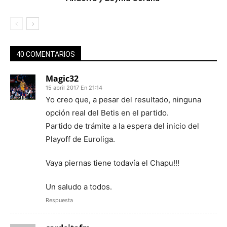
40 COMENTARIOS
Magic32
15 abril 2017 En 21:14
Yo creo que, a pesar del resultado, ninguna
opción real del Betis en el partido.
Partido de trámite a la espera del inicio del
Playoff de Euroliga.
Vaya piernas tiene todavía el Chapu!!!
Un saludo a todos.
Respuesta