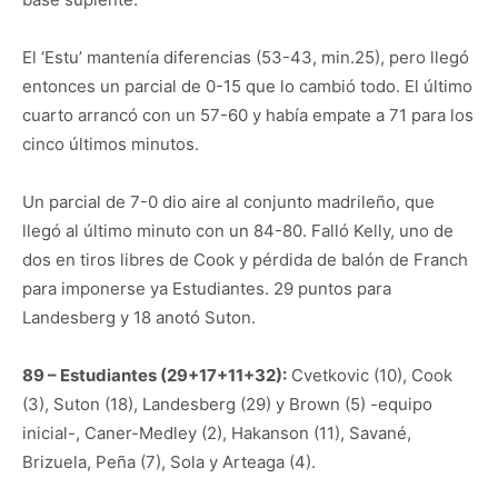
El ‘Estu’ mantenía diferencias (53-43, min.25), pero llegó
entonces un parcial de 0-15 que lo cambió todo. El último
cuarto arrancó con un 57-60 y había empate a 71 para los
cinco últimos minutos.
Un parcial de 7-0 dio aire al conjunto madrileño, que
llegó al último minuto con un 84-80. Falló Kelly, uno de
dos en tiros libres de Cook y pérdida de balón de Franch
para imponerse ya Estudiantes. 29 puntos para
Landesberg y 18 anotó Suton.
89 – Estudiantes (29+17+11+32):
Cvetkovic (10), Cook
(3), Suton (18), Landesberg (29) y Brown (5) -equipo
inicial-, Caner-Medley (2), Hakanson (11), Savané,
Brizuela, Peña (7), Sola y Arteaga (4).