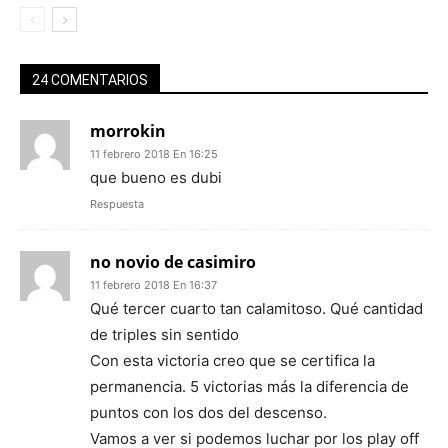
24 COMENTARIOS
morrokin
11 febrero 2018 En 16:25
que bueno es dubi
Respuesta
no novio de casimiro
11 febrero 2018 En 16:37
Qué tercer cuarto tan calamitoso. Qué cantidad
de triples sin sentido
Con esta victoria creo que se certifica la
permanencia. 5 victorias más la diferencia de
puntos con los dos del descenso.
Vamos a ver si podemos luchar por los play off