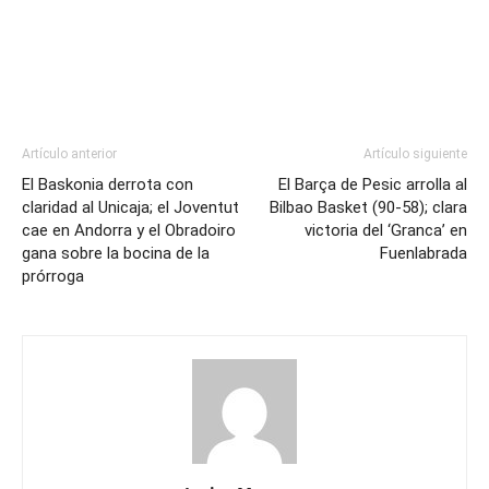
Artículo anterior
Artículo siguiente
El Baskonia derrota con
El Barça de Pesic arrolla al
claridad al Unicaja; el Joventut
Bilbao Basket (90-58); clara
cae en Andorra y el Obradoiro
victoria del ‘Granca’ en
gana sobre la bocina de la
Fuenlabrada
prórroga