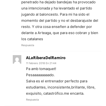
penetrado ha dejado bandejas ha provocado
una intencionada y ha levantado el partido
jugando al baloncesto. Para mi ha sido el
momemto del partido y no el desbarajuste del
resto. Y otra cosa enseñen a defender por
delante a Arteaga, que para eso cobran y bien
los catalanes
Respuesta
ALaRiberaDelRamiro
11 febrero 2018 En 21:44
Pa amb tomaquet!
Pesaaaaaaaaado.
Salva es el entrenador perfecto para
estudiantes, inconsistente,brillante, libre,
exquisito, catastrófico.me encanta.
Respuesta