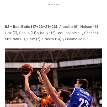
Anuncios
83 – Real Betis (17+22+21+23):
Anosike (6), Nelson (14),
Uriz (7), Schilb (11) y Kelly (12) -equipo inicial-, Sánchez,
McGrath (3), Cruz (7), Franch (14) y Golubovic (9).