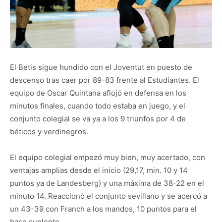
El Betis sigue hundido con el Joventut en puesto de
descenso tras caer por 89-83 frente al Estudiantes. El
equipo de Oscar Quintana aflojó en defensa en los
minutos finales, cuando todo estaba en juego, y el
conjunto colegial se va ya a los 9 triunfos por 4 de
béticos y verdinegros.
El equipo colegial empezó muy bien, muy acertado, con
ventajas amplias desde el inicio (29,17, min. 10 y 14
puntos ya de Landesberg) y una máxima de 38-22 en el
minuto 14. Reaccionó el conjunto sevillano y se acercó a
un 43-39 con Franch a los mandos, 10 puntos para el
base suplente.