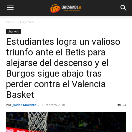
Inicio
Liga Acb
Liga Acb
Estudiantes logra un valioso
triunfo ante el Betis para
alejarse del descenso y el
Burgos sigue abajo tras
perder contra el Valencia
Basket
Por
Javier Maestro
-
11 febrero 2018
24