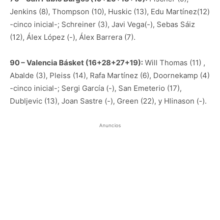
Jenkins (8), Thompson (10), Huskic (13), Edu Martínez(12)
-cinco inicial-; Schreiner (3), Javi Vega(-), Sebas Sáiz
(12), Álex López (-), Álex Barrera (7).
90 – Valencia Básket (16+28+27+19):
Will Thomas (11) ,
Abalde (3), Pleiss (14), Rafa Martínez (6), Doornekamp (4)
-cinco inicial-; Sergi García (-), San Emeterio (17),
Dubljevic (13), Joan Sastre (-), Green (22), y Hlinason (-).
Anuncios