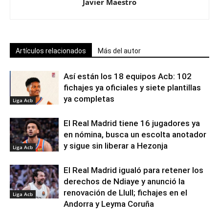
Javier Maestro
Artículos relacionados
Más del autor
Así están los 18 equipos Acb: 102
fichajes ya oficiales y siete plantillas
ya completas
Liga Acb
El Real Madrid tiene 16 jugadores ya
en nómina, busca un escolta anotador
y sigue sin liberar a Hezonja
Liga Acb
El Real Madrid igualó para retener los
derechos de Ndiaye y anunció la
renovación de Llull; fichajes en el
Liga Acb
Andorra y Leyma Coruña