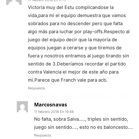
11 febrero 2018 En 17:11
Victoria muy del Estu complicandose la
vida,para mi el equipo demuestra que vamos
sobrados para no descender pero que falta
algo más para luchar por play-offs.Respecto al
juego del equipo decir que la mayoría de
equipos juegan a cerarse y que tiremos de
fuera y nosotros entramos al juego tirando sin
sentido de 3.Deberíamos recordar el partido
contra Valencia el mejor de este año para
mi.Parece que Franch vale para acb.
Respuesta
Marcosnavas
11 febrero 2018 En 19:46
No falta, sobra Salva….., triples sin sentido,
juego sin sentido…., esto no es baloncesto….
Respuesta