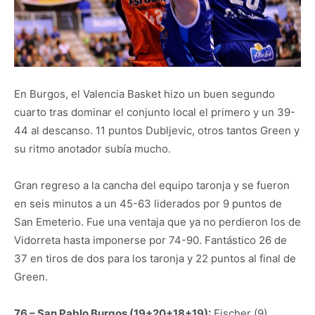
En Burgos, el Valencia Basket hizo un buen segundo
cuarto tras dominar el conjunto local el primero y un 39-
44 al descanso. 11 puntos Dubljevic, otros tantos Green y
su ritmo anotador subía mucho.
Gran regreso a la cancha del equipo taronja y se fueron
en seis minutos a un 45-63 liderados por 9 puntos de
San Emeterio. Fue una ventaja que ya no perdieron los de
Vidorreta hasta imponerse por 74-90. Fantástico 26 de
37 en tiros de dos para los taronja y 22 puntos al final de
Green.
76 – San Pablo Burgos (19+20+18+19):
Fischer (9),