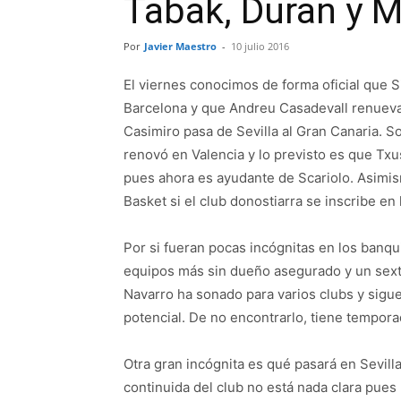
Tabak, Duran y 
Por
Javier Maestro
-
10 julio 2016
El viernes conocimos de forma oficial que S
Barcelona y que Andreu Casadevall renueva 
Casimiro pasa de Sevilla al Gran Canaria. S
renovó en Valencia y lo previsto es que Txu
pues ahora es ayudante de Scariolo. Asimism
Basket si el club donostiarra se inscribe en 
Por si fueran pocas incógnitas en los banqu
equipos más sin dueño asegurado y un sexto
Navarro ha sonado para varios clubs y sig
potencial. De no encontrarlo, tiene tempor
Otra gran incógnita es qué pasará en Sevilla
continuida del club no está nada clara pues