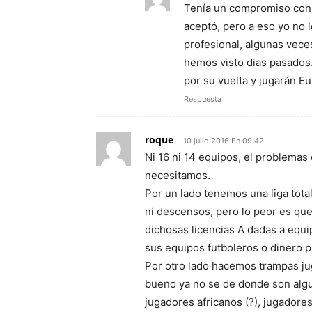
Tenía un compromiso con s
aceptó, pero a eso yo no 
profesional, algunas vece
hemos visto dias pasados.
por su vuelta y jugarán E
Respuesta
roque
10 julio 2016 En 09:42
Ni 16 ni 14 equipos, el problem
necesitamos.
Por un lado tenemos una liga tota
ni descensos, pero lo peor es qu
dichosas licencias A dadas a equi
sus equipos futboleros o dinero p
Por otro lado hacemos trampas jug
bueno ya no se de donde son alg
jugadores africanos (?), jugadore