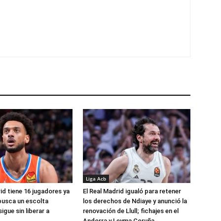
Liga Acb
id tiene 16 jugadores ya
El Real Madrid igualó para retener
busca un escolta
los derechos de Ndiaye y anunció la
igue sin liberar a
renovación de Llull; fichajes en el
Andorra y Leyma Coruña