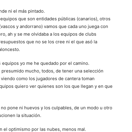
de ni el más pintado.
equipos que son entidades públicas (canarios), otros
a (vascos y andorrano) vamos que cada uno juega con
ro, ah y se me olvidaba a los equipos de clubs
esupuestos que no se los cree ni el que asó la
aloncesto.
14 equipos yo me he quedado por el camino.
s presumido mucho, todos, de tener una selección
, viendo como los jugadores de cantera toman
equipos quiero ver quienes son los que llegan y en que
a no pone ni huevos y los culpables, de un modo u otro
cionen la situación.
on el optimismo por las nubes, menos mal.