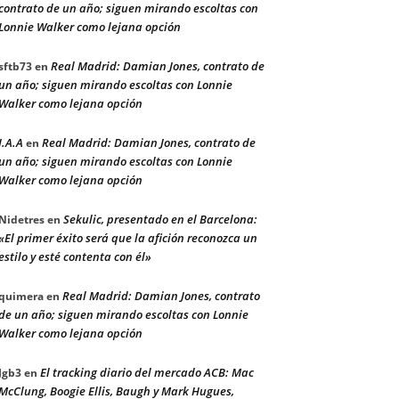
contrato de un año; siguen mirando escoltas con
Lonnie Walker como lejana opción
Real Madrid: Damian Jones, contrato de
sftb73
en
un año; siguen mirando escoltas con Lonnie
Walker como lejana opción
J.A.A
Real Madrid: Damian Jones, contrato de
en
un año; siguen mirando escoltas con Lonnie
Walker como lejana opción
Sekulic, presentado en el Barcelona:
Nidetres
en
«El primer éxito será que la afición reconozca un
estilo y esté contenta con él»
Real Madrid: Damian Jones, contrato
quimera
en
de un año; siguen mirando escoltas con Lonnie
Walker como lejana opción
El tracking diario del mercado ACB: Mac
Jgb3
en
McClung, Boogie Ellis, Baugh y Mark Hugues,