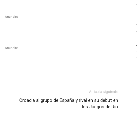
Anuncios
Anuncios
Artículo siguiente
Croacia al grupo de España y rival en su debut en
los Juegos de Río