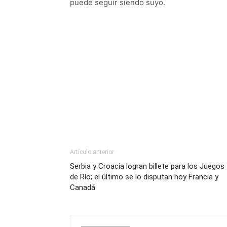
puede seguir siendo suyo.
Artículo anterior
Serbia y Croacia logran billete para los Juegos
de Río; el último se lo disputan hoy Francia y
Canadá