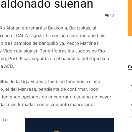
Maldonado suenan
13
ito Alonso entrenará al Baskonia, Bartzokas, al
con el CAI Zaragoza. La semana anterior, que Luis
on tres cambios de banquillo ya. Pedro Martínez
s Vidorreta siga en Tenerife tras los Juegos de Río
o, Porfi Fisac seguiría en el banquillo del Gipuzkoa
la ACB.
C
illos de la Liga Endesa, también tenemos a cinco
, el del Manresa, pendiente de confirmar. Ibon
ue teniendo opciones de encontrar un equipo de mayor
adas más firmadas con el conjunto manresano.
. La