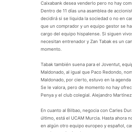
Caixabank desea venderlo pero no hay com
Dentro de 11 días una asamblea de accionis
decidirá si se liquida la sociedad o no en c
que un comprador y un equipo gestor se h
cargo del equipo hispalense. Si siguen vivo
necesitan entrenador y Zan Tabak es un can
momento.
Tabak también suena para el Joventut, equi
Maldonado, al igual que Paco Redondo, nom
Maldonado, por cierto, estuvo en la agenda d
Se le valora, pero de momento no hay ofre
Penya y el club colegial. Alejandro Martíne
En cuanto al Bilbao, negocia con Carles Dura
último, está el UCAM Murcia. Hasta ahora no
en algún otro equipo europeo y español, cas