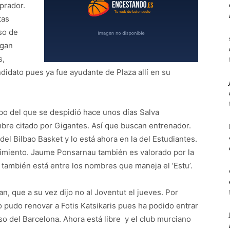
prador.
tas
aso de
agan
s,
didato pues ya fue ayudante de Plaza allí en su
po del que se despidió hace unos días Salva
bre citado por Gigantes. Así que buscan entrenador.
el Bilbao Basket y lo está ahora en la del Estudiantes.
cimiento. Jaume Ponsarnau también es valorado por la
z también está entre los nombres que maneja el ‘Estu’.
n, que a su vez dijo no al Joventut el jueves. Por
 pudo renovar a Fotis Katsikaris pues ha podido entrar
o del Barcelona. Ahora está libre y el club murciano