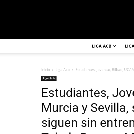
LIGA ACB
LIG
Inicio
Liga Acb
Estudiantes, Joventut, Bilbao, UCAM 
Liga Acb
Estudiantes, Jov
Murcia y Sevilla, 
siguen sin entren