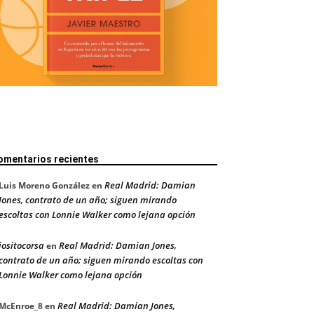
omentarios recientes
Real Madrid: Damian
Luis Moreno González
en
Jones, contrato de un año; siguen mirando
escoltas con Lonnie Walker como lejana opción
jositocorsa
Real Madrid: Damian Jones,
en
contrato de un año; siguen mirando escoltas con
Lonnie Walker como lejana opción
Real Madrid: Damian Jones,
McEnroe_8
en