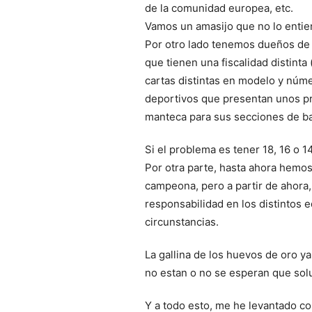
de la comunidad europea, etc.
Vamos un amasijo que no lo entien
Por otro lado tenemos dueños de 
que tienen una fiscalidad distint
cartas distintas en modelo y núme
deportivos que presentan unos pr
manteca para sus secciones de b
Si el problema es tener 18, 16 o 
Por otra parte, hasta ahora hemo
campeona, pero a partir de ahora
responsabilidad en los distintos 
circunstancias.
La gallina de los huevos de oro y
no estan o no se esperan que solu
Y a todo esto, me he levantado c