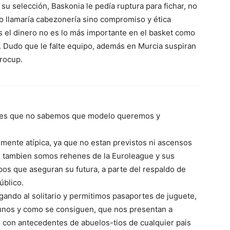
u selección, Baskonia le pedía ruptura para fichar, no
lo llamaría cabezonería sino compromiso y ética
s el dinero no es lo más importante en el basket como
 Dudo que le falte equipo, además en Murcia suspiran
urocup.
as es que no sabemos que modelo queremos y
lmente atípica, ya que no estan previstos ni ascensos
e tambien somos rehenes de la Euroleague y sus
pos que aseguran su futura, a parte del respaldo de
úblico.
ando al solitario y permitimos pasaportes de juguete,
unos y como se consiguen, que nos presentan a
s con antecedentes de abuelos-tios de cualquier pais