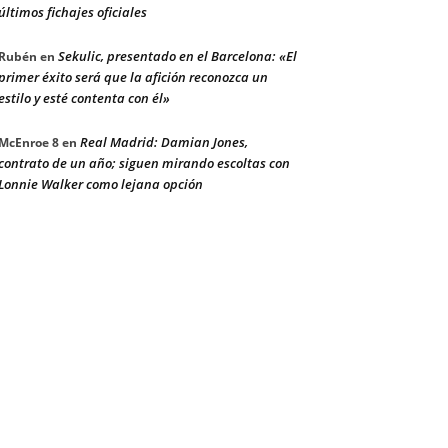
últimos fichajes oficiales
Sekulic, presentado en el Barcelona: «El
Rubén
en
primer éxito será que la afición reconozca un
estilo y esté contenta con él»
Real Madrid: Damian Jones,
McEnroe 8
en
contrato de un año; siguen mirando escoltas con
Lonnie Walker como lejana opción