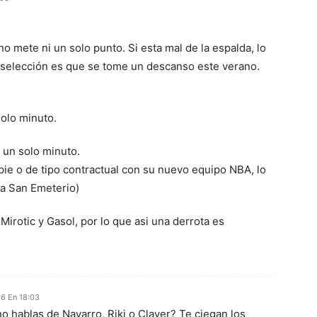
o mete ni un solo punto. Si esta mal de la espalda, lo
la selección es que se tome un descanso este verano.
solo minuto.
 un solo minuto.
 pie o de tipo contractual con su nuevo equipo NBA, lo
 a San Emeterio)
irotic y Gasol, por lo que asi una derrota es
6 En 18:03
o hablas de Navarro, Riki o Claver? Te ciegan los