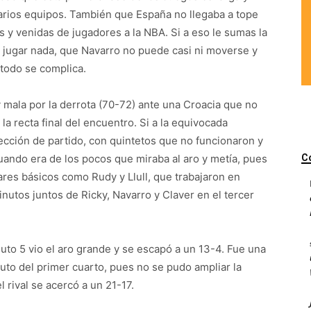
varios equipos. También que España no llegaba a tope
s y venidas de jugadores a la NBA. Si a eso le sumas la
 jugar nada, que Navarro no puede casi ni moverse y
 todo se complica.
 mala por la derrota (70-72) ante una Croacia que no
la recta final del encuentro. Si a la equivocada
ección de partido, con quintetos que no funcionaron y
cuando era de los pocos que miraba al aro y metía, pues
C
res básicos como Rudy y Llull, que trabajaron en
inutos juntos de Ricky, Navarro y Claver en el tercer
uto 5 vio el aro grande y se escapó a un 13-4. Fue una
inuto del primer cuarto, pues no se pudo ampliar la
l rival se acercó a un 21-17.