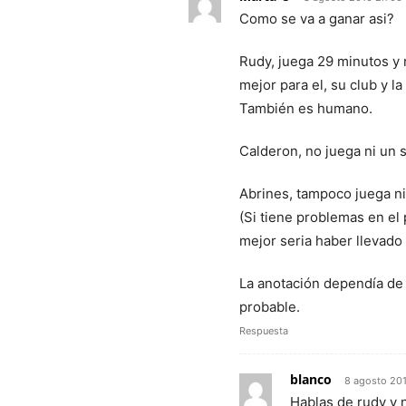
Como se va a ganar asi?
Rudy, juega 29 minutos y n
mejor para el, su club y 
También es humano.
Calderon, no juega ni un 
Abrines, tampoco juega ni
(Si tiene problemas en el
mejor seria haber llevado
La anotación dependía de M
probable.
Respuesta
blanco
8 agosto 201
Hablas de rudy y n