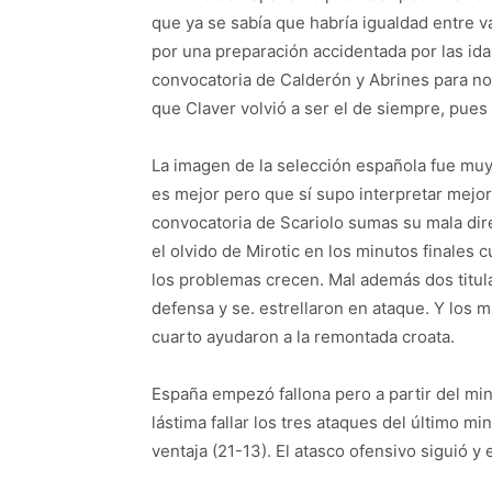
que ya se sabía que habría igualdad entre 
por una preparación accidentada por las ida
convocatoria de Calderón y Abrines para no
que Claver volvió a ser el de siempre, pues
La imagen de la selección española fue muy
es mejor pero que sí supo interpretar mejor 
convocatoria de Scariolo sumas su mala dir
el olvido de Mirotic en los minutos finales 
los problemas crecen. Mal además dos titula
defensa y se. estrellaron en ataque. Y los m
cuarto ayudaron a la remontada croata.
España empezó fallona pero a partir del min
lástima fallar los tres ataques del último m
ventaja (21-13). El atasco ofensivo siguió y e