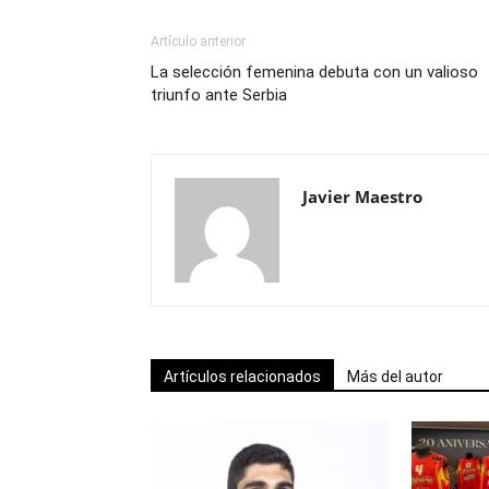
Artículo anterior
La selección femenina debuta con un valioso
triunfo ante Serbia
Javier Maestro
Artículos relacionados
Más del autor