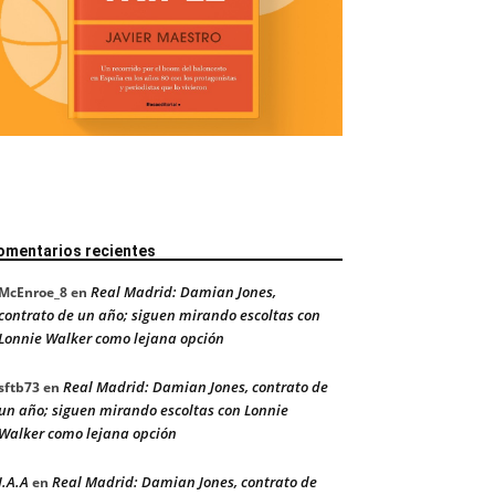
omentarios recientes
Real Madrid: Damian Jones,
McEnroe_8
en
contrato de un año; siguen mirando escoltas con
Lonnie Walker como lejana opción
Real Madrid: Damian Jones, contrato de
sftb73
en
un año; siguen mirando escoltas con Lonnie
Walker como lejana opción
J.A.A
Real Madrid: Damian Jones, contrato de
en