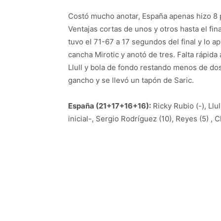
Costó mucho anotar, España apenas hizo 8 
Ventajas cortas de unos y otros hasta el fin
tuvo el 71-67 a 17 segundos del final y lo 
cancha Mirotic y anotó de tres. Falta rápida 
Llull y bola de fondo restando menos de dos
gancho y se llevó un tapón de Saric.
España (21+17+16+16):
Ricky Rubio (-), Llul
inicial-, Sergio Rodríguez (10), Reyes (5) , 