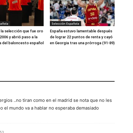
pañola
Selección Española
la selección que fue oro
España estuvo lamentable después
2006 y abrió paso a la
de lograr 22 puntos de renta y cayó
 del baloncesto español
en Georgia tras una prórroga (91-89)
ergios ..no tiran como en el madrid se nota que no les
do el mundo va a hablar no esperaba demasiado
:53