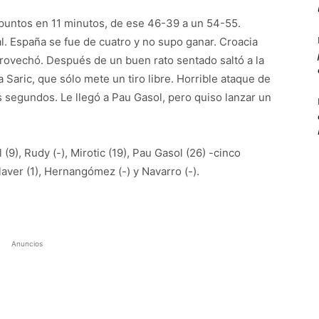
puntos en 11 minutos, de ese 46-39 a un 54-55.
al. España se fue de cuatro y no supo ganar. Croacia
aprovechó. Después de un buen rato sentado saltó a la
a Saric, que sólo mete un tiro libre. Horrible ataque de
 segundos. Le llegó a Pau Gasol, pero quiso lanzar un
l (9), Rudy (-), Mirotic (19), Pau Gasol (26) -cinco
Claver (1), Hernangómez (-) y Navarro (-).
Anuncios