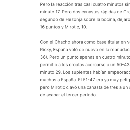
Pero la reacción tras casi cuatro minutos si
minuto 17. Pero dos canastas rápidas de Croa
segundo de Hezonja sobre la bocina, dejaro
16 puntos y Mirotic, 10.
Con el Chacho ahora como base titular en 
Ricky, España voló de nuevo en la reanudac
36). Pero un punto apenas en cuatro minut
permitió a los croatas acercarse a un 50-43
minuto 29. Los suplentes habían empeorad
muchos a España. El 51-47 era ya muy peli
pero Mirotic clavó una canasta de tres a u
de acabar el tercer periodo.