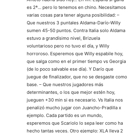
es 2ª… pero lo tenemos en chino. Necesitamos
varias cosas para tener alguna posibilidad: –
Que nuestros 3 puntales Aldama-Darío-Willy
sumen 45-50 puntos. Contra Italia solo Aldama
estuvo a grandísimo nivel, Brizuela
voluntarioso pero no tuvo el día, y Willy
horroroso. Esperemos que Willy espabile hoy,
que salga como en el primer tiempo vs Georgia
(de lo poco salvable ese día). Y Darío que
juegue de finalizador, que no se desgaste como
base. – Que nuestros jugadores más
determinantes, o los que mejor estén hoy,
jueguen +30 min si es necesario. Vs Italia nos
penalizó mucho jugar con Juancho-Pradilla x
ejemplo. Cada partido es un mundo,
esperemos que Scariolo lo sepa leer como ha
hecho tantas veces. Otro ejemplo: XLA lleva 2