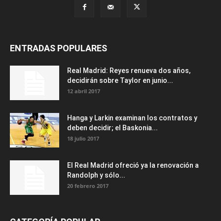
ENTRADAS POPULARES
Real Madrid: Reyes renueva dos años,
decidirán sobre Taylor en junio...
12 abril 2017
Hanga y Larkin examinan los contratos y
deben decidir; el Baskonia...
18 julio 2017
El Real Madrid ofreció ya la renovación a
Randolph y sólo...
20 febrero 2017