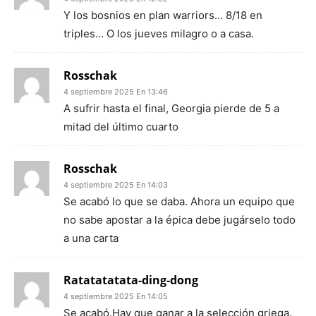
Y los bosnios en plan warriors… 8/18 en
triples… O los jueves milagro o a casa.
Rosschak
4 septiembre 2025 En 13:46
A sufrir hasta el final, Georgia pierde de 5 a
mitad del último cuarto
Rosschak
4 septiembre 2025 En 14:03
Se acabó lo que se daba. Ahora un equipo que
no sabe apostar a la épica debe jugárselo todo
a una carta
Ratatatatata-ding-dong
4 septiembre 2025 En 14:05
Se acabó.Hay que ganar a la selección griega.