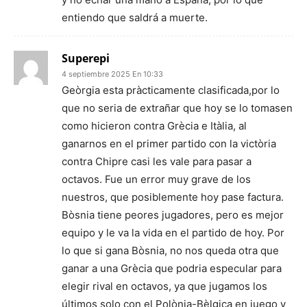
entiendo que saldrá a muerte.
Superepi
4 septiembre 2025 En 10:33
Geòrgia esta pràcticamente clasificada,por lo
que no seria de extrañar que hoy se lo tomasen
como hicieron contra Grècia e Itàlia, al
ganarnos en el primer partido con la victòria
contra Chipre casi les vale para pasar a
octavos. Fue un error muy grave de los
nuestros, que posiblemente hoy pase factura.
Bòsnia tiene peores jugadores, pero es mejor
equipo y le va la vida en el partido de hoy. Por
lo que si gana Bòsnia, no nos queda otra que
ganar a una Grècia que podria especular para
elegir rival en octavos, ya que jugamos los
últimos solo con el Polònia-Bèlgica en juego y