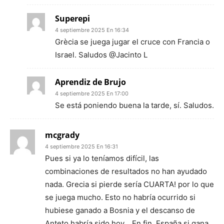
Superepi
4 septiembre 2025 En 16:34
Grècia se juega jugar el cruce con Francia o
Israel. Saludos @Jacinto L
Aprendiz de Brujo
4 septiembre 2025 En 17:00
Se está poniendo buena la tarde, sí. Saludos.
mcgrady
4 septiembre 2025 En 16:31
Pues si ya lo teníamos difícil, las
combinaciones de resultados no han ayudado
nada. Grecia si pierde sería CUARTA! por lo que
se juega mucho. Esto no habría ocurrido si
hubiese ganado a Bosnia y el descanso de
Anteto habría sido hoy… En fin. España si gana