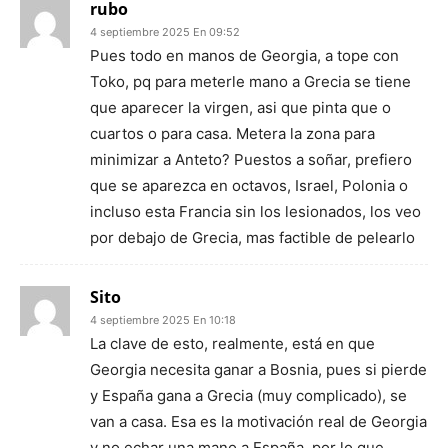
rubo
4 septiembre 2025 En 09:52
Pues todo en manos de Georgia, a tope con
Toko, pq para meterle mano a Grecia se tiene
que aparecer la virgen, asi que pinta que o
cuartos o para casa. Metera la zona para
minimizar a Anteto? Puestos a soñar, prefiero
que se aparezca en octavos, Israel, Polonia o
incluso esta Francia sin los lesionados, los veo
por debajo de Grecia, mas factible de pelearlo
Sito
4 septiembre 2025 En 10:18
La clave de esto, realmente, está en que
Georgia necesita ganar a Bosnia, pues si pierde
y España gana a Grecia (muy complicado), se
van a casa. Esa es la motivación real de Georgia
y no echar una mano a España, por lo que