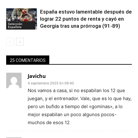
España estuvo lamentable después de
lograr 22 puntos de renta y cayó en
Selección
Georgia tras una prórroga (91-89)
Española
25 COMENTARIOS
Javichu
4 septiembre 2025 En 09:40
Nos vamos a casa, si no espabilan los 12 que
juegan, y el entrenador. Vale, que es lo que hay,
pero un bufido a tiempo del «gominas», a lo
mejor espabilan un poco algunos pocos-
muchos de esos 12