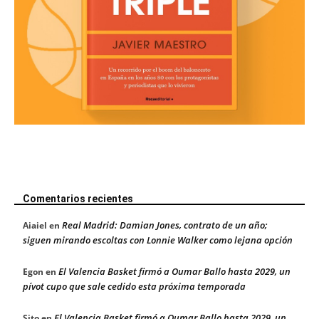
Comentarios recientes
Real Madrid: Damian Jones, contrato de un año;
Aiaiel
en
siguen mirando escoltas con Lonnie Walker como lejana opción
El Valencia Basket firmó a Oumar Ballo hasta 2029, un
Egon
en
pívot cupo que sale cedido esta próxima temporada
El Valencia Basket firmó a Oumar Ballo hasta 2029, un
Sito
en