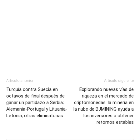
Artículo anterior
Artículo siguiente
Turquía contra Suecia en
Explorando nuevas vías de
octavos de final después de
riqueza en el mercado de
ganar un partidazo a Serbia;
criptomonedas: la minería en
Alemania-Portugal y Lituania-
la nube de BJMINING ayuda a
Letonia, otras eliminatorias
los inversores a obtener
retornos estables