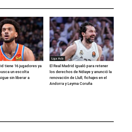
Liga Acb
id tiene 16 jugadores ya
El Real Madrid igualó para retener
busca un escolta
los derechos de Ndiaye y anunció la
igue sin liberar a
renovación de Llull; fichajes en el
Andorra y Leyma Coruña