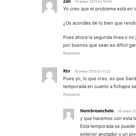
Zan
16 enero 2013 En 10:04
Yo creo que el problema está en l
¿Os acordáis de lo bien que rendí
Pues ahora la segunda línea o no j
por buenos que sean es dificil gan
Respuesta
Rtv
16 enero 2013 En 11:22
Pues yo, lo que creo, es que Sand
temporada en cuanto a fichajes se
Respuesta
Nombreanchelo
16 enero 2
y que hacemos con esta te
Esta temporada se puede a
exterior anotador y un piv