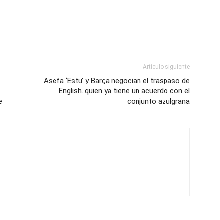
Artículo siguiente
Asefa ‘Estu’ y Barça negocian el traspaso de
English, quien ya tiene un acuerdo con el
e
conjunto azulgrana