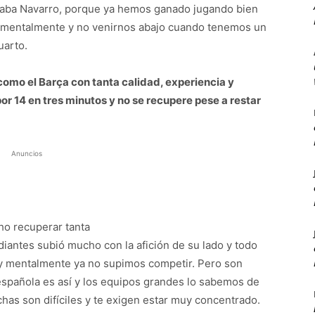
taba Navarro, porque ya hemos ganado jugando bien
es mentalmente y no venirnos abajo cuando tenemos un
uarto.
 como el Barça con tanta calidad, experiencia y
or 14 en tres minutos y no se recupere pese a restar
Anuncios
cho recuperar tanta
diantes subió mucho con la afición de su lado y todo
s y mentalmente ya no supimos competir. Pero son
 española es así y los equipos grandes lo sabemos de
chas son difíciles y te exigen estar muy concentrado.