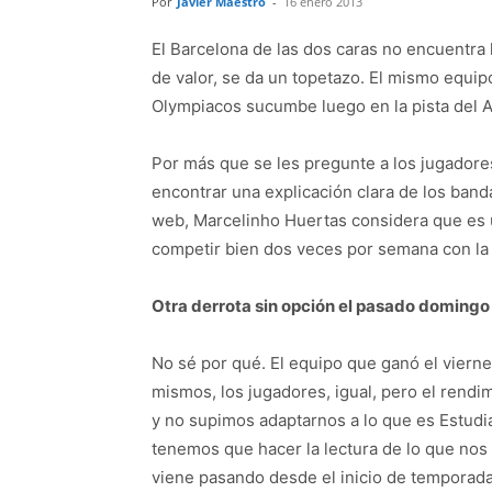
Por
Javier Maestro
-
16 enero 2013
El Barcelona de las dos caras no encuentra l
de valor, se da un topetazo. El mismo equi
Olympiacos sucumbe luego en la pista del A
Por más que se les pregunte a los jugadores 
encontrar una explicación clara de los band
web, Marcelinho Huertas considera que es 
competir bien dos veces por semana con la 
Otra derrota sin opción el pasado domingo
No sé por qué. El equipo que ganó el vierne
mismos, los jugadores, igual, pero el rendi
y no supimos adaptarnos a lo que es Estudia
tenemos que hacer la lectura de lo que nos v
viene pasando desde el inicio de temporad