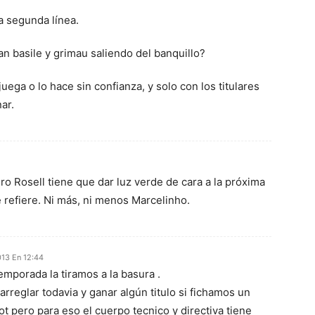
a segunda línea.
an basile y grimau saliendo del banquillo?
uega o lo hace sin confianza, y solo con los titulares
ar.
ro Rosell tiene que dar luz verde de cara a la próxima
 refiere. Ni más, ni menos Marcelinho.
013 En 12:44
mporada la tiramos a la basura .
rreglar todavia y ganar algún titulo si fichamos un
ot pero para eso el cuerpo tecnico y directiva tiene