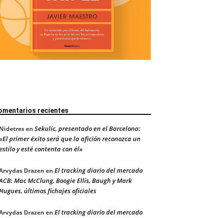
omentarios recientes
Sekulic, presentado en el Barcelona:
Nidetres
en
«El primer éxito será que la afición reconozca un
estilo y esté contenta con él»
El tracking diario del mercado
Arvydas Drazen
en
ACB: Mac McClung, Boogie Ellis, Baugh y Mark
Hugues, últimos fichajes oficiales
El tracking diario del mercado
Arvydas Drazen
en