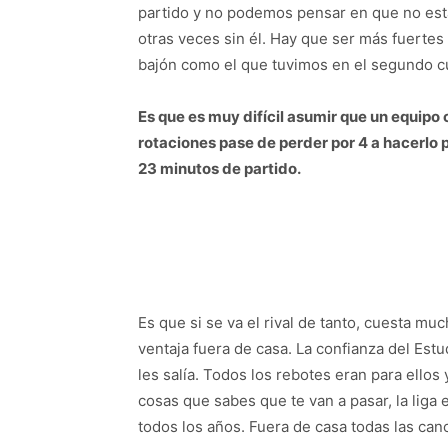
partido y no podemos pensar en que no es
otras veces sin él. Hay que ser más fuert
bajón como el que tuvimos en el segundo c
Es que es muy difícil asumir que un equipo
rotaciones pase de perder por 4 a hacerlo p
23 minutos de partido.
Es que si se va el rival de tanto, cuesta mu
ventaja fuera de casa. La confianza del Estu
les salía. Todos los rebotes eran para ello
cosas que sabes que te van a pasar, la liga
todos los años. Fuera de casa todas las can