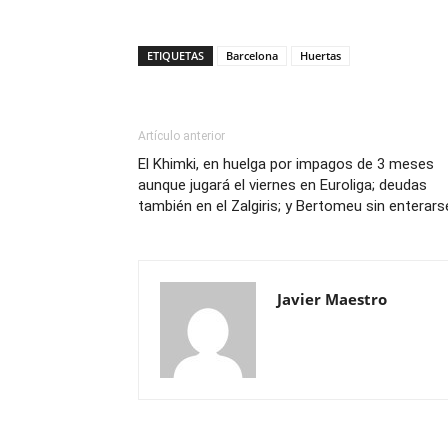
ETIQUETAS
Barcelona
Huertas
Artículo anterior
El Khimki, en huelga por impagos de 3 meses
aunque jugará el viernes en Euroliga; deudas
también en el Zalgiris; y Bertomeu sin enterars
Javier Maestro