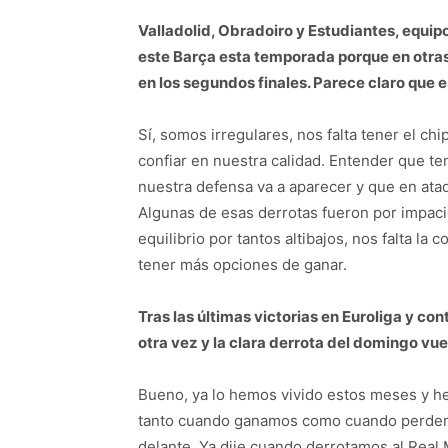
Valladolid, Obradoiro y Estudiantes, equipo
este Barça esta temporada porque en otras
en los segundos finales. Parece claro que 
Sí, somos irregulares, nos falta tener el ch
confiar en nuestra calidad. Entender que t
nuestra defensa va a aparecer y que en at
Algunas de esas derrotas fueron por impacie
equilibrio por tantos altibajos, nos falta la
tener más opciones de ganar.
Tras las últimas victorias en Euroliga y co
otra vez y la clara derrota del domingo vue
Bueno, ya lo hemos vivido estos meses y he
tanto cuando ganamos como cuando perdemos
delante. Ya dije cuando derrotamos al Rea