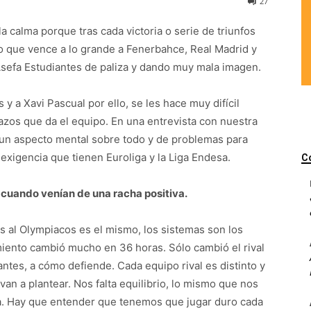
27
a calma porque tras cada victoria o serie de triunfos
po que vence a lo grande a Fenerbahce, Real Madrid y
sefa Estudiantes de paliza y dando muy mala imagen.
y a Xavi Pascual por ello, se les hace muy difícil
azos que da el equipo. En una entrevista con nuestra
un aspecto mental sobre todo y de problemas para
exigencia que tienen Euroliga y la Liga Endesa.
C
 cuando venían de una racha positiva.
s al Olympiacos es el mismo, los sistemas son los
miento cambió mucho en 36 horas. Sólo cambió el rival
ntes, a cómo defiende. Cada equipo rival es distinto y
an a plantear. Nos falta equilibrio, lo mismo que nos
a. Hay que entender que tenemos que jugar duro cada