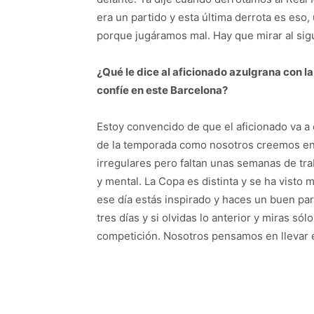
era un partido y esta última derrota es es
porque jugáramos mal. Hay que mirar al si
¿Qué le dice al aficionado azulgrana con la
confíe en este Barcelona?
Estoy convencido de que el aficionado va a 
de la temporada como nosotros creemos en
irregulares pero faltan unas semanas de t
y mental. La Copa es distinta y se ha visto m
ese día estás inspirado y haces un buen par
tres días y si olvidas lo anterior y miras só
competición. Nosotros pensamos en llevar el