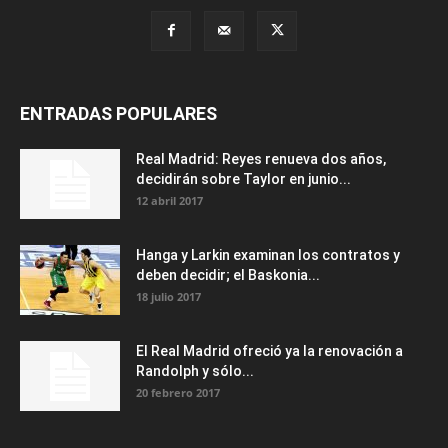
ENTRADAS POPULARES
Real Madrid: Reyes renueva dos años,
decidirán sobre Taylor en junio...
12 abril 2017
Hanga y Larkin examinan los contratos y
deben decidir; el Baskonia...
18 julio 2017
El Real Madrid ofreció ya la renovación a
Randolph y sólo...
20 febrero 2017