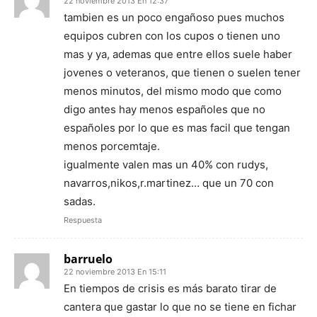
22 noviembre 2013 En 12:37
tambien es un poco engañoso pues muchos
equipos cubren con los cupos o tienen uno
mas y ya, ademas que entre ellos suele haber
jovenes o veteranos, que tienen o suelen tener
menos minutos, del mismo modo que como
digo antes hay menos españoles que no
españoles por lo que es mas facil que tengan
menos porcemtaje.
igualmente valen mas un 40% con rudys,
navarros,nikos,r.martinez… que un 70 con
sadas.
Respuesta
barruelo
22 noviembre 2013 En 15:11
En tiempos de crisis es más barato tirar de
cantera que gastar lo que no se tiene en fichar