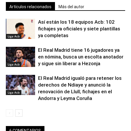
Artículos relacionados
Más del autor
Así están los 18 equipos Acb: 102
fichajes ya oficiales y siete plantillas
ya completas
Liga Acb
El Real Madrid tiene 16 jugadores ya
en nómina, busca un escolta anotador
y sigue sin liberar a Hezonja
Liga Acb
El Real Madrid igualó para retener los
derechos de Ndiaye y anunció la
renovación de Llull; fichajes en el
Liga Acb
Andorra y Leyma Coruña
6 COMENTARIOS