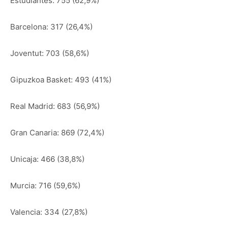
Estudiantes: 755 (62,9%)
Barcelona: 317 (26,4%)
Joventut: 703 (58,6%)
Gipuzkoa Basket: 493 (41%)
Real Madrid: 683 (56,9%)
Gran Canaria: 869 (72,4%)
Unicaja: 466 (38,8%)
Murcia: 716 (59,6%)
Valencia: 334 (27,8%)