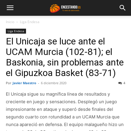
Inicio
Liga Endesa
Liga Endesa
El Unicaja se luce ante el
UCAM Murcia (102-81); el
Baskonia, sin problemas ante
el Gipuzkoa Basket (83-71)
Por
Javier Maestro
-
6 diciembre 2020
4
El Unicaja sigue su magnífica línea de resultados y
creciente en juego y sensaciones. Desplegó un juego
impresionante en ataque y superó desde finales del
segundo cuarto con rotundidad a un UCAM Murcia que
nunca apareció en defensa. El equipo malagueño hizo un