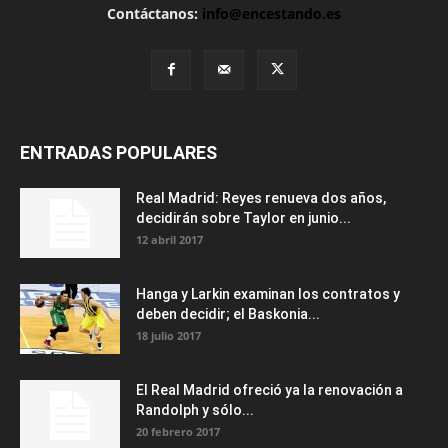
Contáctanos:
info@encestando.es
ENTRADAS POPULARES
Real Madrid: Reyes renueva dos años,
decidirán sobre Taylor en junio...
12 abril 2017
Hanga y Larkin examinan los contratos y
deben decidir; el Baskonia...
18 julio 2017
El Real Madrid ofreció ya la renovación a
Randolph y sólo...
20 febrero 2017