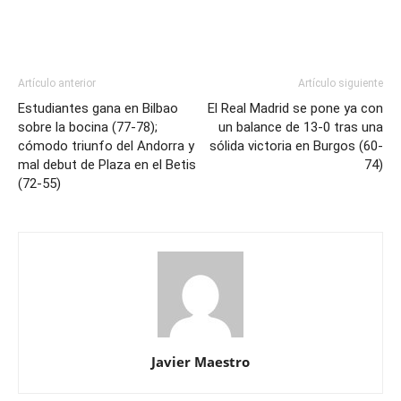
Artículo anterior
Artículo siguiente
Estudiantes gana en Bilbao
El Real Madrid se pone ya con
sobre la bocina (77-78);
un balance de 13-0 tras una
cómodo triunfo del Andorra y
sólida victoria en Burgos (60-
mal debut de Plaza en el Betis
74)
(72-55)
Javier Maestro