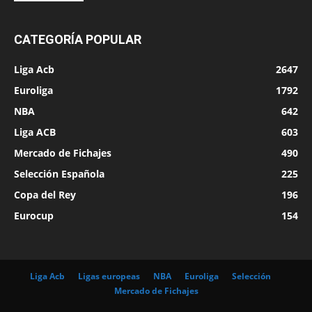
CATEGORÍA POPULAR
Liga Acb
2647
Euroliga
1792
NBA
642
Liga ACB
603
Mercado de Fichajes
490
Selección Española
225
Copa del Rey
196
Eurocup
154
Liga Acb
Ligas europeas
NBA
Euroliga
Selección
Mercado de Fichajes