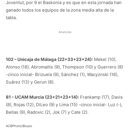
Joventut, por 9 el Baskonia y es que en esta jornada han
ganado todos los equipos de la zona media alta de la
tabla.
Anuncios
102 – Unicaja de Málaga (22+33+23+24):
Mekel (10),
Alonso (18), Abromaitis (9), Thompson (10) y Guerrero (8)
-cinco inicial- Brizuela (9), Sánchez (1), Wacyznski (16),
Suárez (13) y Gerun (8).
81 – UCAM Murcia (23+21+23+14):
Frankamp (17), Davis
(8), Rojas (12), DiLeo (9) y Lima (15) -cinco inicial- Luz (-),
Bellas (9), Radovic (2), Jok (7) y Cate (2).
ACBPhoto/Bouzo