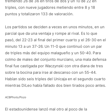
tremendo 26 de 36 en tiros de dos y un 10 de 22 en
triples, con nueve jugadores metiendo entre 8 y 18
puntos y totalizaron 133 de valoración.
Los partidos se deciden a veces en unos minutos, en un
parcial que da una ventaja y rompe al rival. Es lo que
pasó, del 22-23 al final del primer cuarto y el 26-30 en el
minuto 13 a un 37-26. Un 11-0 que continuó con un par
de triples más del equipo malagueño y un 50-40. Para
colmo de males del conjunto murciano, una mala defensa
final fue castigada por Waczynski con otra diana de tres
sobre la bocina para irse al descanso con un 55-44.
Habían sido seis triples del Unicaja en el segundo cuarto
mientras DiLeo había fallado dos bien tirados poco antes.
ACBPhoto/Pozo
El estadounidense lanzó mal otro al poco de la