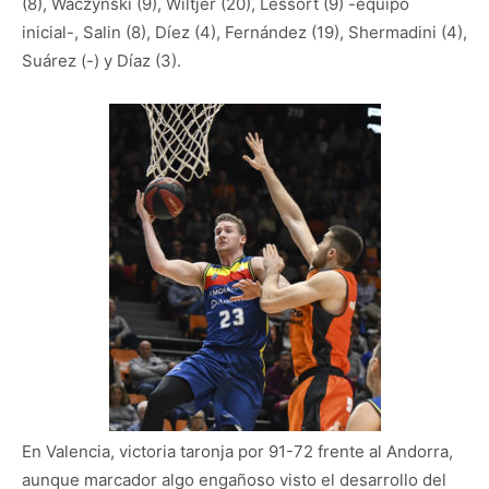
(8), Waczynski (9), Wiltjer (20), Lessort (9) -equipo
inicial-, Salin (8), Díez (4), Fernández (19), Shermadini (4),
Suárez (-) y Díaz (3).
En Valencia, victoria taronja por 91-72 frente al Andorra,
aunque marcador algo engañoso visto el desarrollo del