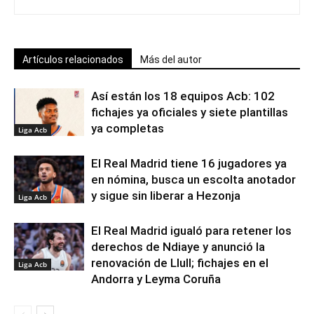
Artículos relacionados
Más del autor
Así están los 18 equipos Acb: 102
fichajes ya oficiales y siete plantillas
ya completas
Liga Acb
El Real Madrid tiene 16 jugadores ya
en nómina, busca un escolta anotador
y sigue sin liberar a Hezonja
Liga Acb
El Real Madrid igualó para retener los
derechos de Ndiaye y anunció la
renovación de Llull; fichajes en el
Liga Acb
Andorra y Leyma Coruña