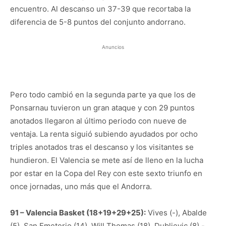
encuentro. Al descanso un 37-39 que recortaba la
diferencia de 5-8 puntos del conjunto andorrano.
Anuncios
Pero todo cambió en la segunda parte ya que los de
Ponsarnau tuvieron un gran ataque y con 29 puntos
anotados llegaron al último periodo con nueve de
ventaja. La renta siguió subiendo ayudados por ocho
triples anotados tras el descanso y los visitantes se
hundieron. El Valencia se mete así de lleno en la lucha
por estar en la Copa del Rey con este sexto triunfo en
once jornadas, uno más que el Andorra.
91 – Valencia Basket (18+19+29+25):
Vives (-), Abalde
(5), San Emeterio (14), Will Thomas (18), Dubljevic (8) -