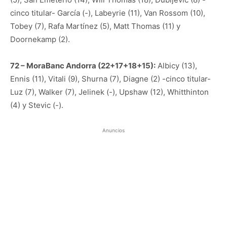
cinco titular- García (-), Labeyrie (11), Van Rossom (10),
Tobey (7), Rafa Martínez (5), Matt Thomas (11) y
Doornekamp (2).
72 – MoraBanc Andorra (22+17+18+15):
Albicy (13),
Ennis (11), Vitali (9), Shurna (7), Diagne (2) -cinco titular-
Luz (7), Walker (7), Jelinek (-), Upshaw (12), Whitthinton
(4) y Stevic (-).
Anuncios