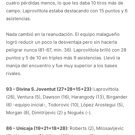
cuatro pérdidas menos, lo que les daba 10 tiros más de
campo. Laprovittola estaba destacando con 15 puntos y 6
asistencias.
Nada cambió en la reanudación. El equipo malagueño
logró reducir un poco la desventaja pero sin hacerla
peligrar nunca (81-67, min. 36). Laprovittola brilló con 28
puntos y 5 de 10 en triples más 9 asistencias. Llevó la
manija del encuentro y fue muy superior a los bases
rivales.
93 – Divina S. Joventut (27+28+15+23):
Laprovittola
(28), Ventura (5), Dawson (16), Harangody (13), Birgander
(6) -equipo inicial-, Todorovic (10), López Arostegui (5),
Morgan (8), Dimitrijevic (2) y Nogués (-).
86 – Unicaja (19+21+18+28):
Roberts (2), Milosavljevic