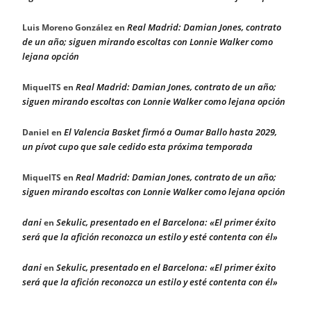
Real Madrid: Damian Jones, contrato
Luis Moreno González
en
de un año; siguen mirando escoltas con Lonnie Walker como
lejana opción
Real Madrid: Damian Jones, contrato de un año;
MiquelTS
en
siguen mirando escoltas con Lonnie Walker como lejana opción
El Valencia Basket firmó a Oumar Ballo hasta 2029,
Daniel
en
un pívot cupo que sale cedido esta próxima temporada
Real Madrid: Damian Jones, contrato de un año;
MiquelTS
en
siguen mirando escoltas con Lonnie Walker como lejana opción
dani
Sekulic, presentado en el Barcelona: «El primer éxito
en
será que la afición reconozca un estilo y esté contenta con él»
dani
Sekulic, presentado en el Barcelona: «El primer éxito
en
será que la afición reconozca un estilo y esté contenta con él»