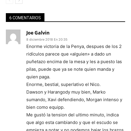
6 COMENTARIOS
Joe Galvin
8 diciembre 2018 En 20:35
Enorme victoria de la Penya, despues de los 2
ridículos parece que «alguien» a dado un
puñetazo encima de la mesa y les a puesto las
pilas, puede que ya se note quien manda y
quien paga.
Enorme, bestial, superlativo el Nico.
Dawson y Harangody muy bien, Marko
sumando, Xavi defendiendo, Morgan intenso y
bien como equipp.
Me gustó la tension del ultimo minuto, indica
que algo esta cambiando y que el escudo se
empieza a notar y no podemos bajar los brazos