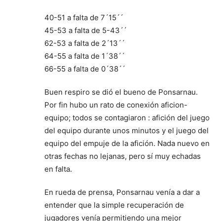
40-51 a falta de 7´15´´
45-53 a falta de 5-43´´
62-53 a falta de 2´13´´
64-55 a falta de 1´38´´
66-55 a falta de 0´38´´
Buen respiro se dió el bueno de Ponsarnau.
Por fin hubo un rato de conexión aficion-
equipo; todos se contagiaron : afición del juego
del equipo durante unos minutos y el juego del
equipo del empuje de la afición. Nada nuevo en
otras fechas no lejanas, pero sí muy echadas
en falta.
En rueda de prensa, Ponsarnau venía a dar a
entender que la simple recuperación de
jugadores venía permitiendo una mejor