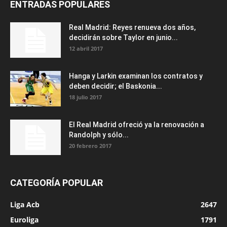
ENTRADAS POPULARES
Real Madrid: Reyes renueva dos años,
decidirán sobre Taylor en junio...
12 abril 2017
Hanga y Larkin examinan los contratos y
deben decidir; el Baskonia...
18 julio 2017
El Real Madrid ofreció ya la renovación a
Randolph y sólo...
20 febrero 2017
CATEGORÍA POPULAR
Liga Acb
2647
Euroliga
1791