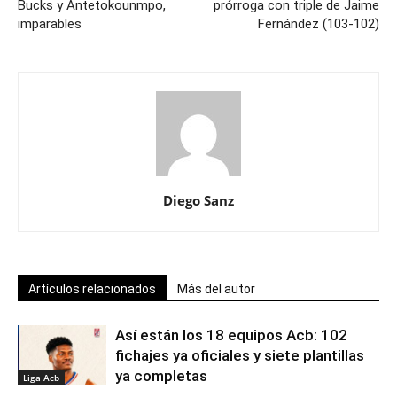
Bucks y Antetokounmpo,
prórroga con triple de Jaime
imparables
Fernández (103-102)
Diego Sanz
Artículos relacionados
Más del autor
Así están los 18 equipos Acb: 102
fichajes ya oficiales y siete plantillas
ya completas
Liga Acb