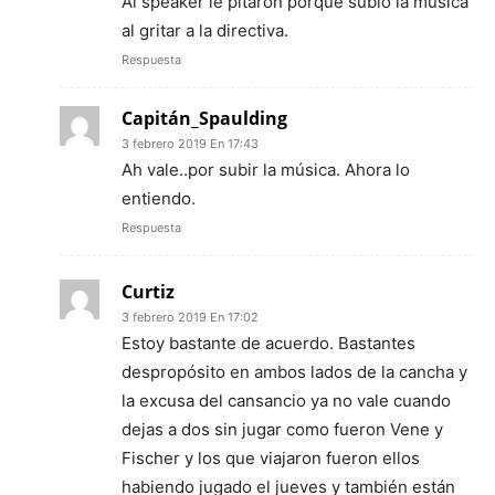
Al speaker le pitaron porque subió la música
al gritar a la directiva.
Respuesta
Capitán_Spaulding
3 febrero 2019 En 17:43
Ah vale..por subir la música. Ahora lo
entiendo.
Respuesta
Curtiz
3 febrero 2019 En 17:02
Estoy bastante de acuerdo. Bastantes
despropósito en ambos lados de la cancha y
la excusa del cansancio ya no vale cuando
dejas a dos sin jugar como fueron Vene y
Fischer y los que viajaron fueron ellos
habiendo jugado el jueves y también están