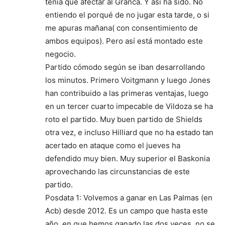
tenía que afectar al Granca. Y así ha sido. No
entiendo el porqué de no jugar esta tarde, o si
me apuras mañana( con consentimiento de
ambos equipos). Pero así está montado este
negocio.
Partido cómodo según se iban desarrollando
los minutos. Primero Voitgmann y luego Jones
han contribuido a las primeras ventajas, luego
en un tercer cuarto impecable de Vildoza se ha
roto el partido. Muy buen partido de Shields
otra vez, e incluso Hilliard que no ha estado tan
acertado en ataque como el jueves ha
defendido muy bien. Muy superior el Baskonia
aprovechando las circunstancias de este
partido.
Posdata 1: Volvemos a ganar en Las Palmas (en
Acb) desde 2012. Es un campo que hasta este
año, en que hemos ganado las dos veces, no se