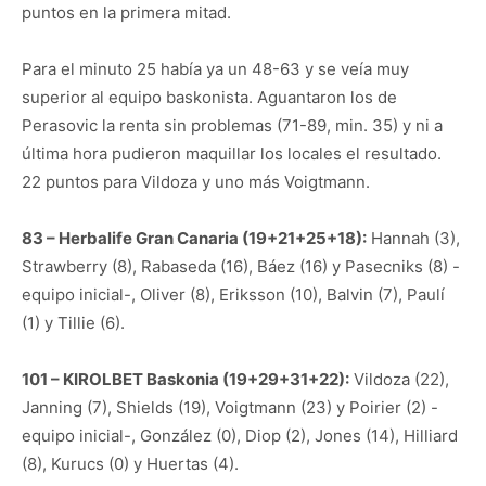
puntos en la primera mitad.
Para el minuto 25 había ya un 48-63 y se veía muy
superior al equipo baskonista. Aguantaron los de
Perasovic la renta sin problemas (71-89, min. 35) y ni a
última hora pudieron maquillar los locales el resultado.
22 puntos para Vildoza y uno más Voigtmann.
83 – Herbalife Gran Canaria (19+21+25+18):
Hannah (3),
Strawberry (8), Rabaseda (16), Báez (16) y Pasecniks (8) -
equipo inicial-, Oliver (8), Eriksson (10), Balvin (7), Paulí
(1) y Tillie (6).
101 – KIROLBET Baskonia (19+29+31+22):
Vildoza (22),
Janning (7), Shields (19), Voigtmann (23) y Poirier (2) -
equipo inicial-, González (0), Diop (2), Jones (14), Hilliard
(8), Kurucs (0) y Huertas (4).