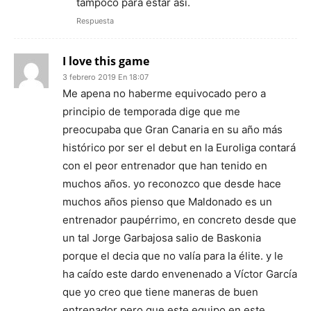
tampoco para estar así.
Respuesta
I love this game
3 febrero 2019 En 18:07
Me apena no haberme equivocado pero a
principio de temporada dige que me
preocupaba que Gran Canaria en su año más
histórico por ser el debut en la Euroliga contará
con el peor entrenador que han tenido en
muchos años. yo reconozco que desde hace
muchos años pienso que Maldonado es un
entrenador paupérrimo, en concreto desde que
un tal Jorge Garbajosa salio de Baskonia
porque el decia que no valía para la élite. y le
ha caído este dardo envenenado a Víctor García
que yo creo que tiene maneras de buen
entrenador pero que este equipo en este