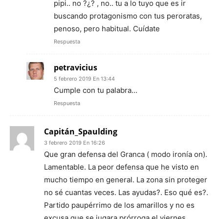
pipi.. no ?¿? , no.. tu a lo tuyo que es ir
buscando protagonismo con tus peroratas,
penoso, pero habitual. Cuídate
Respuesta
petravicius
5 febrero 2019 En 13:44
Cumple con tu palabra…
Respuesta
Capitán_Spaulding
3 febrero 2019 En 16:26
Que gran defensa del Granca ( modo ironía on).
Lamentable. La peor defensa que he visto en
mucho tiempo en general. La zona sin proteger
no sé cuantas veces. Las ayudas?. Eso qué es?.
Partido paupérrimo de los amarillos y no es
excusa que se jugara prórroga el viernes