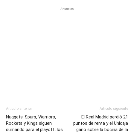
Anuncios
Artículo anterior
Artículo siguiente
Nuggets, Spurs, Warriors,
El Real Madrid perdió 21
Rockets y Kings siguen
puntos de renta y el Unicaja
sumando para el playoff; los
ganó sobre la bocina de la