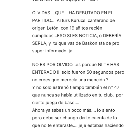
OLVIDAS….QUE… HA DEBUTADO EN EL
PARTIDO…. Arturs Kurucs, canterano de
origen Letón, con 19 añitos recién
cumplidos…ESO SI ES NOTICIA, o DEBERÍA
SERLA, y tu que vas de Baskonista de pro
super informado, ja.
NO ES POR OLVIDO…es porque NI TE HAS
ENTERADO !!, solo fueron 50 segundos pero
no crees que merecía una mención ?
Y no solo estrenó tiempo también el n° 47
que nunca se había utilizado en tu club, por
cierto juega de base….
Ahora ya sabes un poco más…. lo siento
pero debe ser chungo darte cuenta de lo
que no te enteraste…. jeje estabas haciendo