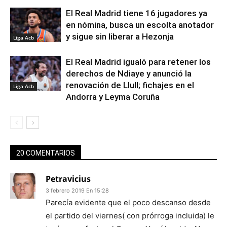
El Real Madrid tiene 16 jugadores ya
en nómina, busca un escolta anotador
y sigue sin liberar a Hezonja
Liga Acb
El Real Madrid igualó para retener los
derechos de Ndiaye y anunció la
renovación de Llull; fichajes en el
Liga Acb
Andorra y Leyma Coruña
20 COMENTARIOS
Petravicius
3 febrero 2019 En 15:28
Parecía evidente que el poco descanso desde
el partido del viernes( con prórroga incluida) le