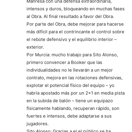
Manresa con una defensa extraordinaria,
intensos y duros, bloqueando en muchas fases
al Obra. Al final resultado a favor del Obra.
Por parte del Obra, debe mejorar para hacerse
más difícil para el contrincante el control sobre
el rebote defensivo y el equilibrio interior –
exterior.
Por Murcia: mucho trabajo para Sito Alonso,
primero convencer a Booker que las
individualidades no le llevarán a un mejor
contrato, mejora en las rotaciones defensivas,
explotar el potencial físico del equipo – yo
habría apostado más por un 2×1 en media pista
en la subida de balón – tiene un equipazo
físicamente hablando, recuperan rápido, son
fuertes e intensos, debe adaptarse a sus
jugadores.
Sito Alonso: Gracias a el el público se ha