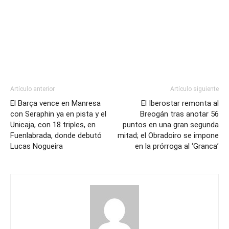
Artículo anterior
Artículo siguiente
El Barça vence en Manresa
El Iberostar remonta al
con Seraphin ya en pista y el
Breogán tras anotar 56
Unicaja, con 18 triples, en
puntos en una gran segunda
Fuenlabrada, donde debutó
mitad; el Obradoiro se impone
Lucas Nogueira
en la prórroga al ‘Granca’