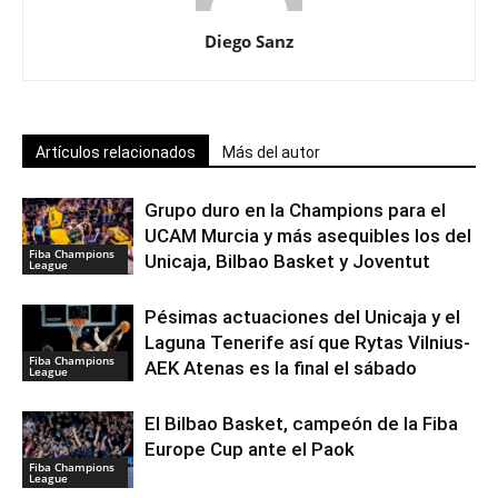
Diego Sanz
Artículos relacionados
Más del autor
Grupo duro en la Champions para el
UCAM Murcia y más asequibles los del
Fiba Champions
Unicaja, Bilbao Basket y Joventut
League
Pésimas actuaciones del Unicaja y el
Laguna Tenerife así que Rytas Vilnius-
Fiba Champions
AEK Atenas es la final el sábado
League
El Bilbao Basket, campeón de la Fiba
Europe Cup ante el Paok
Fiba Champions
League