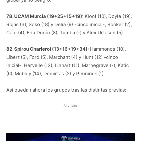
78. UCAM Murcia (19+25+15+19):
Kloof (10), Doyle (19),
Rojas (3), Soko (18) y Delía (9) -cinco inicial-, Booker (2),
Cate (4), Edu Durán (8), Tumba (-) y Álex Urtasun (5).
82. Spirou Charleroi (13+16+19+34):
Hammonds (10),
Libert (5), Ford (5), Marchant (4) y Hunt (12) -cinco
inicial-, Hervelle (12), Linhart (11), Marnegrave (-), Katic
(6), Mobley (14), Demirtas (2) y Penninck (1).
Así quedan ahora los grupos tras las distintas previas:
Anuncios