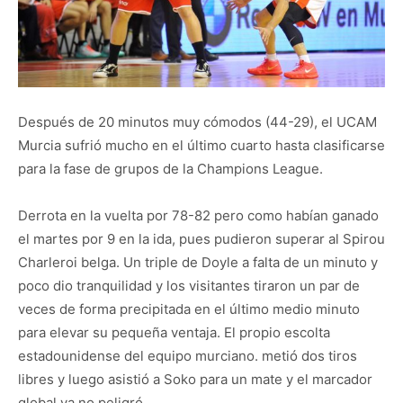
Después de 20 minutos muy cómodos (44-29), el UCAM
Murcia sufrió mucho en el último cuarto hasta clasificarse
para la fase de grupos de la Champions League.
Derrota en la vuelta por 78-82 pero como habían ganado
el martes por 9 en la ida, pues pudieron superar al Spirou
Charleroi belga. Un triple de Doyle a falta de un minuto y
poco dio tranquilidad y los visitantes tiraron un par de
veces de forma precipitada en el último medio minuto
para elevar su pequeña ventaja. El propio escolta
estadounidense del equipo murciano. metió dos tiros
libres y luego asistió a Soko para un mate y el marcador
global ya no peligró.