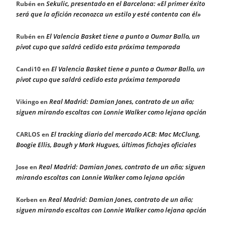
Sekulic, presentado en el Barcelona: «El primer éxito
Rubén
en
será que la afición reconozca un estilo y esté contenta con él»
El Valencia Basket tiene a punto a Oumar Ballo, un
Rubén
en
pívot cupo que saldrá cedido esta próxima temporada
El Valencia Basket tiene a punto a Oumar Ballo, un
Candi10
en
pívot cupo que saldrá cedido esta próxima temporada
Real Madrid: Damian Jones, contrato de un año;
Vikingo
en
siguen mirando escoltas con Lonnie Walker como lejana opción
El tracking diario del mercado ACB: Mac McClung,
CARLOS
en
Boogie Ellis, Baugh y Mark Hugues, últimos fichajes oficiales
Real Madrid: Damian Jones, contrato de un año; siguen
Jose
en
mirando escoltas con Lonnie Walker como lejana opción
Real Madrid: Damian Jones, contrato de un año;
Korben
en
siguen mirando escoltas con Lonnie Walker como lejana opción