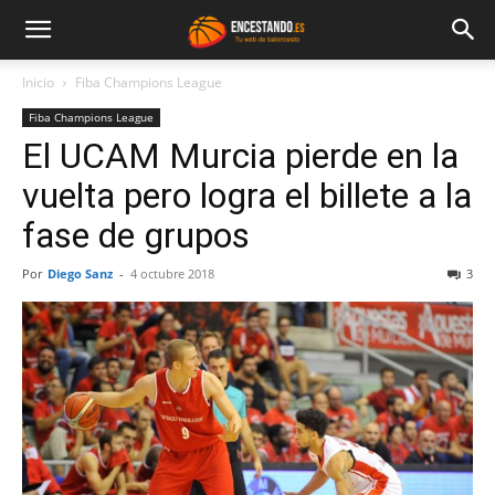
Inicio
Fiba Champions League
Fiba Champions League
El UCAM Murcia pierde en la
vuelta pero logra el billete a la
fase de grupos
Por
Diego Sanz
-
4 octubre 2018
3