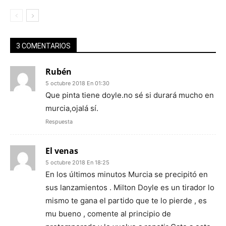
3 COMENTARIOS
Rubén
5 octubre 2018 En 01:30
Que pinta tiene doyle.no sé si durará mucho en
murcia,ojalá sí.
Respuesta
El venas
5 octubre 2018 En 18:25
En los últimos minutos Murcia se precipitó en
sus lanzamientos . Milton Doyle es un tirador lo
mismo te gana el partido que te lo pierde , es
mu bueno , comente al principio de