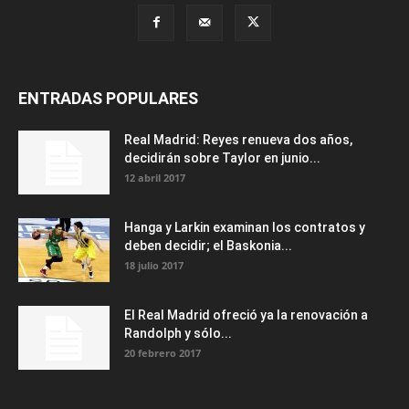
ENTRADAS POPULARES
Real Madrid: Reyes renueva dos años,
decidirán sobre Taylor en junio...
12 abril 2017
Hanga y Larkin examinan los contratos y
deben decidir; el Baskonia...
18 julio 2017
El Real Madrid ofreció ya la renovación a
Randolph y sólo...
20 febrero 2017