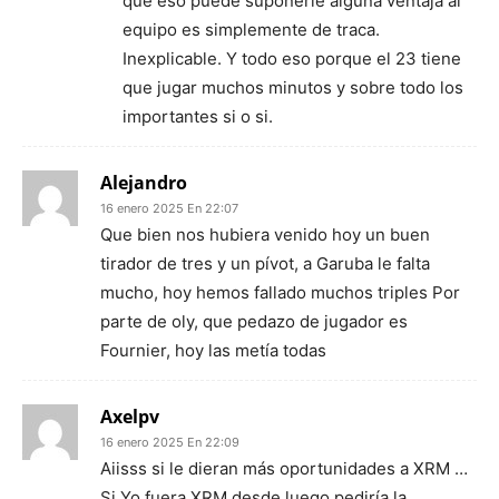
que eso puede suponerle alguna ventaja al
equipo es simplemente de traca.
Inexplicable. Y todo eso porque el 23 tiene
que jugar muchos minutos y sobre todo los
importantes si o si.
Alejandro
16 enero 2025 En 22:07
Que bien nos hubiera venido hoy un buen
tirador de tres y un pívot, a Garuba le falta
mucho, hoy hemos fallado muchos triples Por
parte de oly, que pedazo de jugador es
Fournier, hoy las metía todas
Axelpv
16 enero 2025 En 22:09
Aiisss si le dieran más oportunidades a XRM …
Si Yo fuera XRM desde luego pediría la