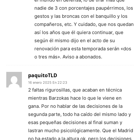
nadie de 3 con porcentajes paupérrimos, los
gestos y las broncas con el banquillo y los
compañeros, etc. Y cuidado, que nos quedan
así los años que él quiera continuar, que
según él mismo dijo en el acto de su
renovación para esta temporada serán «dos
o tres más». Aviso a abonados.
paquitoTLD
16 enero 2025 En 22:23
2 faltas rigurosillas, que acaban en técnica
mientras Barzokas hace lo que le viene en
gana. Por no hablar de las decisiones de la
segunda parte, todo ha caído del mismo lado y
esas pequeñas decisiones al final suman y
lastran mucho psicológicamente. Que el Madrid
no ha estado a la altura ok, pero los decisiones