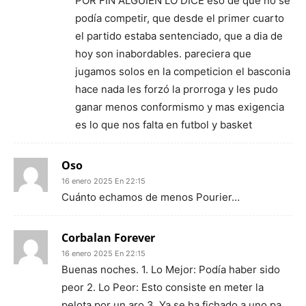
POR FIN ALGUIEN LO DICE eso de que no se
podía competir, que desde el primer cuarto
el partido estaba sentenciado, que a dia de
hoy son inabordables. pareciera que
jugamos solos en la competicion el basconia
hace nada les forzó la prorroga y les pudo
ganar menos conformismo y mas exigencia
es lo que nos falta en futbol y basket
Oso
16 enero 2025 En 22:15
Cuánto echamos de menos Pourier…
Corbalan Forever
16 enero 2025 En 22:15
Buenas noches. 1. Lo Mejor: Podía haber sido
peor 2. Lo Peor: Esto consiste en meter la
pelota por un aro 3. Ya se ha fichado a uno pa