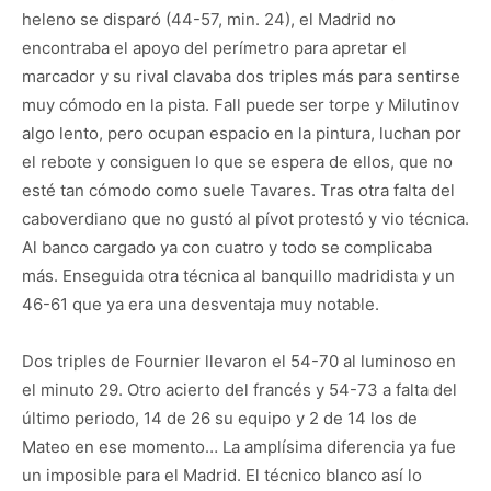
heleno se disparó (44-57, min. 24), el Madrid no
encontraba el apoyo del perímetro para apretar el
marcador y su rival clavaba dos triples más para sentirse
muy cómodo en la pista. Fall puede ser torpe y Milutinov
algo lento, pero ocupan espacio en la pintura, luchan por
el rebote y consiguen lo que se espera de ellos, que no
esté tan cómodo como suele Tavares. Tras otra falta del
caboverdiano que no gustó al pívot protestó y vio técnica.
Al banco cargado ya con cuatro y todo se complicaba
más. Enseguida otra técnica al banquillo madridista y un
46-61 que ya era una desventaja muy notable.
Dos triples de Fournier llevaron el 54-70 al luminoso en
el minuto 29. Otro acierto del francés y 54-73 a falta del
último periodo, 14 de 26 su equipo y 2 de 14 los de
Mateo en ese momento… La amplísima diferencia ya fue
un imposible para el Madrid. El técnico blanco así lo