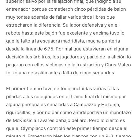
superior salvo por la relajación final, que indignó a su
entrenador porque cometieron cinco pérdidas de balón
muy tontas además de fallar varios tiros libres que
estrecharon la diferencia. Su labor defensiva y en el
rebote hasta este bajón fue excelente y encima tuvo lo
que le faltó a la escuadra madridista, mucha puntería
desde la línea de 6,75. Por mal que estuvieran en alguna
decisión los árbitros, los jugadores y parte de la afición lo
pagaron con ellos víctimas de la frustración y Chus Mateo
forzó una descalificante a falta de cinco segundos.
El primer tiempo tuvo de todo, incluidas varias faltas
pitadas a los colegiados en el tramo final del mismo por
alguna personales señaladas a Campazzo y Hezonja,
rigurosillas, y por no dar como antideportiva un manotazo
de McKissic a Tavares debajo del aro. Pero lo cierto es
que el Olympiacos controló este primer tiempo desde el
minuto 4. Empezaron bien los blancos con un 9-3, tiempo