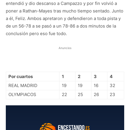
entendió y dio descanso a Campazzo y por fin volvió a
poner a Rathan-Mayes tras mucho tiempo sentado. Junto
a él, Feliz. Ambos apretaron y defendieron a toda pista y
de un 56-78 a se pasó a un 78-86 a dos minutos de la
conclusión pero eso fue todo.
Anuncios
Por cuartos
1
2
3
4
REAL MADRID
19
19
16
32
OLYMPIACOS
22
25
26
23