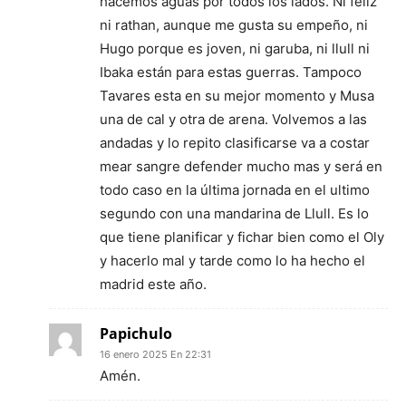
hacemos aguas por todos los lados. Ni feliz
ni rathan, aunque me gusta su empeño, ni
Hugo porque es joven, ni garuba, ni llull ni
Ibaka están para estas guerras. Tampoco
Tavares esta en su mejor momento y Musa
una de cal y otra de arena. Volvemos a las
andadas y lo repito clasificarse va a costar
mear sangre defender mucho mas y será en
todo caso en la última jornada en el ultimo
segundo con una mandarina de Llull. Es lo
que tiene planificar y fichar bien como el Oly
y hacerlo mal y tarde como lo ha hecho el
madrid este año.
Papichulo
16 enero 2025 En 22:31
Amén.