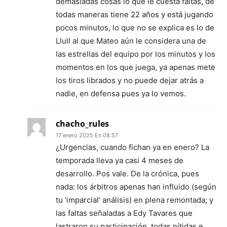
demasiadas cosas lo que le cuesta faltas, de
todas maneras tiene 22 años y está jugando
pocos minutos, lo que no se explica es lo de
Llull al que Mateo aún le considera una de
las estrellas del equipo por los minutos y los
momentos en los que juega, ya apenas mete
los tiros librados y no puede dejar atrás a
nadie, en defensa pues ya lo vemos.
chacho_rules
17 enero 2025 En 08:57
¿Urgencias, cuando fichan ya en enero? La
temporada lleva ya casi 4 meses de
desarrollo. Pos vale. De la crónica, pues
nada: los árbitros apenas han influido (según
tu ‘imparcial’ análisis) en plena remontada; y
las faltas señaladas a Edy Tavares que
lastraron su participación, todas nítidas e