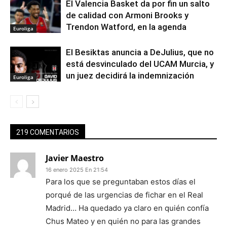
El Valencia Basket da por fin un salto
de calidad con Armoni Brooks y
Trendon Watford, en la agenda
Euroliga
El Besiktas anuncia a DeJulius, que no
está desvinculado del UCAM Murcia, y
un juez decidirá la indemnización
Euroliga
219 COMENTARIOS
Javier Maestro
16 enero 2025 En 21:54
Para los que se preguntaban estos días el
porqué de las urgencias de fichar en el Real
Madrid… Ha quedado ya claro en quién confía
Chus Mateo y en quién no para las grandes