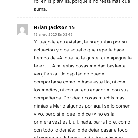
rol en la plantilla, porque sino resta más que
suma.
Brian Jackson 15
18 enero 2025 En 03:45
Y luego le entrevistan, le preguntan por su
actuación y dice aquello que repetía hace
tiempo de «Al que no le guste, que apague la
tele». … A mí estas cosas me dan bastante
vergüenza. Un capitán no puede
comportarse como lo hace este tío, ni con
los medios, ni con su entrenador ni con sus
compañeros. Por decir cosas muchísimas
nimias a Mario algunos por aquí se lo comen
vivo, pero si el que lo dice (y no es la
primera vez) es Llull, nada, barra libre, como
con todo lo demás; lo de dejar pasar a todo
el mundo en defensa, lo de tirar más que