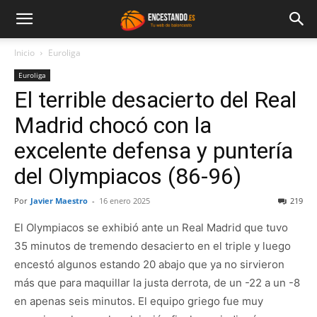
Inicio
Euroliga
Euroliga
El terrible desacierto del Real
Madrid chocó con la
excelente defensa y puntería
del Olympiacos (86-96)
Por
Javier Maestro
-
16 enero 2025
219
El Olympiacos se exhibió ante un Real Madrid que tuvo
35 minutos de tremendo desacierto en el triple y luego
encestó algunos estando 20 abajo que ya no sirvieron
más que para maquillar la justa derrota, de un -22 a un -8
en apenas seis minutos. El equipo griego fue muy