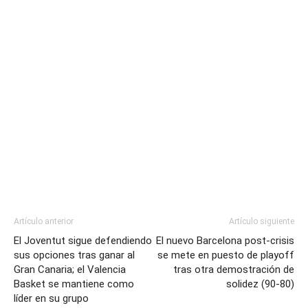
Artículo anterior
Artículo siguiente
El Joventut sigue defendiendo
El nuevo Barcelona post-crisis
sus opciones tras ganar al
se mete en puesto de playoff
Gran Canaria; el Valencia
tras otra demostración de
Basket se mantiene como
solidez (90-80)
líder en su grupo