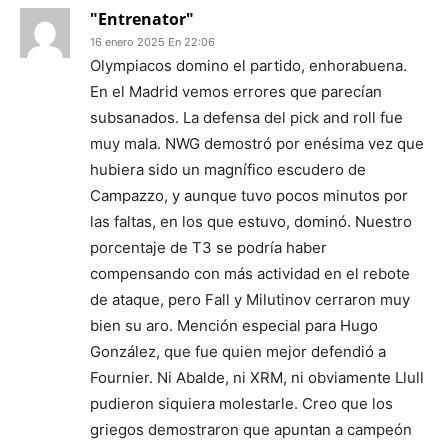
"Entrenator"
16 enero 2025 En 22:06
Olympiacos domino el partido, enhorabuena.
En el Madrid vemos errores que parecían
subsanados. La defensa del pick and roll fue
muy mala. NWG demostró por enésima vez que
hubiera sido un magnífico escudero de
Campazzo, y aunque tuvo pocos minutos por
las faltas, en los que estuvo, dominó. Nuestro
porcentaje de T3 se podría haber
compensando con más actividad en el rebote
de ataque, pero Fall y Milutinov cerraron muy
bien su aro. Mención especial para Hugo
González, que fue quien mejor defendió a
Fournier. Ni Abalde, ni XRM, ni obviamente Llull
pudieron siquiera molestarle. Creo que los
griegos demostraron que apuntan a campeón