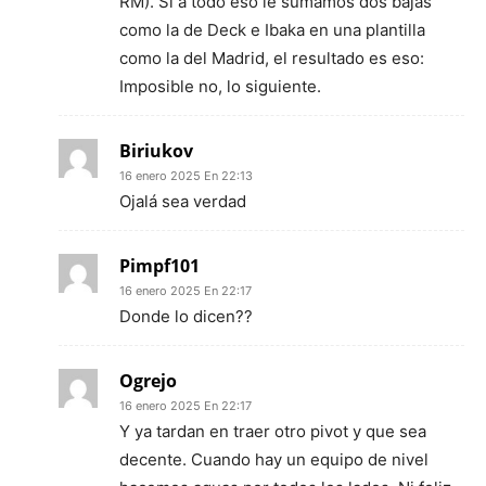
RM). Si a todo eso le sumamos dos bajas
como la de Deck e Ibaka en una plantilla
como la del Madrid, el resultado es eso:
Imposible no, lo siguiente.
Biriukov
16 enero 2025 En 22:13
Ojalá sea verdad
Pimpf101
16 enero 2025 En 22:17
Donde lo dicen??
Ogrejo
16 enero 2025 En 22:17
Y ya tardan en traer otro pivot y que sea
decente. Cuando hay un equipo de nivel