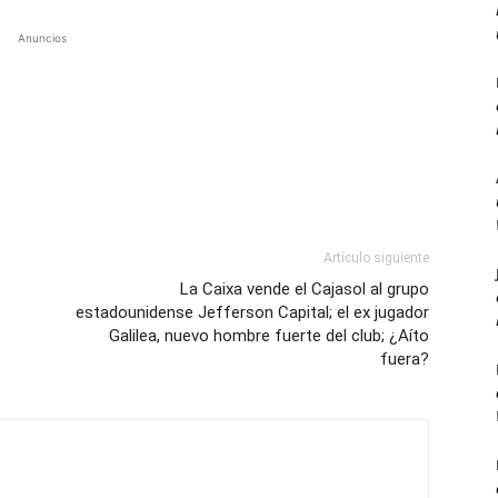
Anuncios
Artículo siguiente
La Caixa vende el Cajasol al grupo
estadounidense Jefferson Capital; el ex jugador
Galilea, nuevo hombre fuerte del club; ¿Aíto
fuera?