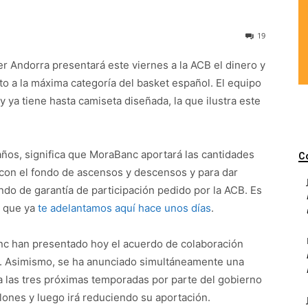
19
er Andorra presentará este viernes a la ACB el dinero y
to a la máxima categoría del basket español. El equipo
ya tiene hasta camiseta diseñada, la que ilustra este
años, significa que MoraBanc aportará las cantidades
C
con el fondo de ascensos y descensos y para dar
ndo de garantía de participación pedido por la ACB. Es
o que ya
te adelantamos aquí hace unos días
.
nc han presentado hoy el acuerdo de colaboración
CB. Asimismo, se ha anunciado simultáneamente una
a las tres próximas temporadas por parte del gobierno
lones y luego irá reduciendo su aportación.