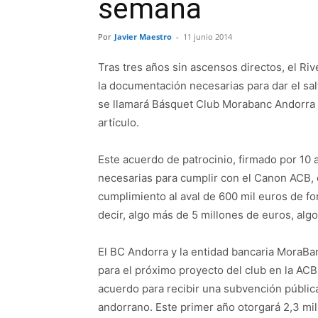
semana
Por
Javier Maestro
-
11 junio 2014
Tras tres años sin ascensos directos, el Riv
la documentación necesarias para dar el sal
se llamará Básquet Club Morabanc Andorra y 
artículo.
Este acuerdo de patrocinio, firmado por 10 
necesarias para cumplir con el Canon ACB, 
cumplimiento al aval de 600 mil euros de fo
decir, algo más de 5 millones de euros, alg
El BC Andorra y la entidad bancaria MoraBa
para el próximo proyecto del club en la A
acuerdo para recibir una subvención públic
andorrano. Este primer año otorgará 2,3 mil