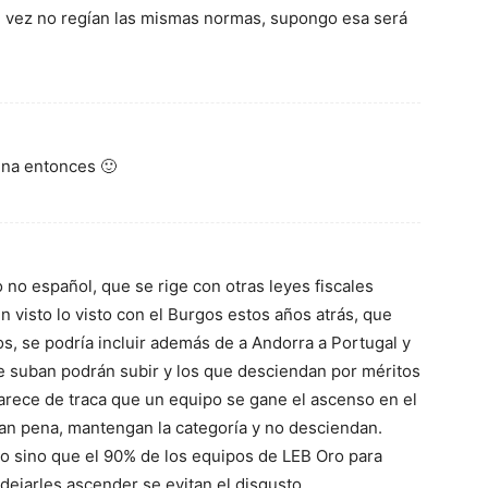
l vez no regían las mismas normas, supongo esa será
ena entonces 🙂
no español, que se rige con otras leyes fiscales
visto lo visto con el Burgos estos años atrás, que
s, se podría incluir además de a Andorra a Portugal y
ue suban podrán subir y los que desciendan por méritos
rece de traca que un equipo se gane el ascenso en el
an pena, mantengan la categoría y no desciendan.
, o sino que el 90% de los equipos de LEB Oro para
dejarles ascender se evitan el disgusto.