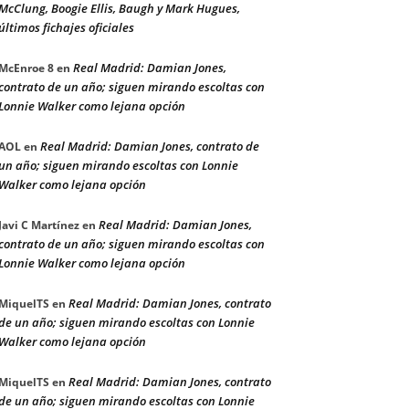
McClung, Boogie Ellis, Baugh y Mark Hugues,
últimos fichajes oficiales
Real Madrid: Damian Jones,
McEnroe 8
en
contrato de un año; siguen mirando escoltas con
Lonnie Walker como lejana opción
Real Madrid: Damian Jones, contrato de
AOL
en
un año; siguen mirando escoltas con Lonnie
Walker como lejana opción
Real Madrid: Damian Jones,
Javi C Martínez
en
contrato de un año; siguen mirando escoltas con
Lonnie Walker como lejana opción
Real Madrid: Damian Jones, contrato
MiquelTS
en
de un año; siguen mirando escoltas con Lonnie
Walker como lejana opción
Real Madrid: Damian Jones, contrato
MiquelTS
en
de un año; siguen mirando escoltas con Lonnie