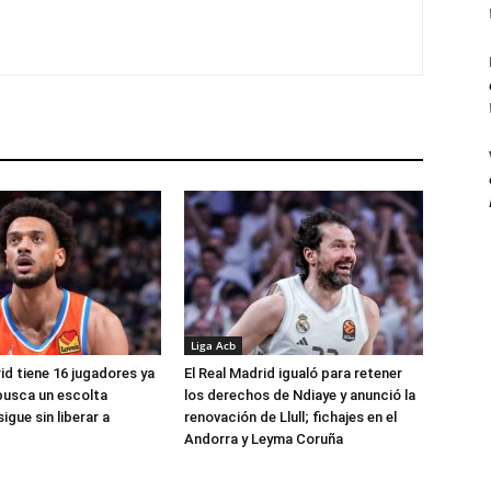
Liga Acb
id tiene 16 jugadores ya
El Real Madrid igualó para retener
busca un escolta
los derechos de Ndiaye y anunció la
igue sin liberar a
renovación de Llull; fichajes en el
Andorra y Leyma Coruña