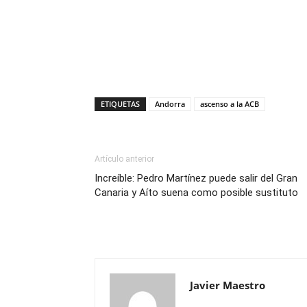
ETIQUETAS
Andorra
ascenso a la ACB
Artículo anterior
Increíble: Pedro Martínez puede salir del Gran
Canaria y Aíto suena como posible sustituto
Javier Maestro