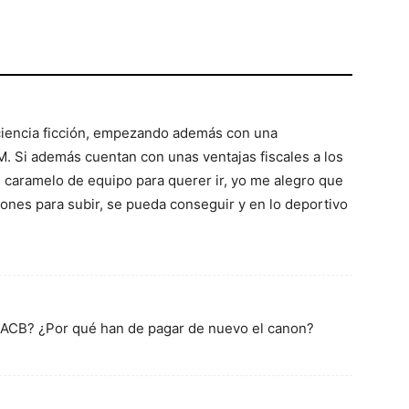
 ciencia ficción, empezando además con una
 M. Si además cuentan con unas ventajas fiscales a los
n caramelo de equipo para querer ir, yo me alegro que
iones para subir, se pueda conseguir y en lo deportivo
 ACB? ¿Por qué han de pagar de nuevo el canon?