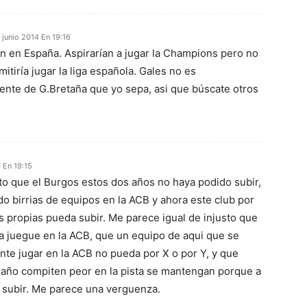
 junio 2014 En 19:16
an en España. Aspirarían a jugar la Champions pero no
mitiría jugar la liga española. Gales no es
ente de G.Bretaña que yo sepa, asi que búscate otros
 En 19:15
sto que el Burgos estos dos años no haya podido subir,
o birrias de equipos en la ACB y ahora este club por
s propias pueda subir. Me parece igual de injusto que
a juegue en la ACB, que un equipo de aqui que se
te jugar en la ACB no pueda por X o por Y, y que
año compiten peor en la pista se mantengan porque a
n subir. Me parece una verguenza.