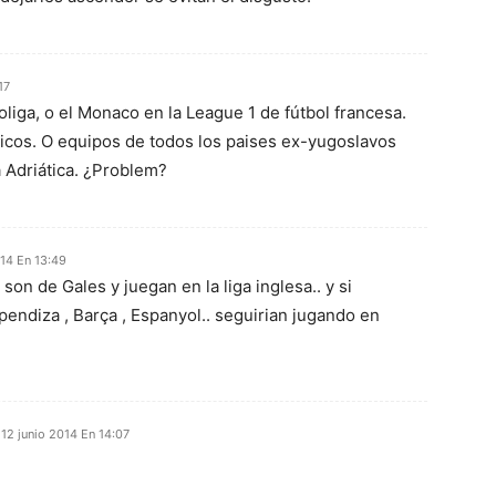
17
oliga, o el Monaco en la League 1 de fútbol francesa.
icos. O equipos de todos los paises ex-yugoslavos
 Adriática. ¿Problem?
014 En 13:49
son de Gales y juegan en la liga inglesa.. y si
pendiza , Barça , Espanyol.. seguirian jugando en
12 junio 2014 En 14:07
?