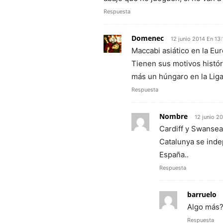
Respuesta
Domenec
12 junio 2014 En 13:
Maccabi asiático en la Eur
Tienen sus motivos histór
más un húngaro en la Liga
Respuesta
Nombre
12 junio 2
Cardiff y Swansea 
Catalunya se inde
España..
Respuesta
barruelo
Algo más
Respuesta