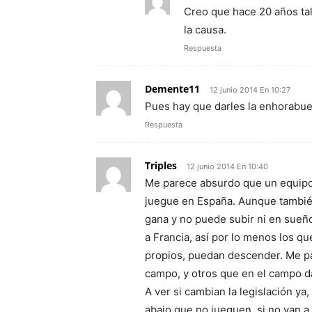
Creo que hace 20 años ta
la causa.
Respuesta
Demente11
12 junio 2014 En 10:27
Pues hay que darles la enhorabu
Respuesta
Triples
12 junio 2014 En 10:40
Me parece absurdo que un equipo 
juegue en España. Aunque también 
gana y no puede subir ni en sueño
a Francia, así por lo menos los q
propios, puedan descender. Me pa
campo, y otros que en el campo d
A ver si cambian la legislación ya
abajo que no jueguen, si no van a 