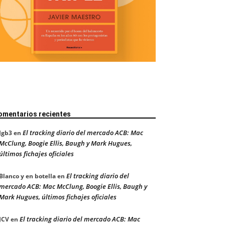
omentarios recientes
El tracking diario del mercado ACB: Mac
Jgb3
en
McClung, Boogie Ellis, Baugh y Mark Hugues,
últimos fichajes oficiales
El tracking diario del
Blanco y en botella
en
mercado ACB: Mac McClung, Boogie Ellis, Baugh y
Mark Hugues, últimos fichajes oficiales
El tracking diario del mercado ACB: Mac
JCV
en