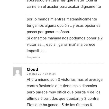
sobretodo en casa hay que meter toda la
carne en el asador para acabar dignamente
…
por lo menos mientras matemáticamente
tengamos alguna opción .. y esas opciones
pasan por ganar mañana.
Si ganamos mañana nos podemos poner a 2
victorias…, eso sí, ganar mañana parece
imposible…
Respuesta
Cloud
2 marzo 2017 En 14:24
Ahora mismo son 3 victorias mas el average
contra Baskonia que tiene mala dinámica
pero parece muy dificil que pierda 4 de los
últimos 6 partidos que quedan; y 3 contra
Efes que ha ganado 5 de los últimos 6