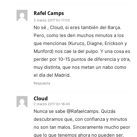
Rafel Camps
2 marzo 2017 En 17:03
No sé , Cloud, si eres también del Barça.
Pero, como les den muchos minutos a los
que mencionas (Kurucs, Diagne, Erickson y
Munford) nos cae la del pulpo. Y una cosa es
perder por 10-15 puntos de diferencia y otra,
muy distinta, que nos metan un nabo como
el día del Madrid.
Respuesta
Cloud
2 marzo 2017 En 18:40
Nunca se sabe @Rafaelcamps. Quizás
descubramos que, con confianza y minutos
no son tan malos. Sinceramente mucho peor
que lo que tenemos ahora no pueden ser.