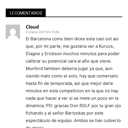
12 COMENTARIOS
Cloud
2 marzo 2017 En 11:28
El Barcelona como bien dices esta casi out asi
que, por mi parte, me gustaria ver a Kurucs,
Diagne y Erickson muchos minutos para poder
calibrar su potencial cara al año que viene.
Munford tambien deberia jugar ya que, aun
siendo malo como el solo, hay que comerselo
hasta fin de temporada, asi que mejor darle
minutos en esta competicion en la que no hay
nada que hacer a ver si se mete un poco en la
dinamica. PD: gracias Don RDLF por tu gran ojo
fichando y al señor Bartzokas por este
espectáculo de equipo. Ambos se han cubierto
de gloria…