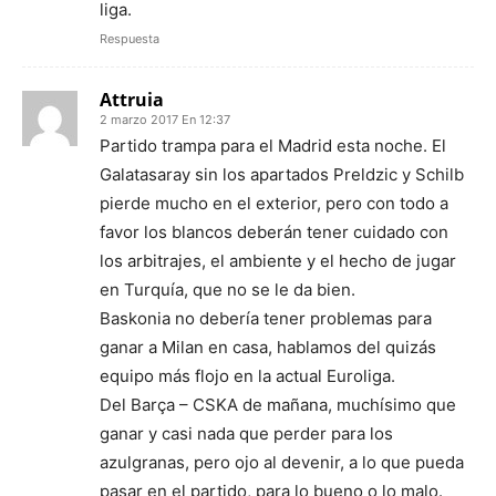
liga.
Respuesta
Attruia
2 marzo 2017 En 12:37
Partido trampa para el Madrid esta noche. El
Galatasaray sin los apartados Preldzic y Schilb
pierde mucho en el exterior, pero con todo a
favor los blancos deberán tener cuidado con
los arbitrajes, el ambiente y el hecho de jugar
en Turquía, que no se le da bien.
Baskonia no debería tener problemas para
ganar a Milan en casa, hablamos del quizás
equipo más flojo en la actual Euroliga.
Del Barça – CSKA de mañana, muchísimo que
ganar y casi nada que perder para los
azulgranas, pero ojo al devenir, a lo que pueda
pasar en el partido, para lo bueno o lo malo.