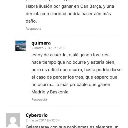
Habrá ilusión por ganar en Can Barça, y una
derrota con claridad podría hacer aún más
daño.
Respuesta
quimera
2 marzo 2017 En 17:13
estoy de acuerdo, ojalá ganen los tres…
hace tiempo que no ocurre y estaría bien,
pero es difícil que ocurra, hasta podría darse
el caso de perder los tres, que espero que
no ocurra… lo más probable que ganen
Madrid y Baskonia..
Respuesta
Cyberorio
2 marzo 2017 En 12:54
Galatasaray con sus problemas es siempre un