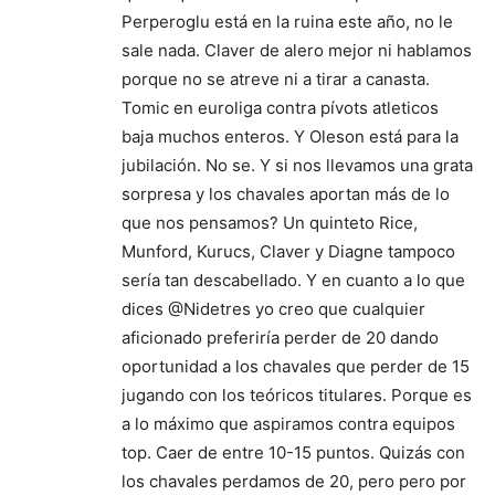
Perperoglu está en la ruina este año, no le
sale nada. Claver de alero mejor ni hablamos
porque no se atreve ni a tirar a canasta.
Tomic en euroliga contra pívots atleticos
baja muchos enteros. Y Oleson está para la
jubilación. No se. Y si nos llevamos una grata
sorpresa y los chavales aportan más de lo
que nos pensamos? Un quinteto Rice,
Munford, Kurucs, Claver y Diagne tampoco
sería tan descabellado. Y en cuanto a lo que
dices @Nidetres yo creo que cualquier
aficionado preferiría perder de 20 dando
oportunidad a los chavales que perder de 15
jugando con los teóricos titulares. Porque es
a lo máximo que aspiramos contra equipos
top. Caer de entre 10-15 puntos. Quizás con
los chavales perdamos de 20, pero pero por