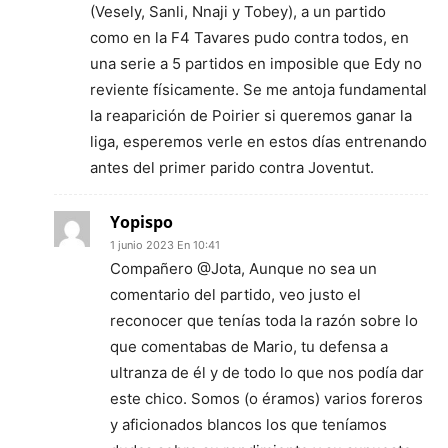
(Vesely, Sanli, Nnaji y Tobey), a un partido
como en la F4 Tavares pudo contra todos, en
una serie a 5 partidos en imposible que Edy no
reviente físicamente. Se me antoja fundamental
la reaparición de Poirier si queremos ganar la
liga, esperemos verle en estos días entrenando
antes del primer parido contra Joventut.
Yopispo
1 junio 2023 En 10:41
Compañero @Jota, Aunque no sea un
comentario del partido, veo justo el
reconocer que tenías toda la razón sobre lo
que comentabas de Mario, tu defensa a
ultranza de él y de todo lo que nos podía dar
este chico. Somos (o éramos) varios foreros
y aficionados blancos los que teníamos