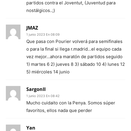
partidos contra el Joventut, (Juventud para
nostálgicos..;)
JMAZ
1 junio 2023 En 08:09
Que pasa con Pourier volverá para semifinales
o para la final si llega r.madrid…el equipo cada
vez mejor…ahora maratón de partidos seguido
1) martes 6 2) jueves 8 3) sábado 10 4) lunes 12
5) miércoles 14 junio
SargonII
1 junio 2023 En 08:42
Mucho cuidaito con la Penya. Somos súper
favoritos, ellos nada que perder
Yan