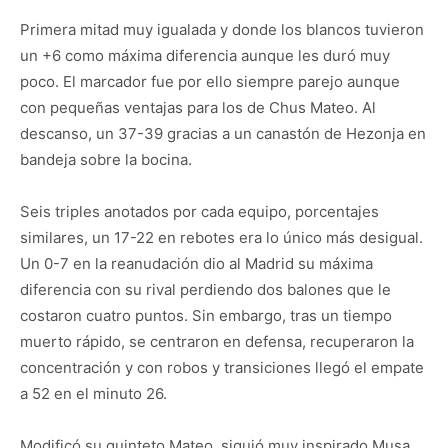
Primera mitad muy igualada y donde los blancos tuvieron
un +6 como máxima diferencia aunque les duró muy
poco. El marcador fue por ello siempre parejo aunque
con pequeñas ventajas para los de Chus Mateo. Al
descanso, un 37-39 gracias a un canastón de Hezonja en
bandeja sobre la bocina.
Seis triples anotados por cada equipo, porcentajes
similares, un 17-22 en rebotes era lo único más desigual.
Un 0-7 en la reanudación dio al Madrid su máxima
diferencia con su rival perdiendo dos balones que le
costaron cuatro puntos. Sin embargo, tras un tiempo
muerto rápido, se centraron en defensa, recuperaron la
concentración y con robos y transiciones llegó el empate
a 52 en el minuto 26.
Modificó su quinteto Mateo, siguió muy inspirado Musa