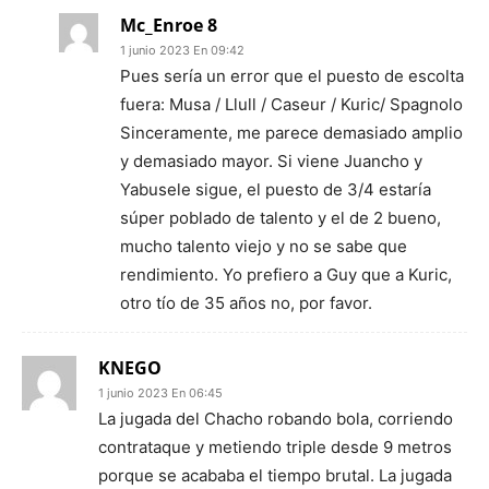
Mc_Enroe 8
1 junio 2023 En 09:42
Pues sería un error que el puesto de escolta
fuera: Musa / Llull / Caseur / Kuric/ Spagnolo
Sinceramente, me parece demasiado amplio
y demasiado mayor. Si viene Juancho y
Yabusele sigue, el puesto de 3/4 estaría
súper poblado de talento y el de 2 bueno,
mucho talento viejo y no se sabe que
rendimiento. Yo prefiero a Guy que a Kuric,
otro tío de 35 años no, por favor.
KNEGO
1 junio 2023 En 06:45
La jugada del Chacho robando bola, corriendo
contrataque y metiendo triple desde 9 metros
porque se acababa el tiempo brutal. La jugada