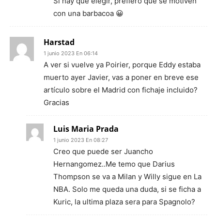
Si hay que elegir, prefiero que se motiven
con una barbacoa 😀
Harstad
1 junio 2023 En 06:14
A ver si vuelve ya Poirier, porque Eddy estaba
muerto ayer Javier, vas a poner en breve ese
artículo sobre el Madrid con fichaje incluido?
Gracias
Luis Maria Prada
1 junio 2023 En 08:27
Creo que puede ser Juancho
Hernangomez..Me temo que Darius
Thompson se va a Milan y Willy sigue en La
NBA. Solo me queda una duda, si se ficha a
Kuric, la ultima plaza sera para Spagnolo?