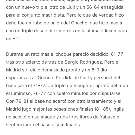
con un nuevo triple, otro de Llull y un 56-64 enseguida
para el conjunto madridista. Pero lo que de verdad hizo
daño fue un robo de balón del Chacho, que hizo magia
con un triple desde diez metros en la última edición para
un +11.
Durante un rato más el choque pareció decidido, 61-77
tras otro acierto de tres de Sergio Rodríguez. Pero el
Madrid se relajó demasiado pronto y un 8-0 dio
esperanzas al ‘Granca’. Pérdida de Llull y personal del
base para el 71-77. Un triple de Slaughter apretó del todo
el luminoso, 76-77 con cuatro minutos por disputarse.
Con 79-81 el base no acertó con otro lanzamiento y el
Madrid jugó mejor las posesiones finales (81-85), Inglis
no acertó en su ataque y dos tiros libres de Yabusele
sentenciaron el pase a semifinales.