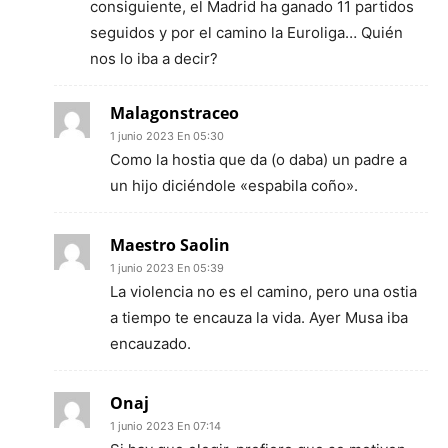
consiguiente, el Madrid ha ganado 11 partidos
seguidos y por el camino la Euroliga… Quién
nos lo iba a decir?
Malagonstraceo
1 junio 2023 En 05:30
Como la hostia que da (o daba) un padre a
un hijo diciéndole «espabila coño».
Maestro Saolin
1 junio 2023 En 05:39
La violencia no es el camino, pero una ostia
a tiempo te encauza la vida. Ayer Musa iba
encauzado.
Onaj
1 junio 2023 En 07:14