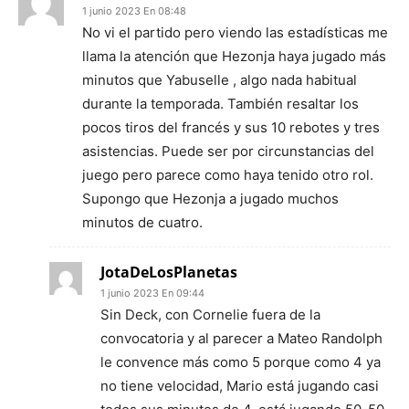
1 junio 2023 En 08:48
No vi el partido pero viendo las estadísticas me
llama la atención que Hezonja haya jugado más
minutos que Yabuselle , algo nada habitual
durante la temporada. También resaltar los
pocos tiros del francés y sus 10 rebotes y tres
asistencias. Puede ser por circunstancias del
juego pero parece como haya tenido otro rol.
Supongo que Hezonja a jugado muchos
minutos de cuatro.
JotaDeLosPlanetas
1 junio 2023 En 09:44
Sin Deck, con Cornelie fuera de la
convocatoria y al parecer a Mateo Randolph
le convence más como 5 porque como 4 ya
no tiene velocidad, Mario está jugando casi