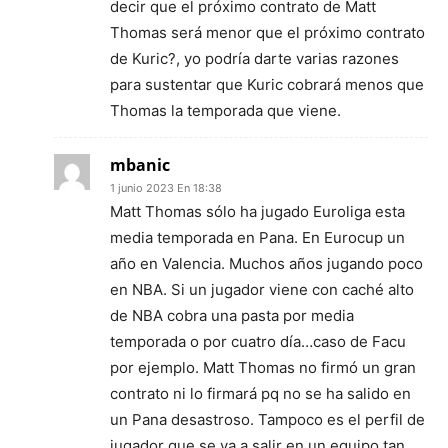
decir que el próximo contrato de Matt
Thomas será menor que el próximo contrato
de Kuric?, yo podría darte varias razones
para sustentar que Kuric cobrará menos que
Thomas la temporada que viene.
mbanic
1 junio 2023 En 18:38
Matt Thomas sólo ha jugado Euroliga esta
media temporada en Pana. En Eurocup un
año en Valencia. Muchos años jugando poco
en NBA. Si un jugador viene con caché alto
de NBA cobra una pasta por media
temporada o por cuatro día…caso de Facu
por ejemplo. Matt Thomas no firmó un gran
contrato ni lo firmará pq no se ha salido en
un Pana desastroso. Tampoco es el perfil de
jugador que se va a salir en un equipo tan