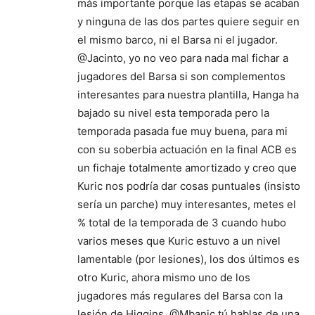
más importante porque las etapas se acaban
y ninguna de las dos partes quiere seguir en
el mismo barco, ni el Barsa ni el jugador.
@Jacinto, yo no veo para nada mal fichar a
jugadores del Barsa si son complementos
interesantes para nuestra plantilla, Hanga ha
bajado su nivel esta temporada pero la
temporada pasada fue muy buena, para mi
con su soberbia actuación en la final ACB es
un fichaje totalmente amortizado y creo que
Kuric nos podría dar cosas puntuales (insisto
sería un parche) muy interesantes, metes el
% total de la temporada de 3 cuando hubo
varios meses que Kuric estuvo a un nivel
lamentable (por lesiones), los dos últimos es
otro Kuric, ahora mismo uno de los
jugadores más regulares del Barsa con la
lesión de Higgins. @Mbanic tú hablas de una