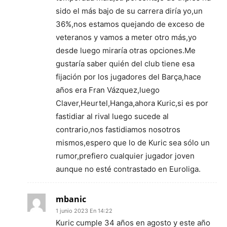
sido el más bajo de su carrera diría yo,un
36%,nos estamos quejando de exceso de
veteranos y vamos a meter otro más,yo
desde luego miraría otras opciones.Me
gustaría saber quién del club tiene esa
fijación por los jugadores del Barça,hace
años era Fran Vázquez,luego
Claver,Heurtel,Hanga,ahora Kuric,si es por
fastidiar al rival luego sucede al
contrario,nos fastidiamos nosotros
mismos,espero que lo de Kuric sea sólo un
rumor,prefiero cualquier jugador joven
aunque no esté contrastado en Euroliga.
mbanic
1 junio 2023 En 14:22
Kuric cumple 34 años en agosto y este año