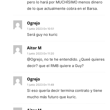
pero lo hará por MUCHÍSIMO menos dinero
de lo que actualmente cobra en el Barsa.
Ogrejo
1 junio 2023 En 10:51
Será guy no kuric
Aitor M
1 junio 2023 En 11:20
@Ogrejo, no te he entendido. ¿Queé quieres
decir? que el RMB quiere a Guy?
Ogrejo
1 junio 2023 En 11:49
Si eso quería decir termina contrato y tiene
mucho más futuro que kuric.