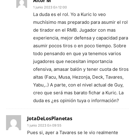
Aitor M
1 junio 2023 En 12:00
La duda es el rol. Yo a Kuric lo veo
muchísimo mas preparado para asumir el rol
de tirador en el RMB. Jugador con mas
experiencia, mejor defensa y capacidad para
asumir pocos tiros o en poco tiempo. Sobre
todo pensando en que ya tenemos varios
jugadores que necesitan importancia
ofensiva, amasar balón y tener cuota de tiros
altas (Facu, Musa, Hezonja, Deck, Tavares,
Yabu,..) A parte, con el nivel actual de Guy,
creo que será mas barato fichar a Kuric. La
duda es ¿es opinión tuya o información?
JotaDeLosPlanetas
1 junio 2023 En 09:55
Pues si, ayer a Tavares se le vio realmente