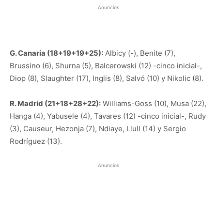
Anuncios
G. Canaria (18+19+19+25):
Albicy (-), Benite (7),
Brussino (6), Shurna (5), Balcerowski (12) -cinco inicial-,
Diop (8), Slaughter (17), Inglis (8), Salvó (10) y Nikolic (8).
R. Madrid (21+18+28+22):
Williams-Goss (10), Musa (22),
Hanga (4), Yabusele (4), Tavares (12) -cinco inicial-, Rudy
(3), Causeur, Hezonja (7), Ndiaye, Llull (14) y Sergio
Rodríguez (13).
Anuncios