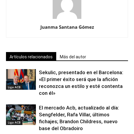
Juanma Santana Gómez
Artículos relacionados
Más del autor
Sekulic, presentado en el Barcelona:
«El primer éxito será que la afición
reconozca un estilo y esté contenta
Liga ACB
con él»
El mercado Acb, actualizado al día:
Sengfelder, Rafa Villar, últimos
fichajes; Brandon Childress, nuevo
Liga ACB
base del Obradoiro