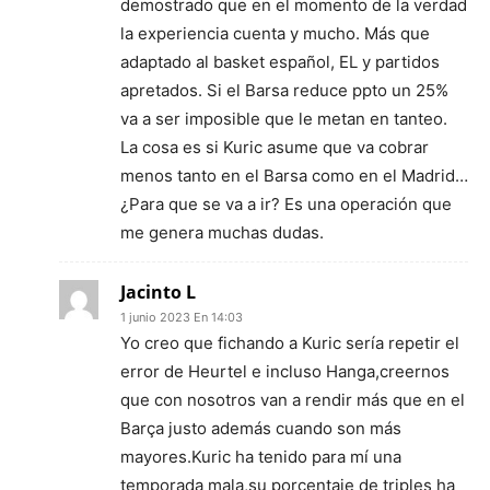
demostrado que en el momento de la verdad
la experiencia cuenta y mucho. Más que
adaptado al basket español, EL y partidos
apretados. Si el Barsa reduce ppto un 25%
va a ser imposible que le metan en tanteo.
La cosa es si Kuric asume que va cobrar
menos tanto en el Barsa como en el Madrid…
¿Para que se va a ir? Es una operación que
me genera muchas dudas.
Jacinto L
1 junio 2023 En 14:03
Yo creo que fichando a Kuric sería repetir el
error de Heurtel e incluso Hanga,creernos
que con nosotros van a rendir más que en el
Barça justo además cuando son más
mayores.Kuric ha tenido para mí una
temporada mala,su porcentaje de triples ha