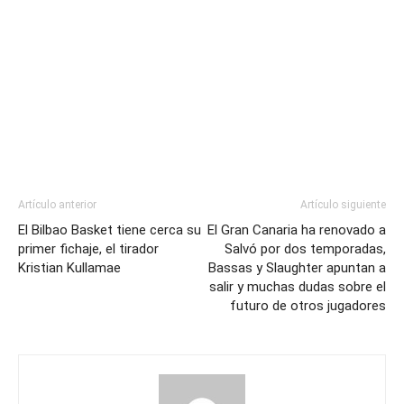
Artículo anterior
Artículo siguiente
El Bilbao Basket tiene cerca su
El Gran Canaria ha renovado a
primer fichaje, el tirador
Salvó por dos temporadas,
Kristian Kullamae
Bassas y Slaughter apuntan a
salir y muchas dudas sobre el
futuro de otros jugadores