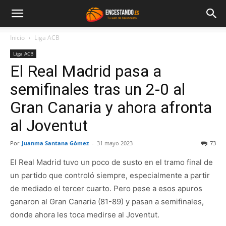
Inicio
Liga ACB
Liga ACB
El Real Madrid pasa a
semifinales tras un 2-0 al
Gran Canaria y ahora afronta
al Joventut
Por
Juanma Santana Gómez
-
31 mayo 2023
73
El Real Madrid tuvo un poco de susto en el tramo final de
un partido que controló siempre, especialmente a partir
de mediado el tercer cuarto. Pero pese a esos apuros
ganaron al Gran Canaria (81-89) y pasan a semifinales,
donde ahora les toca medirse al Joventut.