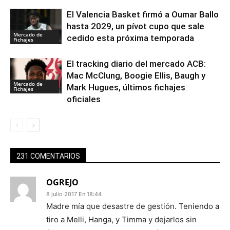
El Valencia Basket firmó a Oumar Ballo
hasta 2029, un pívot cupo que sale
Mercado de
cedido esta próxima temporada
Fichajes
El tracking diario del mercado ACB:
Mac McClung, Boogie Ellis, Baugh y
Mercado de
Mark Hugues, últimos fichajes
Fichajes
oficiales
231 COMENTARIOS
OGREJO
8 julio 2017 En 18:44
Madre mía que desastre de gestión. Teniendo a
tiro a Melli, Hanga, y Timma y dejarlos sin