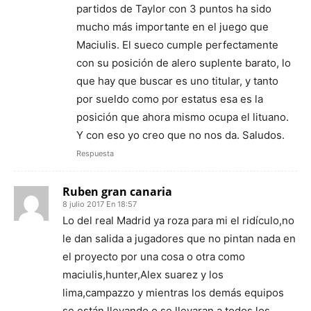
partidos de Taylor con 3 puntos ha sido
mucho más importante en el juego que
Maciulis. El sueco cumple perfectamente
con su posición de alero suplente barato, lo
que hay que buscar es uno titular, y tanto
por sueldo como por estatus esa es la
posición que ahora mismo ocupa el lituano.
Y con eso yo creo que no nos da. Saludos.
Respuesta
Ruben gran canaria
8 julio 2017 En 18:57
Lo del real Madrid ya roza para mi el ridículo,no
le dan salida a jugadores que no pintan nada en
el proyecto por una cosa o otra como
maciulis,hunter,Alex suarez y los
lima,campazzo y mientras los demás equipos
se están llevando o se llevaran a todos los