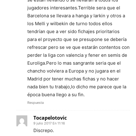
jugadores interesantes.Terrible sera que el
Barcelona se llevara a hanga y larkin y otros a
los Melli y wilbekin de turno todos ellos
tendrían que a ver sido fichajes prioritarios
para el proyecto que se presupone se debería
refrescar pero se ve que estarán contentos con
perder la liga con valencia y fener en semis de
Euroliga.Pero lo mas sangrante seria que el
chancho volviera a Europa y no jugara en el
Madrid por tener muchas fichas y no hacer
nada bien tu trabajo,lo dicho me parece que la
época buena llego a su fin.
Respuesta
Tocapelotovic
9 julio 2017 En 11:16
Discrepo.