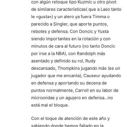
con algún retoque tipo Kuzmic u otro pivot
de similares características( que a Laso tanto
le «gusta») y un alero ya fuera Timma o
parecido a Singler, que aporte puntos,
rebotes y defensa. Con Doncic y Yusta
siendo importantes en la rotación y con
minutos de cara al futuro (no tanto Doncic
por irse a la NBA), con Randolph más
asentado y definido su rol, Rudy
descansado, Thompkins jugando más (es un
jugador que me encanta), Causeur ayudando
en defensa y aportando su decena de
puntos normalmente, Carroll en su labor de
microondas y un agujero en defensa…no
está mal el bloque.
Con el toque de atención de este año y
sabiendo donde hemos fallado en la