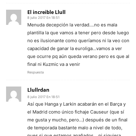
El increible Llull
8 julio 2017 En 18:51
Menuda decepción la verdad….no es mala
plantilla la que vamos a tener pero desde luego
no es ilusionante como queríamos ni la veo con
capacidad de ganar la euroliga…vamos a ver
que ocurre pq aún queda verano pero es que al
final ni Kuzmic va a venir
Respuesta
Llullrdan
8 julio 2017 En 18:51
Así que Hanga y Larkin acabarán en el Barça y
el Madrid como único fichaje Causeur (que sí
me gusta y mucho, pero…) después de un final
de temporada bastante malo a nivel de todo,
pues si que estamos apañados… ni siquiera