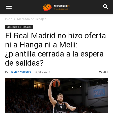
Inicio
Mercado de Fichajes
Mercado de Fichajes
El Real Madrid no hizo oferta
ni a Hanga ni a Melli:
¿plantilla cerrada a la espera
de salidas?
Por
Javier Maestro
-
8 julio 2017
231