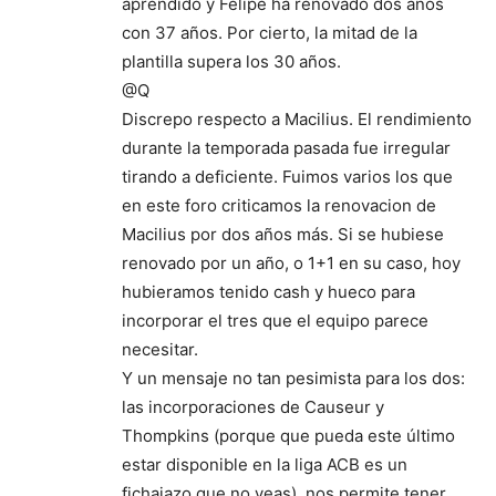
aprendido y Felipe ha renovado dos años
con 37 años. Por cierto, la mitad de la
plantilla supera los 30 años.
@Q
Discrepo respecto a Macilius. El rendimiento
durante la temporada pasada fue irregular
tirando a deficiente. Fuimos varios los que
en este foro criticamos la renovacion de
Macilius por dos años más. Si se hubiese
renovado por un año, o 1+1 en su caso, hoy
hubieramos tenido cash y hueco para
incorporar el tres que el equipo parece
necesitar.
Y un mensaje no tan pesimista para los dos:
las incorporaciones de Causeur y
Thompkins (porque que pueda este último
estar disponible en la liga ACB es un
fichajazo que no veas), nos permite tener