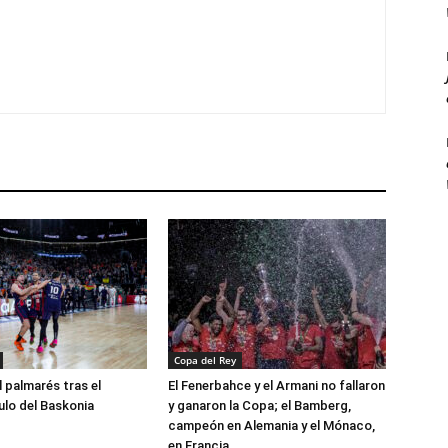
Copa del Rey
l palmarés tras el
El Fenerbahce y el Armani no fallaron
ulo del Baskonia
y ganaron la Copa; el Bamberg,
campeón en Alemania y el Mónaco,
en Francia