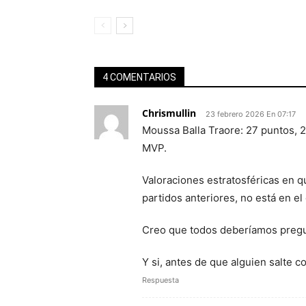
4 COMENTARIOS
Chrismullin
23 febrero 2026 En 07:17
Moussa Balla Traore: 27 puntos, 22
MVP.
Valoraciones estratosféricas en 
partidos anteriores, no está en el
Creo que todos deberíamos preg
Y si, antes de que alguien salte c
Respuesta