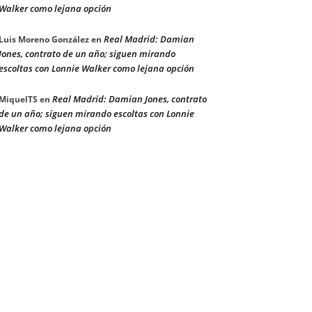
Walker como lejana opción
Real Madrid: Damian
Luis Moreno González
en
Jones, contrato de un año; siguen mirando
escoltas con Lonnie Walker como lejana opción
Real Madrid: Damian Jones, contrato
MiquelTS
en
de un año; siguen mirando escoltas con Lonnie
Walker como lejana opción