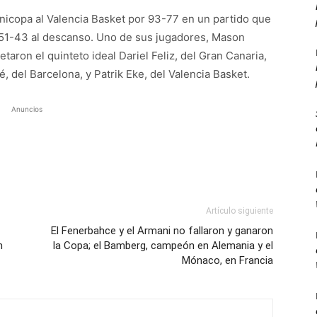
Minicopa al Valencia Basket por 93-77 en un partido que
l 51-43 al descanso. Uno de sus jugadores, Mason
aron el quinteto ideal Dariel Feliz, del Gran Canaria,
 del Barcelona, y Patrik Eke, del Valencia Basket.
Anuncios
Artículo siguiente
El Fenerbahce y el Armani no fallaron y ganaron
n
la Copa; el Bamberg, campeón en Alemania y el
Mónaco, en Francia