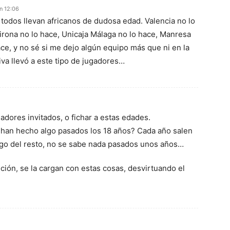
n 12:06
 todos llevan africanos de dudosa edad. Valencia no lo
irona no lo hace, Unicaja Málaga no lo hace, Manresa
ace, y no sé si me dejo algún equipo más que ni en la
tiva llevó a este tipo de jugadores…
gadores invitados, o fichar a estas edades.
 han hecho algo pasados los 18 años? Cada año salen
ego del resto, no se sabe nada pasados unos años…
ción, se la cargan con estas cosas, desvirtuando el