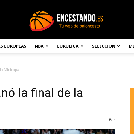
AS EUROPEAS
NBA
EUROLIGA
SELECCIÓN
ME
Encestando.es
 la Minicopa
nó la final de la
4