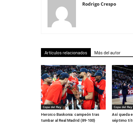
Rodrigo Crespo
Artículos relacionados
Más del autor
Copa del Rey
Copa del Rey
Heroico Baskonia: campeón tras
Así queda e
tumbar al Real Madrid (89-100)
séptimo tít