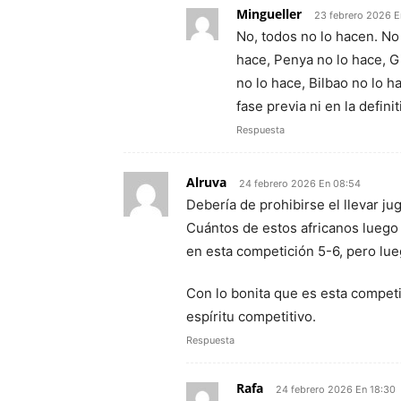
Mingueller
23 febrero 2026 E
No, todos no lo hacen. No
hace, Penya no lo hace, G
no lo hace, Bilbao no lo h
fase previa ni en la defini
Respuesta
Alruva
24 febrero 2026 En 08:54
Debería de prohibirse el llevar ju
Cuántos de estos africanos luego
en esta competición 5-6, pero lu
Con lo bonita que es esta competi
espíritu competitivo.
Respuesta
Rafa
24 febrero 2026 En 18:30