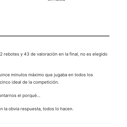
 rebotes y 43 de valoración en la final, no es elegido
quince minutos máximo que jugaba en todos los
 cinco ideal de la competición.
untarnos el porqué…
on la obvia respuesta, todos lo hacen.