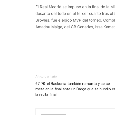
El Real Madrid se impuso en la final de la 
decantó del todo en el tercer cuarto tras e
Broyles, fue elegido MVP del torneo. Complet
Amadou Maiga, del CB Canarias, Issa Kamaté,
Artículo anterior
67-70: el Baskonia también remonta y se se
mete en la final ante un Barça que se hundió e
la recta final