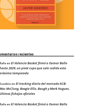
omentarios recientes
El Valencia Basket firmó a Oumar Ballo
Rafa
en
hasta 2029, un pívot cupo que sale cedido esta
próxima temporada
El tracking diario del mercado ACB:
Eusebio
en
Mac McClung, Boogie Ellis, Baugh y Mark Hugues,
últimos fichajes oficiales
El Valencia Basket firmó a Oumar Ballo
Rafa
en