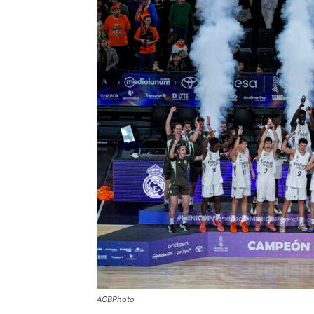
ACBPhoto