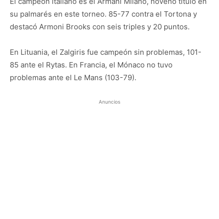
El campeón italiano es el Armani Milano, noveno título en
su palmarés en este torneo. 85-77 contra el Tortona y
destacó Armoni Brooks con seis triples y 20 puntos.
En Lituania, el Zalgiris fue campeón sin problemas, 101-
85 ante el Rytas. En Francia, el Mónaco no tuvo
problemas ante el Le Mans (103-79).
Anuncios