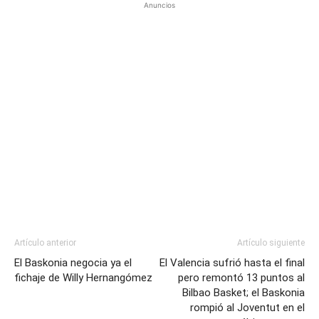
Anuncios
Artículo anterior
Artículo siguiente
El Baskonia negocia ya el
El Valencia sufrió hasta el final
fichaje de Willy Hernangómez
pero remontó 13 puntos al
Bilbao Basket; el Baskonia
rompió al Joventut en el