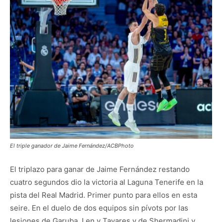
El triple ganador de Jaime Fernández/ACBPhoto
El triplazo para ganar de Jaime Fernández restando
cuatro segundos dio la victoria al Laguna Tenerife en la
pista del Real Madrid. Primer punto para ellos en esta
seire. En el duelo de dos equipos sin pívots por las
lesiones de Garuba, Len y Tavares y de Shermadini y