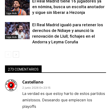
El Real Madrid tiene 16 jugadores ya
en nómina, busca un escolta anotador
y sigue sin liberar a Hezonja
Liga Acb
El Real Madrid igualó para retener los
derechos de Ndiaye y anunció la
renovación de Llull; fichajes en el
Liga Acb
Andorra y Leyma Coruña
273 COMENTARIOS
Castellano
2 junio 2026 En 23:15
La verdad es que estoy harto de estos partidos
amistosos. Deseando que empiecen los
playoffs