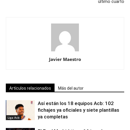
último cuarto
Javier Maestro
Artículos relacionados
Más del autor
Así están los 18 equipos Acb: 102
fichajes ya oficiales y siete plantillas
ya completas
Liga Acb