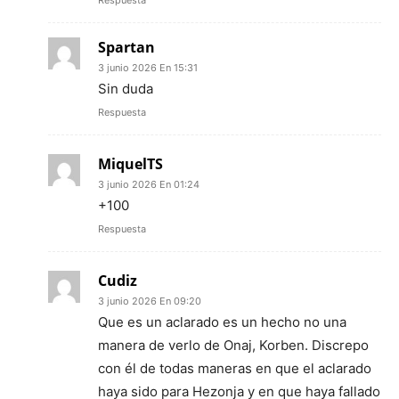
Respuesta
Spartan
3 junio 2026 En 15:31
Sin duda
Respuesta
MiquelTS
3 junio 2026 En 01:24
+100
Respuesta
Cudiz
3 junio 2026 En 09:20
Que es un aclarado es un hecho no una
manera de verlo de Onaj, Korben. Discrepo
con él de todas maneras en que el aclarado
haya sido para Hezonja y en que haya fallado