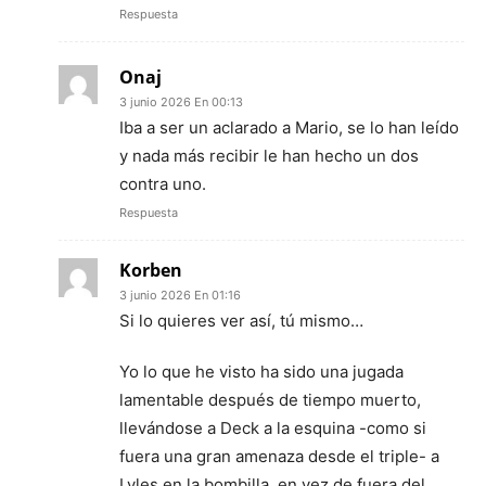
Respuesta
Onaj
3 junio 2026 En 00:13
Iba a ser un aclarado a Mario, se lo han leído
y nada más recibir le han hecho un dos
contra uno.
Respuesta
Korben
3 junio 2026 En 01:16
Si lo quieres ver así, tú mismo…
Yo lo que he visto ha sido una jugada
lamentable después de tiempo muerto,
llevándose a Deck a la esquina -como si
fuera una gran amenaza desde el triple- a
Lyles en la bombilla, en vez de fuera del