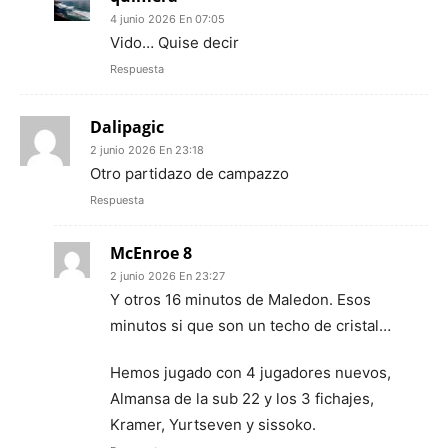
4 junio 2026 En 07:05
Vido… Quise decir
Respuesta
Dalipagic
2 junio 2026 En 23:18
Otro partidazo de campazzo
Respuesta
McEnroe 8
2 junio 2026 En 23:27
Y otros 16 minutos de Maledon. Esos
minutos si que son un techo de cristal…
Hemos jugado con 4 jugadores nuevos,
Almansa de la sub 22 y los 3 fichajes,
Kramer, Yurtseven y sissoko.