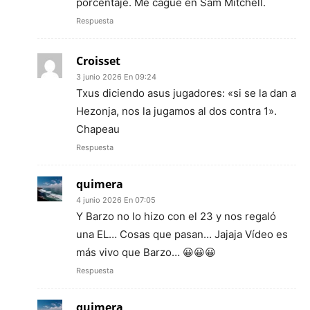
porcentaje. Me cagué en Sam Mitchell.
Respuesta
Croisset
3 junio 2026 En 09:24
Txus diciendo asus jugadores: «si se la dan a
Hezonja, nos la jugamos al dos contra 1».
Chapeau
Respuesta
quimera
4 junio 2026 En 07:05
Y Barzo no lo hizo con el 23 y nos regaló
una EL… Cosas que pasan… Jajaja Vídeo es
más vivo que Barzo… 😀😀😀
Respuesta
quimera