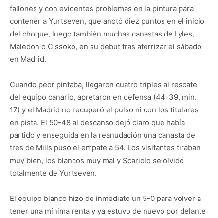
fallones y con evidentes problemas en la pintura para
contener a Yurtseven, que anotó diez puntos en el inicio
del choque, luego también muchas canastas de Lyles,
Maledon o Cissoko, en su debut tras aterrizar el sábado
en Madrid.
Cuando peor pintaba, llegaron cuatro triples al rescate
del equipo canario, apretaron en defensa (44-39, min.
17) y el Madrid no recuperó el pulso ni con los titulares
en pista. El 50-48 al descanso dejó claro que había
partido y enseguida en la reanudación una canasta de
tres de Mills puso el empate a 54. Los visitantes tiraban
muy bien, los blancos muy mal y Scariolo se olvidó
totalmente de Yurtseven.
El equipo blanco hizo de inmediato un 5-0 para volver a
tener una mínima renta y ya estuvo de nuevo por delante