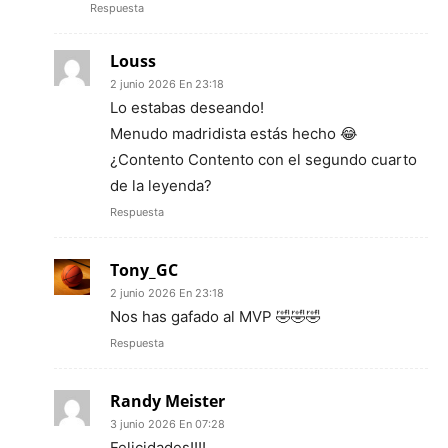
Respuesta
Louss
2 junio 2026 En 23:18
Lo estabas deseando!
Menudo madridista estás hecho 😂
¿Contento Contento con el segundo cuarto
de la leyenda?
Respuesta
Tony_GC
2 junio 2026 En 23:18
Nos has gafado al MVP 🤣🤣🤣
Respuesta
Randy Meister
3 junio 2026 En 07:28
Felicidades!!!!