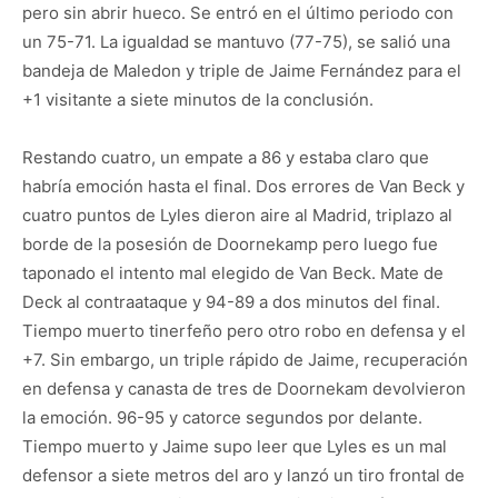
pero sin abrir hueco. Se entró en el último periodo con
un 75-71. La igualdad se mantuvo (77-75), se salió una
bandeja de Maledon y triple de Jaime Fernández para el
+1 visitante a siete minutos de la conclusión.
Restando cuatro, un empate a 86 y estaba claro que
habría emoción hasta el final. Dos errores de Van Beck y
cuatro puntos de Lyles dieron aire al Madrid, triplazo al
borde de la posesión de Doornekamp pero luego fue
taponado el intento mal elegido de Van Beck. Mate de
Deck al contraataque y 94-89 a dos minutos del final.
Tiempo muerto tinerfeño pero otro robo en defensa y el
+7. Sin embargo, un triple rápido de Jaime, recuperación
en defensa y canasta de tres de Doornekam devolvieron
la emoción. 96-95 y catorce segundos por delante.
Tiempo muerto y Jaime supo leer que Lyles es un mal
defensor a siete metros del aro y lanzó un tiro frontal de