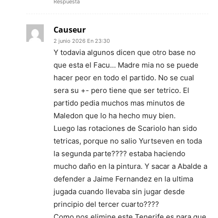
Respuesta
Causeur
2 junio 2026 En 23:30
Y todavia algunos dicen que otro base no
que esta el Facu… Madre mia no se puede
hacer peor en todo el partido. No se cual
sera su +- pero tiene que ser tetrico. El
partido pedia muchos mas minutos de
Maledon que lo ha hecho muy bien.
Luego las rotaciones de Scariolo han sido
tetricas, porque no salio Yurtseven en toda
la segunda parte???? estaba haciendo
mucho daño en la pintura. Y sacar a Abalde a
defender a Jaime Fernandez en la ultima
jugada cuando llevaba sin jugar desde
principio del tercer cuarto????
Como nos elimine este Tenerife es para que