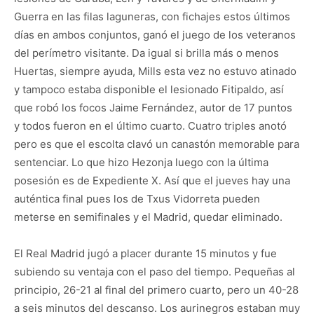
Guerra en las filas laguneras, con fichajes estos últimos
días en ambos conjuntos, ganó el juego de los veteranos
del perímetro visitante. Da igual si brilla más o menos
Huertas, siempre ayuda, Mills esta vez no estuvo atinado
y tampoco estaba disponible el lesionado Fitipaldo, así
que robó los focos Jaime Fernández, autor de 17 puntos
y todos fueron en el último cuarto. Cuatro triples anotó
pero es que el escolta clavó un canastón memorable para
sentenciar. Lo que hizo Hezonja luego con la última
posesión es de Expediente X. Así que el jueves hay una
auténtica final pues los de Txus Vidorreta pueden
meterse en semifinales y el Madrid, quedar eliminado.
El Real Madrid jugó a placer durante 15 minutos y fue
subiendo su ventaja con el paso del tiempo. Pequeñas al
principio, 26-21 al final del primero cuarto, pero un 40-28
a seis minutos del descanso. Los aurinegros estaban muy