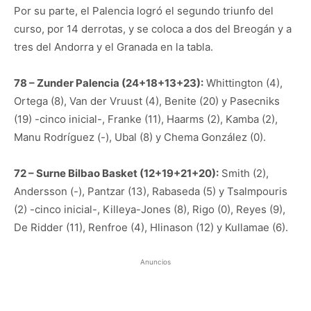
Por su parte, el Palencia logró el segundo triunfo del
curso, por 14 derrotas, y se coloca a dos del Breogán y a
tres del Andorra y el Granada en la tabla.
78 – Zunder Palencia (24+18+13+23):
Whittington (4),
Ortega (8), Van der Vruust (4), Benite (20) y Pasecniks
(19) -cinco inicial-, Franke (11), Haarms (2), Kamba (2),
Manu Rodríguez (-), Ubal (8) y Chema González (0).
72 – Surne Bilbao Basket (12+19+21+20):
Smith (2),
Andersson (-), Pantzar (13), Rabaseda (5) y Tsalmpouris
(2) -cinco inicial-, Killeya-Jones (8), Rigo (0), Reyes (9),
De Ridder (11), Renfroe (4), Hlinason (12) y Kullamae (6).
Anuncios