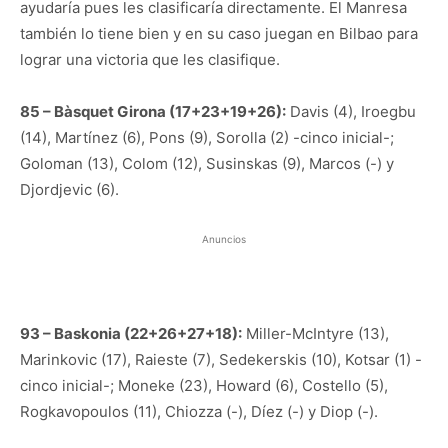
ayudaría pues les clasificaría directamente. El Manresa
también lo tiene bien y en su caso juegan en Bilbao para
lograr una victoria que les clasifique.
85 – Bàsquet Girona (17+23+19+26):
Davis (4), Iroegbu
(14), Martínez (6), Pons (9), Sorolla (2) -cinco inicial-;
Goloman (13), Colom (12), Susinskas (9), Marcos (-) y
Djordjevic (6).
Anuncios
93 – Baskonia (22+26+27+18):
Miller-McIntyre (13),
Marinkovic (17), Raieste (7), Sedekerskis (10), Kotsar (1) -
cinco inicial-; Moneke (23), Howard (6), Costello (5),
Rogkavopoulos (11), Chiozza (-), Díez (-) y Diop (-).