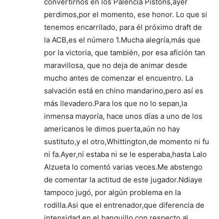
convertirnos en los Palencia Pistons,ayer
perdimos,por el momento, ese honor. Lo que si
tenemos encarrilado, para él próximo draft de
la ACB,es el número 1.Mucha alegría,más que
por la victoria, que también, por esa afición tan
maravillosa, que no deja de animar desde
mucho antes de comenzar el encuentro. La
salvación está en chino mandarino,pero así es
más llevadero.Para los que no lo sepan,la
inmensa mayoría, hace unos días a uno de los
americanos le dimos puerta,aún no hay
sustituto,y el otro,Whittington,de momento ni fu
ni fa.Ayer,ni estaba ni se le esperaba,hasta Lalo
Alzueta lo comentó varias veces.Me abstengo
de comentar la actitud de este jugador.Ndiaye
tampoco jugó, por algún problema en la
rodilla.Asi que el entrenador,que diferencia de
intensidad en el banquillo con respecto al