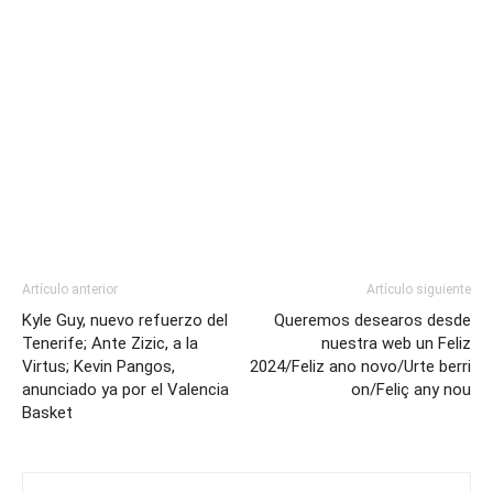
Artículo anterior
Artículo siguiente
Kyle Guy, nuevo refuerzo del
Queremos desearos desde
Tenerife; Ante Zizic, a la
nuestra web un Feliz
Virtus; Kevin Pangos,
2024/Feliz ano novo/Urte berri
anunciado ya por el Valencia
on/Feliç any nou
Basket