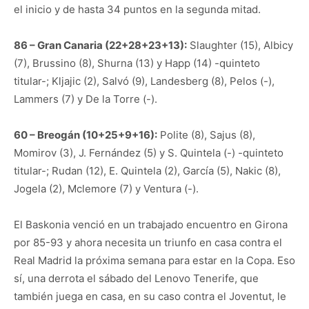
el inicio y de hasta 34 puntos en la segunda mitad.
86 – Gran Canaria (22+28+23+13):
Slaughter (15), Albicy
(7), Brussino (8), Shurna (13) y Happ (14) -quinteto
titular-; Kljajic (2), Salvó (9), Landesberg (8), Pelos (-),
Lammers (7) y De la Torre (-).
60 – Breogán (10+25+9+16):
Polite (8), Sajus (8),
Momirov (3), J. Fernández (5) y S. Quintela (-) -quinteto
titular-; Rudan (12), E. Quintela (2), García (5), Nakic (8),
Jogela (2), Mclemore (7) y Ventura (-).
El Baskonia venció en un trabajado encuentro en Girona
por 85-93 y ahora necesita un triunfo en casa contra el
Real Madrid la próxima semana para estar en la Copa. Eso
sí, una derrota el sábado del Lenovo Tenerife, que
también juega en casa, en su caso contra el Joventut, le