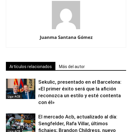
Juanma Santana Gómez
Artículos relacionados
Más del autor
Sekulic, presentado en el Barcelona:
«El primer éxito será que la afición
reconozca un estilo y esté contenta
Liga ACB
con él»
El mercado Acb, actualizado al día:
Sengfelder, Rafa Villar, últimos
fichajes; Brandon Childress, nuevo
Liga ACB