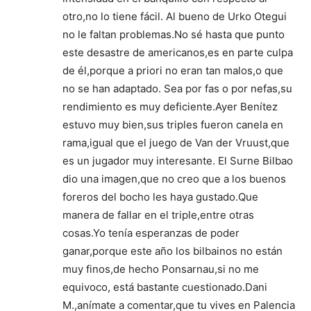
otro,no lo tiene fácil. Al bueno de Urko Otegui
no le faltan problemas.No sé hasta que punto
este desastre de americanos,es en parte culpa
de él,porque a priori no eran tan malos,o que
no se han adaptado. Sea por fas o por nefas,su
rendimiento es muy deficiente.Ayer Benítez
estuvo muy bien,sus triples fueron canela en
rama,igual que el juego de Van der Vruust,que
es un jugador muy interesante. El Surne Bilbao
dio una imagen,que no creo que a los buenos
foreros del bocho les haya gustado.Que
manera de fallar en el triple,entre otras
cosas.Yo tenía esperanzas de poder
ganar,porque este año los bilbainos no están
muy finos,de hecho Ponsarnau,si no me
equivoco, está bastante cuestionado.Dani
M.,anímate a comentar,que tu vives en Palencia