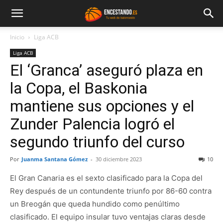
Inicio
Liga ACB
Liga ACB
El ‘Granca’ aseguró plaza en
la Copa, el Baskonia
mantiene sus opciones y el
Zunder Palencia logró el
segundo triunfo del curso
Por
Juanma Santana Gómez
-
30 diciembre 2023
10
El Gran Canaria es el sexto clasificado para la Copa del
Rey después de un contundente triunfo por 86-60 contra
un Breogán que queda hundido como penúltimo
clasificado. El equipo insular tuvo ventajas claras desde