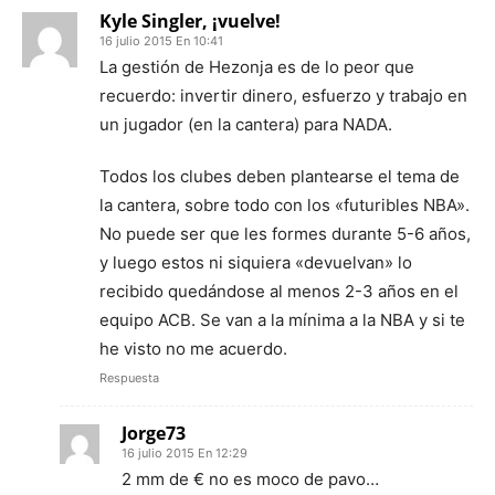
Kyle Singler, ¡vuelve!
16 julio 2015 En 10:41
La gestión de Hezonja es de lo peor que
recuerdo: invertir dinero, esfuerzo y trabajo en
un jugador (en la cantera) para NADA.
Todos los clubes deben plantearse el tema de
la cantera, sobre todo con los «futuribles NBA».
No puede ser que les formes durante 5-6 años,
y luego estos ni siquiera «devuelvan» lo
recibido quedándose al menos 2-3 años en el
equipo ACB. Se van a la mínima a la NBA y si te
he visto no me acuerdo.
Respuesta
Jorge73
16 julio 2015 En 12:29
2 mm de € no es moco de pavo…