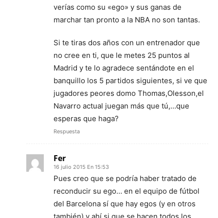
verías como su «ego» y sus ganas de
marchar tan pronto a la NBA no son tantas.
Si te tiras dos años con un entrenador que
no cree en ti, que le metes 25 puntos al
Madrid y te lo agradece sentándote en el
banquillo los 5 partidos siguientes, si ve que
jugadores peores domo Thomas,Olesson,el
Navarro actual juegan más que tú,…que
esperas que haga?
Respuesta
Fer
16 julio 2015 En 15:53
Pues creo que se podría haber tratado de
reconducir su ego… en el equipo de fútbol
del Barcelona sí que hay egos (y en otros
también) y ahí si que se hacen todos los