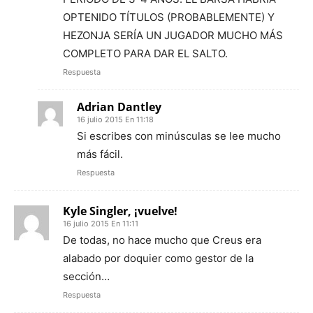
OPTENIDO TÍTULOS (PROBABLEMENTE) Y
HEZONJA SERÍA UN JUGADOR MUCHO MÁS
COMPLETO PARA DAR EL SALTO.
Respuesta
Adrian Dantley
16 julio 2015 En 11:18
Si escribes con minúsculas se lee mucho
más fácil.
Respuesta
Kyle Singler, ¡vuelve!
16 julio 2015 En 11:11
De todas, no hace mucho que Creus era
alabado por doquier como gestor de la
sección…
Respuesta