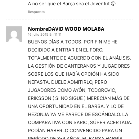
A no ser que el Barça sea el Joventut 🙂
Respuesta
NombreDAVID WOOD MOLABA
16 julio 2015 En 11:11
BUENOS DÍAS A TODOS. POR FIN ME HE
DECIDIDO A ENTRAR EN EL FORO.
TOTALMENTE DE ACUERDO CON EL ANÁLISIS.
LA GESTIÓN DE CANTERANOS Y JUGADORES
SOBRE LOS QUE HABÍA OPCIÓN HA SIDO
NEFASTA. DUELE ADMITIRLO, PERO
JUGADORES COMO AYÓN, TODOROVIC,
ERIKSSON ( SI NO SIGUE ) MERECÍAN MÁS DE
UNA OPORTUNIDAD EN EL BARSA. Y LO DE
HEZONJA YA ME PARECE DE ESCÁNDALO. LA
COMPARATIVA CON SARIC, SÚPER ACERTADA.
PODÍAN HABERLO CONVENCIDO PARA UN
PERÍODO DE 3-4 AÑOS. EL BARSA HABRÍA