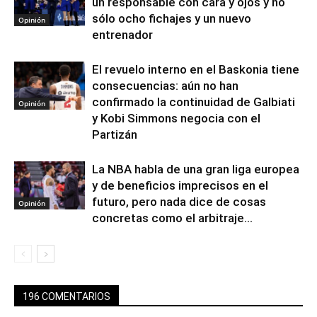
un responsable con cara y ojos y no
sólo ocho fichajes y un nuevo
Opinión
entrenador
El revuelo interno en el Baskonia tiene
consecuencias: aún no han
confirmado la continuidad de Galbiati
Opinión
y Kobi Simmons negocia con el
Partizán
La NBA habla de una gran liga europea
y de beneficios imprecisos en el
futuro, pero nada dice de cosas
Opinión
concretas como el arbitraje...
196 COMENTARIOS