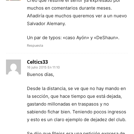
Creo que resume el sentir ya expresado por
muchos en comentarios durante meses.
Añadiría que muchos queremos ver a un nuevo
Salvador Alemany.
Un par de typos: «caso Ayón» y «DeShaun».
Respuesta
Celtics33
16 julio 2015 En 11:10
Buenos días,
Desde la distancia, se ve que no hay mando en
la sección, que hace tiempo que está dejada,
gastando millonadas en traspasos y no
sabiendo fichar bien. Teniendo pocos ingresos
y esto es un claro ejemplo de dejadez del club.
Se dijo que Pleiss era una petición expresa de