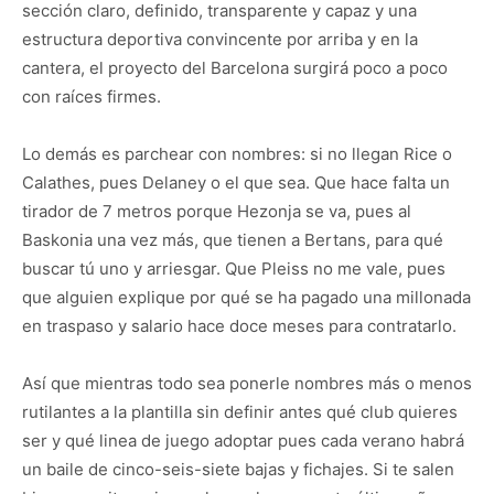
sección claro, definido, transparente y capaz y una
estructura deportiva convincente por arriba y en la
cantera, el proyecto del Barcelona surgirá poco a poco
con raíces firmes.
Lo demás es parchear con nombres: si no llegan Rice o
Calathes, pues Delaney o el que sea. Que hace falta un
tirador de 7 metros porque Hezonja se va, pues al
Baskonia una vez más, que tienen a Bertans, para qué
buscar tú uno y arriesgar. Que Pleiss no me vale, pues
que alguien explique por qué se ha pagado una millonada
en traspaso y salario hace doce meses para contratarlo.
Así que mientras todo sea ponerle nombres más o menos
rutilantes a la plantilla sin definir antes qué club quieres
ser y qué linea de juego adoptar pues cada verano habrá
un baile de cinco-seis-siete bajas y fichajes. Si te salen