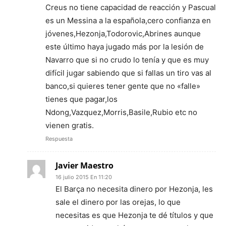
Creus no tiene capacidad de reacción y Pascual
es un Messina a la española,cero confianza en
jóvenes,Hezonja,Todorovic,Abrines aunque
este último haya jugado más por la lesión de
Navarro que si no crudo lo tenía y que es muy
difícil jugar sabiendo que si fallas un tiro vas al
banco,si quieres tener gente que no «falle»
tienes que pagar,los
Ndong,Vazquez,Morris,Basile,Rubio etc no
vienen gratis.
Respuesta
Javier Maestro
16 julio 2015 En 11:20
El Barça no necesita dinero por Hezonja, les
sale el dinero por las orejas, lo que
necesitas es que Hezonja te dé títulos y que