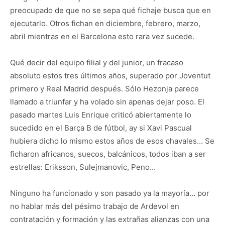
preocupado de que no se sepa qué fichaje busca que en
ejecutarlo. Otros fichan en diciembre, febrero, marzo,
abril mientras en el Barcelona esto rara vez sucede.
Qué decir del equipo filial y del junior, un fracaso
absoluto estos tres últimos años, superado por Joventut
primero y Real Madrid después. Sólo Hezonja parece
llamado a triunfar y ha volado sin apenas dejar poso. El
pasado martes Luis Enrique criticó abiertamente lo
sucedido en el Barça B de fútbol, ay si Xavi Pascual
hubiera dicho lo mismo estos años de esos chavales… Se
ficharon africanos, suecos, balcánicos, todos iban a ser
estrellas: Eriksson, Sulejmanovic, Peno…
Ninguno ha funcionado y son pasado ya la mayoría… por
no hablar más del pésimo trabajo de Ardevol en
contratación y formación y las extrañas alianzas con una