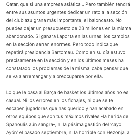
Qatar, que si una empresa asiática… Pero también tendrá
entre sus asuntos urgentes dedicar un rato a la sección
del club azulgrana más importante, el baloncesto. No
puedes dejar un presupuesto de 28 millones en la misma
abandonado. Si ganara Laporta en las urnas, los cambios
en la sección serían enormes. Pero todo indica que
repetirá presidencia Bartomeu. Como en su día estuvo
precisamente en la sección y en los últimos meses ha
constatado los problemas de la misma, cabe pensar que
se va a arremangar y a preocuparse por ella.
Lo que le pasa al Barça de basket los últimos años no es
casual. Ni los errores en los fichajes, ni que se te
escapen jugadores que has querido y han acabado en
otros equipos que son tus máximos rivales -la herida de
Spanoulis aún sangra-, ni la pésima gestión del ‘cayo
Ayón’ el pasado septiembre, ni la horrible con Hezonja, al