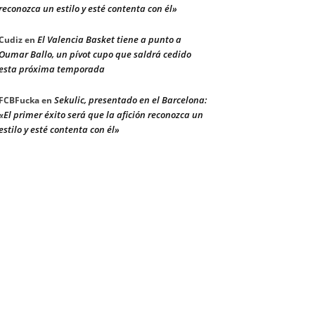
reconozca un estilo y esté contenta con él»
El Valencia Basket tiene a punto a
Cudiz
en
Oumar Ballo, un pívot cupo que saldrá cedido
esta próxima temporada
Sekulic, presentado en el Barcelona:
FCBFucka
en
«El primer éxito será que la afición reconozca un
estilo y esté contenta con él»