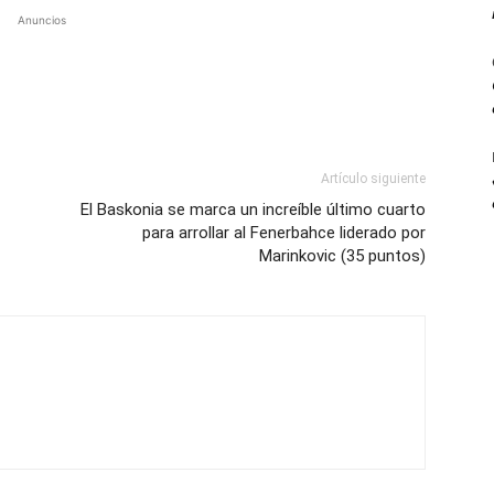
Anuncios
Artículo siguiente
El Baskonia se marca un increíble último cuarto
para arrollar al Fenerbahce liderado por
Marinkovic (35 puntos)