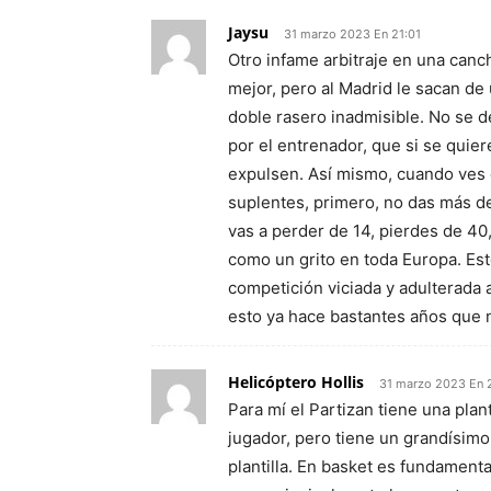
Jaysu
31 marzo 2023 En 21:01
Otro infame arbitraje en una canc
mejor, pero al Madrid le sacan de
doble rasero inadmisible. No se 
por el entrenador, que si se quier
expulsen. Así mismo, cuando ves q
suplentes, primero, no das más de
vas a perder de 14, pierdes de 40
como un grito en toda Europa. Est
competición viciada y adulterada 
esto ya hace bastantes años que n
Helicóptero Hollis
31 marzo 2023 En 
Para mí el Partizan tiene una plan
jugador, pero tiene un grandísimo
plantilla. En basket es fundament