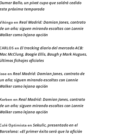
Oumar Ballo, un pívot cupo que saldrá cedido
esta próxima temporada
Real Madrid: Damian Jones, contrato
Vikingo
en
de un año; siguen mirando escoltas con Lonnie
Walker como lejana opción
El tracking diario del mercado ACB:
CARLOS
en
Mac McClung, Boogie Ellis, Baugh y Mark Hugues,
últimos fichajes oficiales
Real Madrid: Damian Jones, contrato de
Jose
en
un año; siguen mirando escoltas con Lonnie
Walker como lejana opción
Real Madrid: Damian Jones, contrato
Korben
en
de un año; siguen mirando escoltas con Lonnie
Walker como lejana opción
Sekulic, presentado en el
Culé Optimista
en
Barcelona: «El primer éxito será que la afición