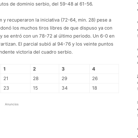
utos de dominio serbio, del 59-48 al 61-56.
 y recuperaron la iniciativa (72-64, min. 28) pese a
donó los muchos tiros libres de que dispuso ya con
 y se entró con un 78-72 al último periodo. Un 6-0 en
artizan. El parcial subió al 94-76 y los veinte puntos
dente victoria del cuadro serbio.
1
2
3
4
21
28
29
26
23
15
34
18
Anuncios