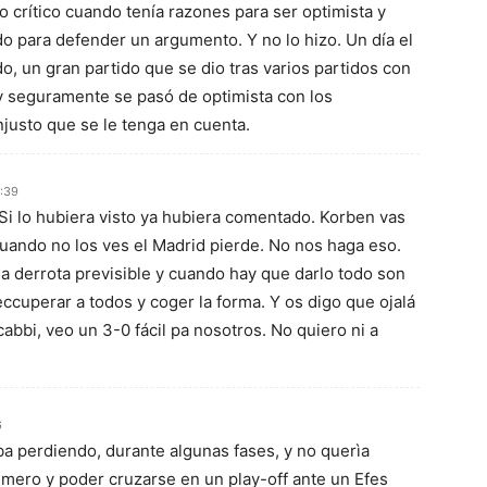
o crítico cuando tenía razones para ser optimista y
do para defender un argumento. Y no lo hizo. Un día el
o, un gran partido que se dio tras varios partidos con
y seguramente se pasó de optimista con los
justo que se le tenga en cuenta.
5:39
 Si lo hubiera visto ya hubiera comentado. Korben vas
uando no los ves el Madrid pierde. No nos haga eso.
na derrota previsible y cuando hay que darlo todo son
 reccuperar a todos y coger la forma. Y os digo que ojalá
abbi, veo un 3-0 fácil pa nosotros. No quiero ni a
.
6
iba perdiendo, durante algunas fases, y no querìa
imero y poder cruzarse en un play-off ante un Efes