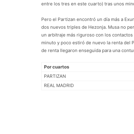
entre los tres en este cuarto) tras unos min
Pero el Partizan encontró un día más a Exum
dos nuevos triples de Hezonja. Musa no per
un arbitraje más riguroso con los contactos
minuto y poco estiró de nuevo la renta del P
de renta llegaron enseguida para una contun
Por cuartos
PARTIZAN
REAL MADRID