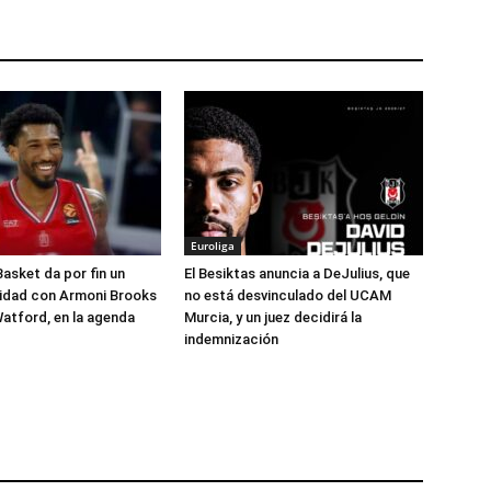
Euroliga
Basket da por fin un
El Besiktas anuncia a DeJulius, que
lidad con Armoni Brooks
no está desvinculado del UCAM
atford, en la agenda
Murcia, y un juez decidirá la
indemnización