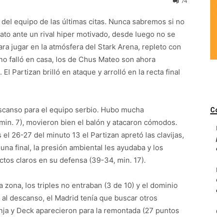
74
 del equipo de las últimas citas. Nunca sabremos si no
derato ante un rival hiper motivado, desde luego no se
para jugar en la atmósfera del Stark Arena, repleto con
o falló en casa, los de Chus Mateo son ahora
El Partizan brilló en ataque y arrolló en la recta final
escanso para el equipo serbio. Hubo mucha
C
 min. 7), movieron bien el balón y atacaron cómodos.
 el 26-27 del minuto 13 el Partizan apretó las clavijas,
na final, la presión ambiental les ayudaba y los
tos claros en su defensa (39-34, min. 17).
 zona, los triples no entraban (3 de 10) y el dominio
1 al descanso, el Madrid tenía que buscar otros
nja y Deck aparecieron para la remontada (27 puntos