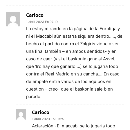
Carioco
1 abril 2023 En 07:19
Lo estoy mirando en la página de la Euroliga y
ni el Maccabi aún estaría siquiera dentro….., de
hecho el partido contra el Zalgiris viene a ser
una final también – en ambos sentidos- y en
caso de caer (y si el baskonia gana al Asvel,
que 1ro hay que ganarlo….) se lo jugaría todo
contra el Real Madrid en su cancha…. En caso
de empate entre varios de los equipos en
cuestión – creo- que el baskonia sale bien
parado.
Carioco
1 abril 2023 En 07:25
Aclaración : El maccabi se lo jugaría todo