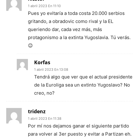
1 abril 2023 En 11:10
Pues yo evitaría a toda costa 20.000 serbios
gritando, a obradovic como rival y la EL
queriendo dar, cada vez más, más
protagonismo a la extinta Yugoslavia. Tú verás.
😉
Korfas
1 abril 2023 En 13:08
Tendrá algo que ver que el actual presidente
de la Euroliga sea un extinto Yugoslavo? No
creo, no?
tridenz
1 abril 2023 En 11:38
Por mí nos dejamos ganar el siguiente partido
para volver al 3er puesto y evitar a Partizan eh.