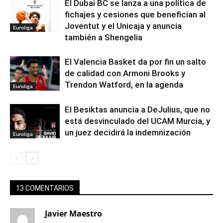
El Dubai BC se lanza a una política de
fichajes y cesiones que benefician al
Joventut y el Unicaja y anuncia
Euroliga
también a Shengelia
El Valencia Basket da por fin un salto
de calidad con Armoni Brooks y
Trendon Watford, en la agenda
Euroliga
El Besiktas anuncia a DeJulius, que no
está desvinculado del UCAM Murcia, y
un juez decidirá la indemnización
Euroliga
13 COMENTARIOS
Javier Maestro