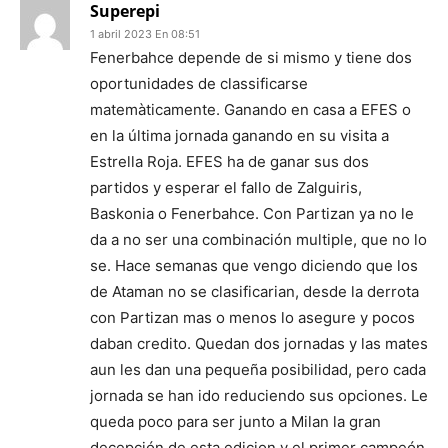
Superepi
1 abril 2023 En 08:51
Fenerbahce depende de si mismo y tiene dos
oportunidades de classificarse
matemàticamente. Ganando en casa a EFES o
en la última jornada ganando en su visita a
Estrella Roja. EFES ha de ganar sus dos
partidos y esperar el fallo de Zalguiris,
Baskonia o Fenerbahce. Con Partizan ya no le
da a no ser una combinación multiple, que no lo
se. Hace semanas que vengo diciendo que los
de Ataman no se clasificarian, desde la derrota
con Partizan mas o menos lo asegure y pocos
daban credito. Quedan dos jornadas y las mates
aun les dan una pequeña posibilidad, pero cada
jornada se han ido reduciendo sus opciones. Le
queda poco para ser junto a Milan la gran
decepción de esta edicion y el primer campeón