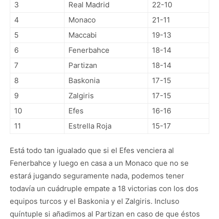
3
Real Madrid
22-10
4
Monaco
21-11
5
Maccabi
19-13
6
Fenerbahce
18-14
7
Partizan
18-14
8
Baskonia
17-15
9
Zalgiris
17-15
10
Efes
16-16
11
Estrella Roja
15-17
Está todo tan igualado que si el Efes venciera al
Fenerbahce y luego en casa a un Monaco que no se
estará jugando seguramente nada, podemos tener
todavía un cuádruple empate a 18 victorias con los dos
equipos turcos y el Baskonia y el Zalgiris. Incluso
quíntuple si añadimos al Partizan en caso de que éstos