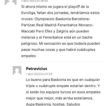
1 abril 2023 En 06:55
Si ahora mismo se jugara el playoff de la
Euroliga, faltan dos jornadas, tendríamos estos
cruces: Olympiacos-Baskonia Barcelona-
Partizan Real Madrid-Fenerbahce Monaco-
Maccabi Pero Efes y Zalgiris aún pueden
meterse y el Fenerbahce está en un bache
peligroso. Mi sensación es que todavía pueden
pasar muchas cosas y que habrá cuádruples
empates
Petravicius
1 abril 2023 En 07:20
Lo bueno para Baskonia es que en cualquier
triple o cuádruple empate estarían dentro. Y
si están los equipos turcos en esos empates
mejor que mejor, más arriba estaríamos.
Aupa Baskonia, hostias. Saludos