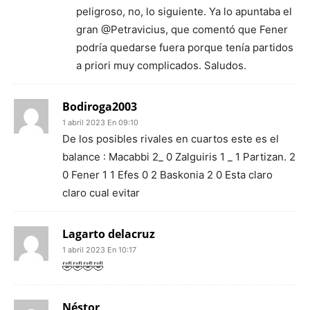
peligroso, no, lo siguiente. Ya lo apuntaba el
gran @Petravicius, que comentó que Fener
podría quedarse fuera porque tenía partidos
a priori muy complicados. Saludos.
Bodiroga2003
1 abril 2023 En 09:10
De los posibles rivales en cuartos este es el
balance : Macabbi 2_ 0 Zalguiris 1 _ 1 Partizan. 2
0 Fener 1 1 Efes 0 2 Baskonia 2 0 Esta claro
claro cual evitar
Lagarto delacruz
1 abril 2023 En 10:17
🤣🤣🤣🤣
Néstor