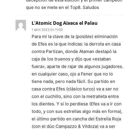
que no se mete en el Top8. Saludos
L'Atomic Dog Aixeca el Palau
1 abril 2023 En 11:00
Para mí la clave de la (posible) eliminación
de Efes es la que indicas: la derrota en casa
contra Partizan, donde Ataman destapó la
caja de los truenos y dijo que «estaban
fuera», aparte de rajar de algunos jugadores.
en cualquier caso, ojo a Fener que no lo
tiene nada, pero nada fácil. Su partido en
casa contra Efes (clásico turco) va a ser no
con el cuchillo, sino con la metralleta entre
los dientes. Y si lo perdiese (Efes va a ir con
todo, y con sus estrellas algo más en forma),
el último partido en cancha del Estrella Roja
(con el dúo Campazzo & Vildoza) va a ser