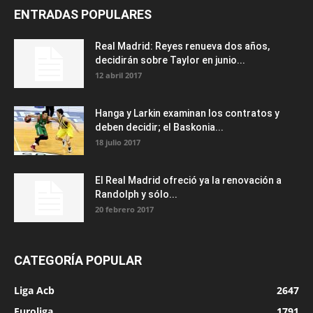
ENTRADAS POPULARES
Real Madrid: Reyes renueva dos años,
decidirán sobre Taylor en junio...
12 abril 2017
Hanga y Larkin examinan los contratos y
deben decidir; el Baskonia...
18 julio 2017
El Real Madrid ofreció ya la renovación a
Randolph y sólo...
20 febrero 2017
CATEGORÍA POPULAR
Liga Acb
2647
Euroliga
1791