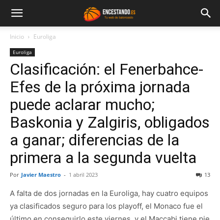
Inicio
Euroliga
Euroliga
Clasificación: el Fenerbahce-
Efes de la próxima jornada
puede aclarar mucho;
Baskonia y Zalgiris, obligados
a ganar; diferencias de la
primera a la segunda vuelta
Por
Javier Maestro
-
1 abril 2023
13
A falta de dos jornadas en la Euroliga, hay cuatro equipos
ya clasificados seguro para los playoff, el Monaco fue el
último en conseguirlo este viernes, y el Maccabi tiene pie