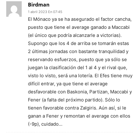
Birdman
1 abril 2023 En 07:45
El Mónaco ya se ha asegurado el factor cancha,
puesto que tiene el average ganado a Maccabi
(el único que podría alcanzarle a victorias).
Supongo que los 4 de arriba se tomarán estas
2 últimas jornadas con bastante tranquilidad y
reservando esfuerzos, puesto que ya sólo se
juegan la clasificación del 1 al 4 y el rival que,
visto lo visto, será una lotería. El Efes tiene muy
difícil entrar, ya que tiene el average
desfavorable con Baskonia, Partizan, Maccabi y
Fener (a falta del próximo partido). Sólo lo
tienen favorable contra Zalgiris. Aún así, si le
ganan a Fener y remontan el average con ellos
(-9p), cuidado…