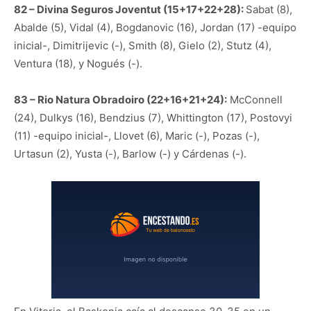
82 – Divina Seguros Joventut (15+17+22+28):
Sabat (8),
Abalde (5), Vidal (4), Bogdanovic (16), Jordan (17) -equipo
inicial-, Dimitrijevic (-), Smith (8), Gielo (2), Stutz (4),
Ventura (18), y Nogués (-).
83 – Rio Natura Obradoiro (22+16+21+24):
McConnell
(24), Dulkys (16), Bendzius (7), Whittington (17), Postovyi
(11) -equipo inicial-, Llovet (6), Maric (-), Pozas (-),
Urtasun (2), Yusta (-), Barlow (-) y Cárdenas (-).