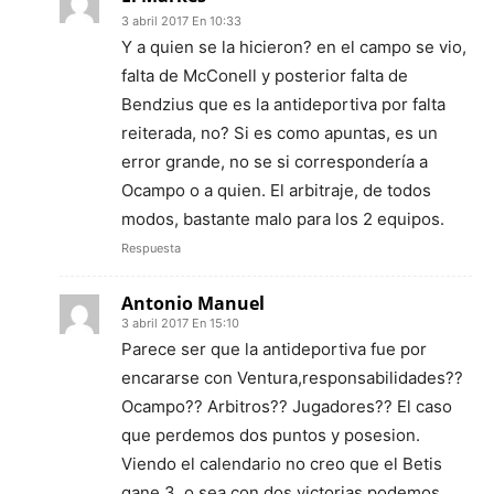
3 abril 2017 En 10:33
Y a quien se la hicieron? en el campo se vio,
falta de McConell y posterior falta de
Bendzius que es la antideportiva por falta
reiterada, no? Si es como apuntas, es un
error grande, no se si correspondería a
Ocampo o a quien. El arbitraje, de todos
modos, bastante malo para los 2 equipos.
Respuesta
Antonio Manuel
3 abril 2017 En 15:10
Parece ser que la antideportiva fue por
encararse con Ventura,responsabilidades??
Ocampo?? Arbitros?? Jugadores?? El caso
que perdemos dos puntos y posesion.
Viendo el calendario no creo que el Betis
gane 3, o sea con dos victorias podemos