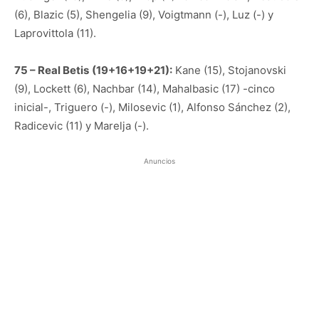
(6), Blazic (5), Shengelia (9), Voigtmann (-), Luz (-) y
Laprovittola (11).
75 – Real Betis
(19+16+19+21):
Kane (15), Stojanovski
(9), Lockett (6), Nachbar (14), Mahalbasic (17) -cinco
inicial-, Triguero (-), Milosevic (1), Alfonso Sánchez (2),
Radicevic (11) y Marelja (-).
Anuncios