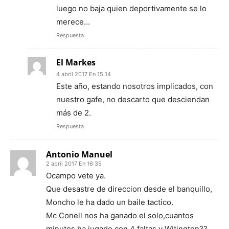
luego no baja quien deportivamente se lo
merece…
Respuesta
El Markes
4 abril 2017 En 15:14
Este año, estando nosotros implicados, con
nuestro gafe, no descarto que desciendan
más de 2.
Respuesta
Antonio Manuel
2 abril 2017 En 16:35
Ocampo vete ya.
Que desastre de direccion desde el banquillo,
Moncho le ha dado un baile tactico.
Mc Conell nos ha ganado el solo,cuantos
minutos ha jugado con 4 faltas,y Witington??