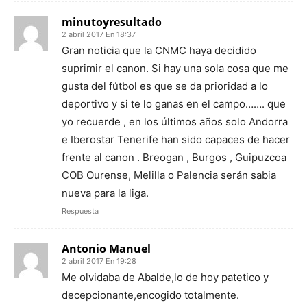
minutoyresultado
2 abril 2017 En 18:37
Gran noticia que la CNMC haya decidido
suprimir el canon. Si hay una sola cosa que me
gusta del fútbol es que se da prioridad a lo
deportivo y si te lo ganas en el campo……. que
yo recuerde , en los últimos años solo Andorra
e Iberostar Tenerife han sido capaces de hacer
frente al canon . Breogan , Burgos , Guipuzcoa
COB Ourense, Melilla o Palencia serán sabia
nueva para la liga.
Respuesta
Antonio Manuel
2 abril 2017 En 19:28
Me olvidaba de Abalde,lo de hoy patetico y
decepcionante,encogido totalmente.