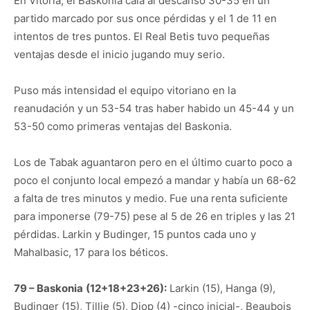
En Vitoria, el Baskonia caía al descanso 30-35 en un
partido marcado por sus once pérdidas y el 1 de 11 en
intentos de tres puntos. El Real Betis tuvo pequeñas
ventajas desde el inicio jugando muy serio.
Puso más intensidad el equipo vitoriano en la
reanudación y un 53-54 tras haber habido un 45-44 y un
53-50 como primeras ventajas del Baskonia.
Los de Tabak aguantaron pero en el último cuarto poco a
poco el conjunto local empezó a mandar y había un 68-62
a falta de tres minutos y medio. Fue una renta suficiente
para imponerse (79-75) pese al 5 de 26 en triples y las 21
pérdidas. Larkin y Budinger, 15 puntos cada uno y
Mahalbasic, 17 para los béticos.
79 – Baskonia
(12+18+23+26):
Larkin (15), Hanga (9),
Budinger (15), Tillie (5), Diop (4) -cinco inicial-, Beaubois