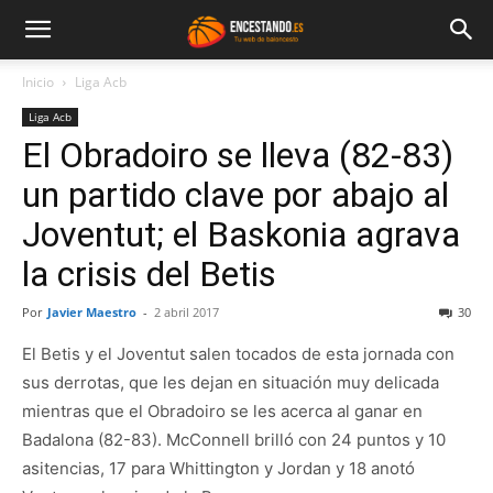
Inicio
Liga Acb
Liga Acb
El Obradoiro se lleva (82-83)
un partido clave por abajo al
Joventut; el Baskonia agrava
la crisis del Betis
Por
Javier Maestro
-
2 abril 2017
30
El Betis y el Joventut salen tocados de esta jornada con
sus derrotas, que les dejan en situación muy delicada
mientras que el Obradoiro se les acerca al ganar en
Badalona (82-83). McConnell brilló con 24 puntos y 10
asitencias, 17 para Whittington y Jordan y 18 anotó