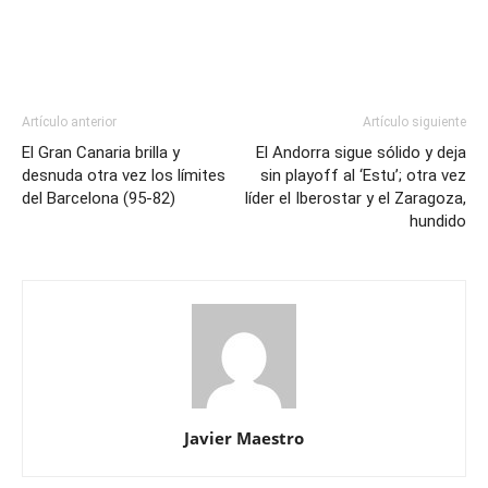
Artículo anterior
Artículo siguiente
El Gran Canaria brilla y
El Andorra sigue sólido y deja
desnuda otra vez los límites
sin playoff al ‘Estu’; otra vez
del Barcelona (95-82)
líder el Iberostar y el Zaragoza,
hundido
Javier Maestro