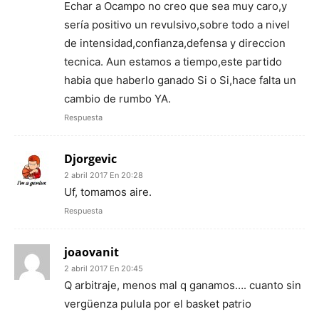
Echar a Ocampo no creo que sea muy caro,y
sería positivo un revulsivo,sobre todo a nivel
de intensidad,confianza,defensa y direccion
tecnica. Aun estamos a tiempo,este partido
habia que haberlo ganado Si o Si,hace falta un
cambio de rumbo YA.
Respuesta
Djorgevic
2 abril 2017 En 20:28
Uf, tomamos aire.
Respuesta
joaovanit
2 abril 2017 En 20:45
Q arbitraje, menos mal q ganamos…. cuanto sin
vergüenza pulula por el basket patrio