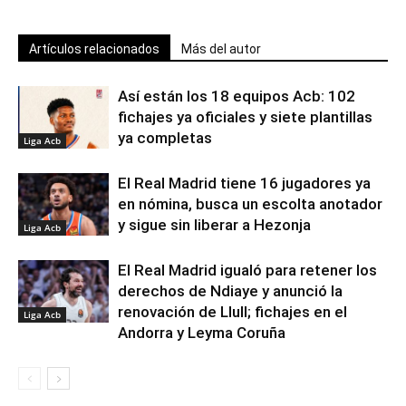
Artículos relacionados
Más del autor
Así están los 18 equipos Acb: 102
fichajes ya oficiales y siete plantillas
ya completas
Liga Acb
El Real Madrid tiene 16 jugadores ya
en nómina, busca un escolta anotador
y sigue sin liberar a Hezonja
Liga Acb
El Real Madrid igualó para retener los
derechos de Ndiaye y anunció la
renovación de Llull; fichajes en el
Liga Acb
Andorra y Leyma Coruña