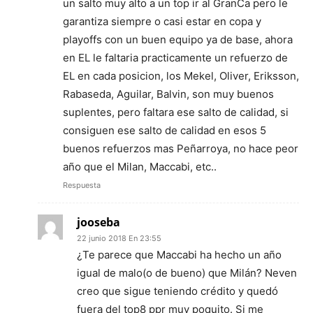
un salto muy alto a un top ir al GranCa pero le
garantiza siempre o casi estar en copa y
playoffs con un buen equipo ya de base, ahora
en EL le faltaria practicamente un refuerzo de
EL en cada posicion, los Mekel, Oliver, Eriksson,
Rabaseda, Aguilar, Balvin, son muy buenos
suplentes, pero faltara ese salto de calidad, si
consiguen ese salto de calidad en esos 5
buenos refuerzos mas Peñarroya, no hace peor
año que el Milan, Maccabi, etc..
Respuesta
jooseba
22 junio 2018 En 23:55
¿Te parece que Maccabi ha hecho un año
igual de malo(o de bueno) que Milán? Neven
creo que sigue teniendo crédito y quedó
fuera del top8 ppr muy poquito. Si me