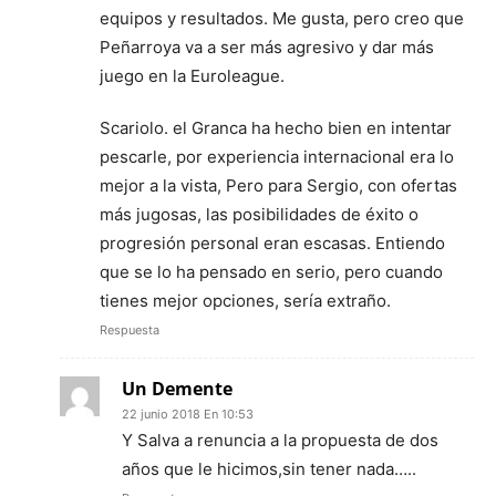
equipos y resultados. Me gusta, pero creo que
Peñarroya va a ser más agresivo y dar más
juego en la Euroleague.
Scariolo. el Granca ha hecho bien en intentar
pescarle, por experiencia internacional era lo
mejor a la vista, Pero para Sergio, con ofertas
más jugosas, las posibilidades de éxito o
progresión personal eran escasas. Entiendo
que se lo ha pensado en serio, pero cuando
tienes mejor opciones, sería extraño.
Respuesta
Un Demente
22 junio 2018 En 10:53
Y Salva a renuncia a la propuesta de dos
años que le hicimos,sin tener nada…..