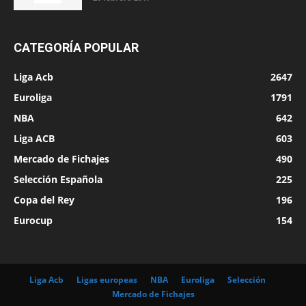
CATEGORÍA POPULAR
Liga Acb
2647
Euroliga
1791
NBA
642
Liga ACB
603
Mercado de Fichajes
490
Selección Española
225
Copa del Rey
196
Eurocup
154
Liga Acb
Ligas europeas
NBA
Euroliga
Selección
Mercado de Fichajes