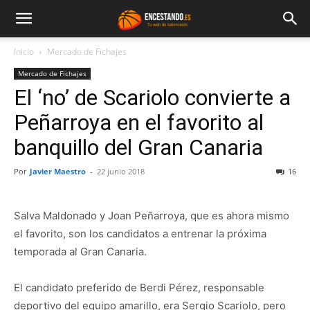
Inicio
Mercado de Fichajes
Mercado de Fichajes
El ‘no’ de Scariolo convierte a
Peñarroya en el favorito al
banquillo del Gran Canaria
Por
Javier Maestro
-
22 junio 2018
16
Salva Maldonado y Joan Peñarroya, que es ahora mismo
el favorito, son los candidatos a entrenar la próxima
temporada al Gran Canaria.
El candidato preferido de Berdi Pérez, responsable
deportivo del equipo amarillo, era Sergio Scariolo, pero