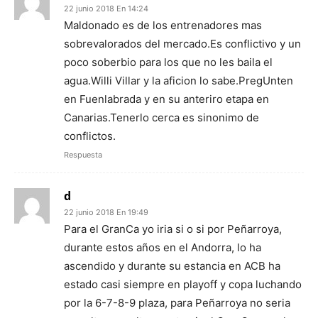
22 junio 2018 En 14:24
Maldonado es de los entrenadores mas
sobrevalorados del mercado.Es conflictivo y un
poco soberbio para los que no les baila el
agua.Willi Villar y la aficion lo sabe.PregUnten
en Fuenlabrada y en su anteriro etapa en
Canarias.Tenerlo cerca es sinonimo de
conflictos.
Respuesta
d
22 junio 2018 En 19:49
Para el GranCa yo iria si o si por Peñarroya,
durante estos años en el Andorra, lo ha
ascendido y durante su estancia en ACB ha
estado casi siempre en playoff y copa luchando
por la 6-7-8-9 plaza, para Peñarroya no seria