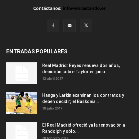
Contáctanos:
info@encestando.es
ENTRADAS POPULARES
Real Madrid: Reyes renueva dos años,
decidirán sobre Taylor en junio...
12 abril 2017
Hanga y Larkin examinan los contratos y
deben decidir; el Baskonia...
18 julio 2017
El Real Madrid ofreció ya la renovación a
Randolph y sólo...
20 febrero 2017