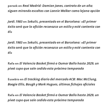
Real Madrid: Damian Jones, contrato de un año;
persek
en
siguen mirando escoltas con Lonnie Walker como lejana opción
Jordi.1983
Sekulic, presentado en el Barcelona: «El primer
en
éxito será que la afición reconozca un estilo y esté contenta con
él»
Jordi.1983
Sekulic, presentado en el Barcelona: «El primer
en
éxito será que la afición reconozca un estilo y esté contenta con
él»
El Valencia Basket firmó a Oumar Ballo hasta 2029, un
Rafa
en
pívot cupo que sale cedido esta próxima temporada
El tracking diario del mercado ACB: Mac McClung,
Eusebio
en
Boogie Ellis, Baugh y Mark Hugues, últimos fichajes oficiales
El Valencia Basket firmó a Oumar Ballo hasta 2029, un
Rafa
en
pívot cupo que sale cedido esta próxima temporada