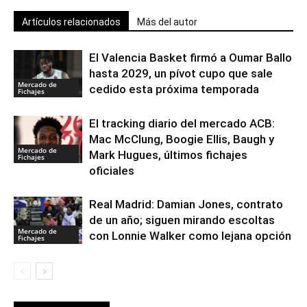
Artículos relacionados
Más del autor
El Valencia Basket firmó a Oumar Ballo
hasta 2029, un pívot cupo que sale
Mercado de
cedido esta próxima temporada
Fichajes
El tracking diario del mercado ACB:
Mac McClung, Boogie Ellis, Baugh y
Mercado de
Mark Hugues, últimos fichajes
Fichajes
oficiales
Real Madrid: Damian Jones, contrato
de un año; siguen mirando escoltas
Mercado de
con Lonnie Walker como lejana opción
Fichajes