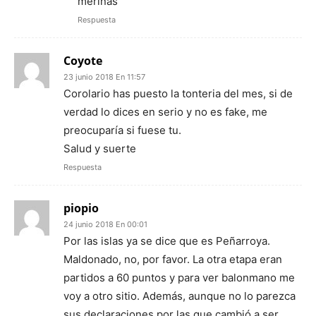
merinas
Respuesta
Coyote
23 junio 2018 En 11:57
Corolario has puesto la tonteria del mes, si de
verdad lo dices en serio y no es fake, me
preocuparía si fuese tu.
Salud y suerte
Respuesta
piopio
24 junio 2018 En 00:01
Por las islas ya se dice que es Peñarroya.
Maldonado, no, por favor. La otra etapa eran
partidos a 60 puntos y para ver balonmano me
voy a otro sitio. Además, aunque no lo parezca
sus declaraciones por las que cambió a ser