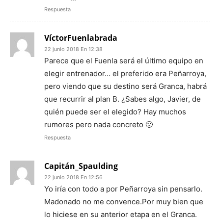
Respuesta
VíctorFuenlabrada
22 junio 2018 En 12:38
Parece que el Fuenla será el último equipo en
elegir entrenador… el preferido era Peñarroya,
pero viendo que su destino será Granca, habrá
que recurrir al plan B. ¿Sabes algo, Javier, de
quién puede ser el elegido? Hay muchos
rumores pero nada concreto 🙁
Respuesta
Capitán_Spaulding
22 junio 2018 En 12:56
Yo iría con todo a por Peñarroya sin pensarlo.
Madonado no me convence.Por muy bien que
lo hiciese en su anterior etapa en el Granca.