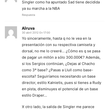
Singler como ha apuntado Sad tiene decidida
ya su marcha a la NBA
Respuesta
Alruva
30 abril 2012 En 17:00
Yo sinceramente, hasta q no le vea en la
presentación con su respectiva camiseta y
dorsal, no me lo creeré… ¿Cómo es q se pasa
de pagar un millón a sólo 300.000€? Además,
si los Sergios continúan, ¿Dejas al Chacho
como 3º base? ¿Pasas a Llull como base-
escolta? Seguiríamos necesitando un base
director, estilo Kalnietis, pues si tienes a Rudy
en pista, disminuyes el potencial de un base
estilo Draper…
X otro lado, la salida de Singler me parece