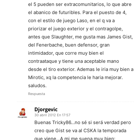
el 5 pueden ser extracomunitarios, lo que abre
el abanico de futuribles. Para el puesto de 4,
con el estilo de juego Laso, en el q va a
priorizar el juego exterior y el contragolpe,
antes que Slaughter, me gusta mas James Gist,
del Fenerbache, buen defensor, gran
intimidador, que corre muy bien el
contraataque y tiene una aceptable mano
desde el tiro exterior. Ademas le iria muy bien a
Mirotic, xq la competencia le haria mejorar.
saludos.
Respuesta
Djorgevic
30 abril 2012 En 17:57
Buenas Tricky86…no sé si será verdad pero
creo que Gist se va al CSKA la temporada
que viene…A mi me suena muy bien: