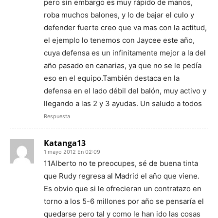
pero sin embargo es muy rápido de manos,
roba muchos balones, y lo de bajar el culo y
defender fuerte creo que va mas con la actitud,
el ejemplo lo tenemos con Jaycee este año,
cuya defensa es un infinitamente mejor a la del
año pasado en canarias, ya que no se le pedía
eso en el equipo.También destaca en la
defensa en el lado débil del balón, muy activo y
llegando a las 2 y 3 ayudas. Un saludo a todos
Respuesta
Katanga13
1 mayo 2012 En 02:09
11Alberto no te preocupes, sé de buena tinta
que Rudy regresa al Madrid el año que viene.
Es obvio que si le ofrecieran un contratazo en
torno a los 5-6 millones por año se pensaría el
quedarse pero tal y como le han ido las cosas