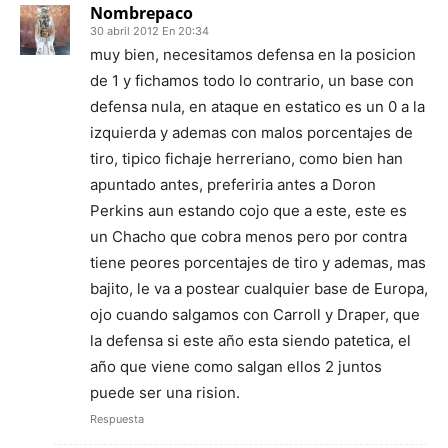
Nombrepaco
30 abril 2012 En 20:34
muy bien, necesitamos defensa en la posicion
de 1 y fichamos todo lo contrario, un base con
defensa nula, en ataque en estatico es un 0 a la
izquierda y ademas con malos porcentajes de
tiro, tipico fichaje herreriano, como bien han
apuntado antes, preferiria antes a Doron
Perkins aun estando cojo que a este, este es
un Chacho que cobra menos pero por contra
tiene peores porcentajes de tiro y ademas, mas
bajito, le va a postear cualquier base de Europa,
ojo cuando salgamos con Carroll y Draper, que
la defensa si este año esta siendo patetica, el
año que viene como salgan ellos 2 juntos
puede ser una rision.
Respuesta