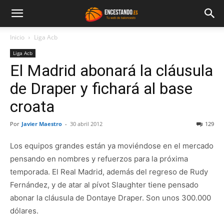
Inicio
Liga Acb
Liga Acb
El Madrid abonará la cláusula
de Draper y fichará al base
croata
Por
Javier Maestro
-
30 abril 2012
129
Los equipos grandes están ya moviéndose en el mercado
pensando en nombres y refuerzos para la próxima
temporada. El Real Madrid, además del regreso de Rudy
Fernández, y de atar al pívot Slaughter tiene pensado
abonar la cláusula de Dontaye Draper. Son unos 300.000
dólares.