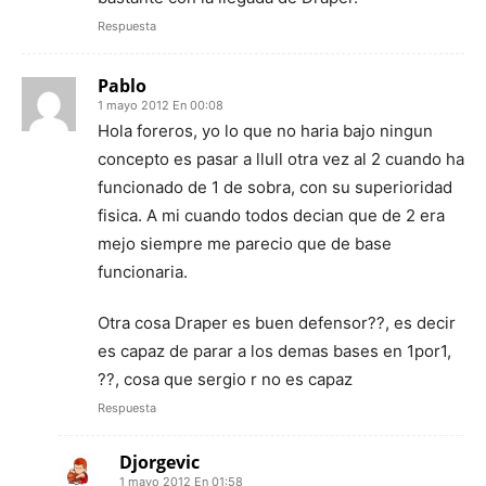
Respuesta
Pablo
1 mayo 2012 En 00:08
Hola foreros, yo lo que no haria bajo ningun
concepto es pasar a llull otra vez al 2 cuando ha
funcionado de 1 de sobra, con su superioridad
fisica. A mi cuando todos decian que de 2 era
mejo siempre me parecio que de base
funcionaria.
Otra cosa Draper es buen defensor??, es decir
es capaz de parar a los demas bases en 1por1,
??, cosa que sergio r no es capaz
Respuesta
Djorgevic
1 mayo 2012 En 01:58