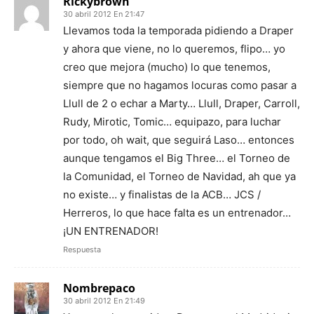
Rickybrown
30 abril 2012 En 21:47
Llevamos toda la temporada pidiendo a Draper
y ahora que viene, no lo queremos, flipo… yo
creo que mejora (mucho) lo que tenemos,
siempre que no hagamos locuras como pasar a
Llull de 2 o echar a Marty… Llull, Draper, Carroll,
Rudy, Mirotic, Tomic… equipazo, para luchar
por todo, oh wait, que seguirá Laso… entonces
aunque tengamos el Big Three… el Torneo de
la Comunidad, el Torneo de Navidad, ah que ya
no existe… y finalistas de la ACB… JCS /
Herreros, lo que hace falta es un entrenador…
¡UN ENTRENADOR!
Respuesta
Nombrepaco
30 abril 2012 En 21:49