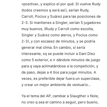
«positiva», y explico el por qué: SI vuelve Rudy
(todos creemos q será así), serían Rudy,
Carroll, Pocius y Suárez para las posiciones de
2-3. Si mantienes a Singler, serían 5 jugadores
muy buenos, (Rudy y Carroll como escolta,
Singler y Suárez como aleros, y Pocius como
2-3), y con escasez de minutos, y se podría
generar mal clima. En cambio, sí sería
interesante, xq se puede incluir a Dani Díez
como 5 exterior, e ir dándole minutos de juego
para q vaya aclimatándose a la competición, y
de paso, dejas a 4 tíos para jugar minutos. A
veces, es preferible dejar fuera un superclase,
y crear un mejor ambiente de vestuario…
Ya el tema del AP, cambiar a Slaugther x Nole,
no creo q sea el camino a seguir, pero bueno,