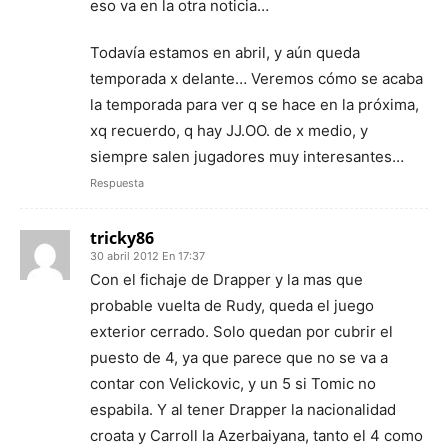
eso va en la otra noticia…
Todavía estamos en abril, y aún queda
temporada x delante… Veremos cómo se acaba
la temporada para ver q se hace en la próxima,
xq recuerdo, q hay JJ.OO. de x medio, y
siempre salen jugadores muy interesantes…
Respuesta
tricky86
30 abril 2012 En 17:37
Con el fichaje de Drapper y la mas que
probable vuelta de Rudy, queda el juego
exterior cerrado. Solo quedan por cubrir el
puesto de 4, ya que parece que no se va a
contar con Velickovic, y un 5 si Tomic no
espabila. Y al tener Drapper la nacionalidad
croata y Carroll la Azerbaiyana, tanto el 4 como