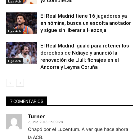
ya completas
Liga Acb
El Real Madrid tiene 16 jugadores ya
en nómina, busca un escolta anotador
y sigue sin liberar a Hezonja
Liga Acb
El Real Madrid igualó para retener los
derechos de Ndiaye y anunció la
renovación de Llull; fichajes en el
Liga Acb
Andorra y Leyma Coruña
7 COMENTARIOS
Turner
7 junio 2013 En 09:28
Chapó por el Lucentum. A ver que hace ahora
la ACB.