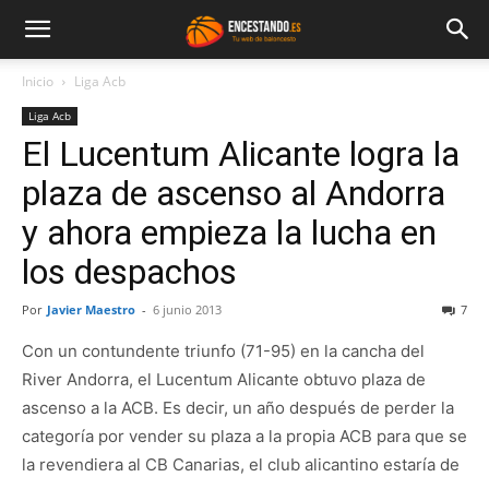
Inicio
Liga Acb
Liga Acb
El Lucentum Alicante logra la
plaza de ascenso al Andorra
y ahora empieza la lucha en
los despachos
Por
Javier Maestro
-
6 junio 2013
7
Con un contundente triunfo (71-95) en la cancha del
River Andorra, el Lucentum Alicante obtuvo plaza de
ascenso a la ACB. Es decir, un año después de perder la
categoría por vender su plaza a la propia ACB para que se
la revendiera al CB Canarias, el club alicantino estaría de