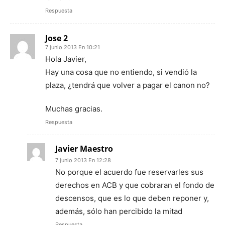
Respuesta
Jose 2
7 junio 2013 En 10:21
Hola Javier,
Hay una cosa que no entiendo, si vendió la
plaza, ¿tendrá que volver a pagar el canon no?
Muchas gracias.
Respuesta
Javier Maestro
7 junio 2013 En 12:28
No porque el acuerdo fue reservarles sus
derechos en ACB y que cobraran el fondo de
descensos, que es lo que deben reponer y,
además, sólo han percibido la mitad
Respuesta