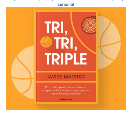
sencilla!