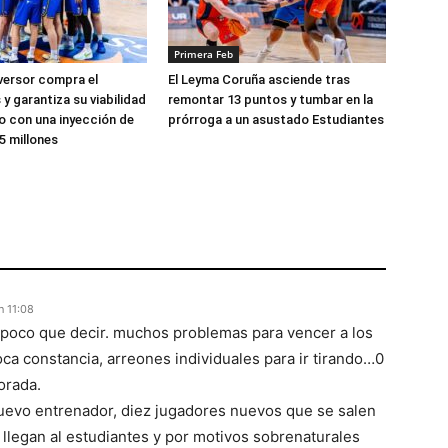
Primera Feb
versor compra el
El Leyma Coruña asciende tras
y garantiza su viabilidad
remontar 13 puntos y tumbar en la
zo con una inyección de
prórroga a un asustado Estudiantes
5 millones
n 11:08
s, poco que decir. muchos problemas para vencer a los
oca constancia, arreones individuales para ir tirando…0
porada.
evo entrenador, diez jugadores nuevos que se salen
llegan al estudiantes y por motivos sobrenaturales