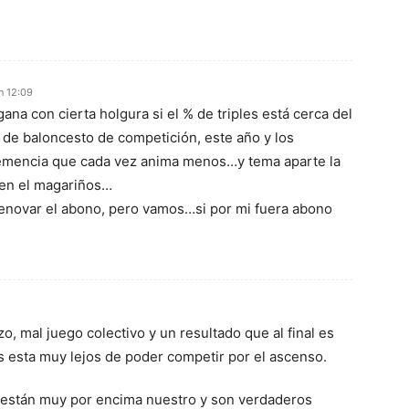
n 12:09
gana con cierta holgura si el % de triples está cerca del
 de baloncesto de competición, este año y los
demencia que cada vez anima menos…y tema aparte la
 en el magariños…
enovar el abono, pero vamos…si por mi fuera abono
 mal juego colectivo y un resultado que al final es
es esta muy lejos de poder competir por el ascenso.
 están muy por encima nuestro y son verdaderos