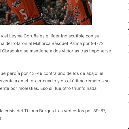
y el Leyma Coruña es el líder indiscutible con su
na derrotaron al Mallorca Bàsquet Palma por 94-72
l Obradoiro se mantiene a dos victorias tras imponerse
que perdía por 43-49 contra uno de los de abajo, el
sventaja en el tercer cuarto y en el último remató a su
nte por molestias. Eso sí, fue otro triunfo nada
 la crisis del Tizona Burgos tras vencerlos por 89-87,
s.