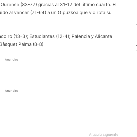
Ourense (83-77) gracias al 31-12 del último cuarto. El
ido al vencer (71-64) a un Gipuzkoa que vio rota su
oiro (13-3); Estudiantes (12-4); Palencia y Alicante
 Bàsquet Palma (8-8).
Anuncios
Anuncios
Artículo siguiente