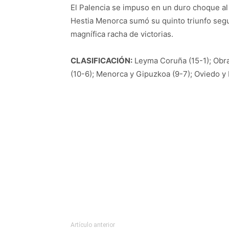
El Palencia se impuso en un duro choque al 
Hestia Menorca sumó su quinto triunfo segu
magnífica racha de victorias.
CLASIFICACIÓN:
Leyma Coruña (15-1); Obrad
(10-6); Menorca y Gipuzkoa (9-7); Oviedo y
Artículo anterior