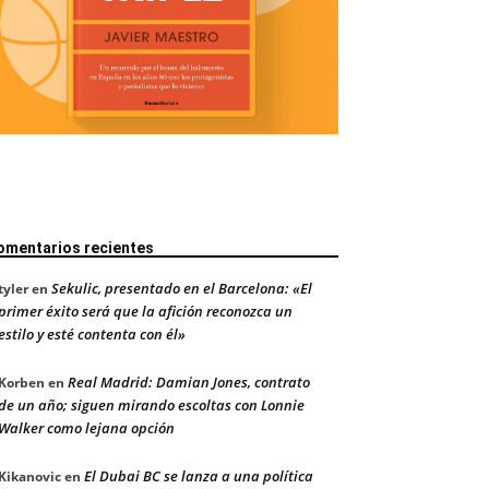
omentarios recientes
Sekulic, presentado en el Barcelona: «El
tyler
en
primer éxito será que la afición reconozca un
estilo y esté contenta con él»
Real Madrid: Damian Jones, contrato
Korben
en
de un año; siguen mirando escoltas con Lonnie
Walker como lejana opción
El Dubai BC se lanza a una política
Kikanovic
en