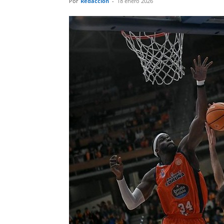
Por
Redacción
-
18 enero 2026