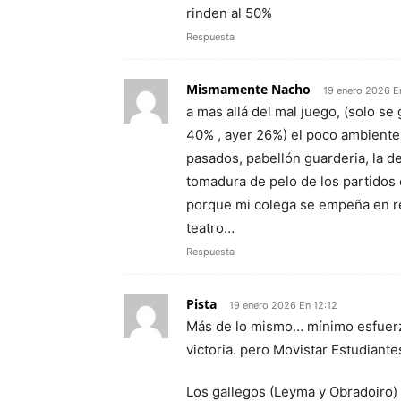
rinden al 50%
Respuesta
Mismamente Nacho
19 enero 2026 E
a mas allá del mal juego, (solo se 
40% , ayer 26%) el poco ambiente
pasados, pabellón guarderia, la 
tomadura de pelo de los partidos
porque mi colega se empeña en r
teatro…
Respuesta
Pista
19 enero 2026 En 12:12
Más de lo mismo… mínimo esfuerzo,
victoria. pero Movistar Estudiant
Los gallegos (Leyma y Obradoiro)