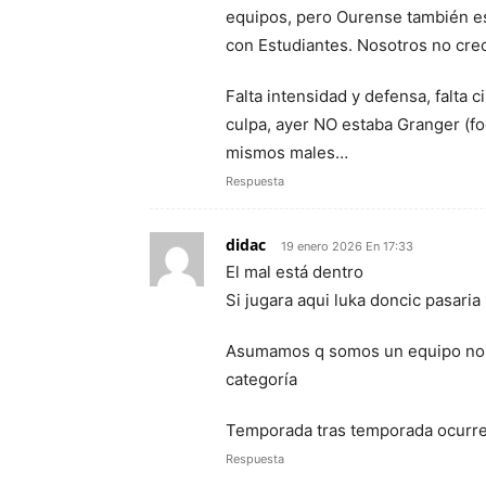
equipos, pero Ourense también es
con Estudiantes. Nosotros no cr
Falta intensidad y defensa, falta 
culpa, ayer NO estaba Granger (fo
mismos males…
Respuesta
didac
19 enero 2026 En 17:33
El mal está dentro
Si jugara aqui luka doncic pasaria
Asumamos q somos un equipo norm
categoría
Temporada tras temporada ocurr
Respuesta