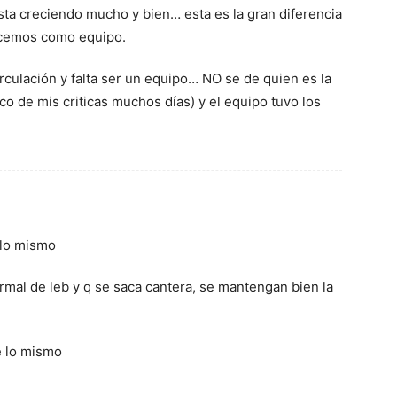
ta creciendo mucho y bien… esta es la gran diferencia
ecemos como equipo.
circulación y falta ser un equipo… NO se de quien es la
co de mis criticas muchos días) y el equipo tuvo los
 lo mismo
al de leb y q se saca cantera, se mantengan bien la
e lo mismo