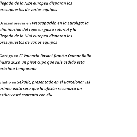
llegada de la NBA europea disparan los
presupuestos de varios equipos
Preocupación en la Euroliga: la
Drazenforever
en
eliminación del tope en gasto salarial y la
llegada de la NBA europea disparan los
presupuestos de varios equipos
El Valencia Basket firmó a Oumar Ballo
Garriga
en
hasta 2029, un pívot cupo que sale cedido esta
próxima temporada
Sekulic, presentado en el Barcelona: «El
Eladio
en
primer éxito será que la afición reconozca un
estilo y esté contenta con él»