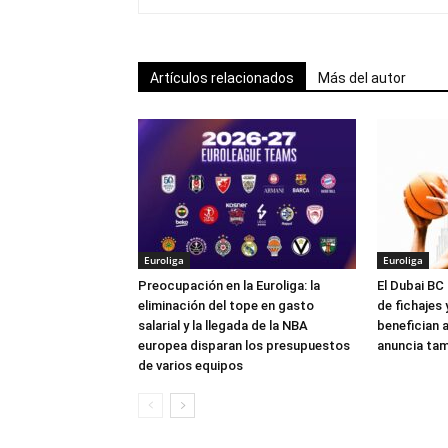
Artículos relacionados
Más del autor
Euroliga
Euroliga
Preocupación en la Euroliga: la
El Dubai BC 
eliminación del tope en gasto
de fichajes
salarial y la llegada de la NBA
benefician a
europea disparan los presupuestos
anuncia tam
de varios equipos