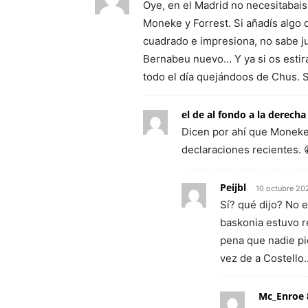
Oye, en el Madrid no necesitabais
Moneke y Forrest. Si añadís algo 
cuadrado e impresiona, no sabe ju
Bernabeu nuevo… Y ya si os estirá
todo el día quejándoos de Chus. 
el de al fondo a la derecha
Dicen por ahí que Moneke
declaraciones recientes. 
Peijbl
10 octubre 20
Sí? qué dijo? No 
baskonia estuvo r
pena que nadie pi
vez de a Costello
Mc_Enroe 