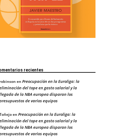
omentarios recientes
Preocupación en la Euroliga: la
robinson
en
eliminación del tope en gasto salarial y la
llegada de la NBA europea disparan los
presupuestos de varios equipos
Preocupación en la Euroliga: la
Toñejo
en
eliminación del tope en gasto salarial y la
llegada de la NBA europea disparan los
presupuestos de varios equipos