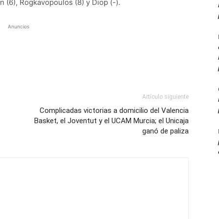
in (6), Rogkavopoulos (8) y Diop (-).
Anuncios
Artículo siguiente
Complicadas victorias a domicilio del Valencia
Basket, el Joventut y el UCAM Murcia; el Unicaja
ganó de paliza