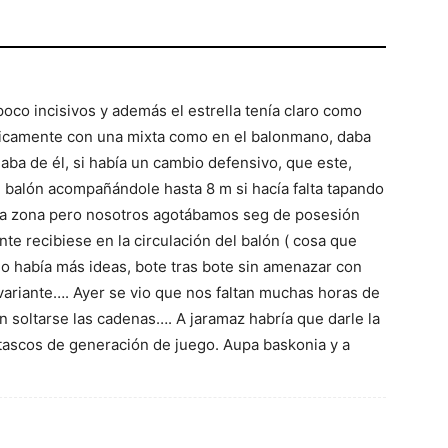
oco incisivos y además el estrella tenía claro como
ticamente con una mixta como en el balonmano, daba
aba de él, si había un cambio defensivo, que este,
l balón acompañándole hasta 8 m si hacía falta tapando
 la zona pero nosotros agotábamos seg de posesión
 recibiese en la circulación del balón ( cosa que
 había más ideas, bote tras bote sin amenazar con
variante…. Ayer se vio que nos faltan muchas horas de
 soltarse las cadenas…. A jaramaz habría que darle la
atascos de generación de juego. Aupa baskonia y a