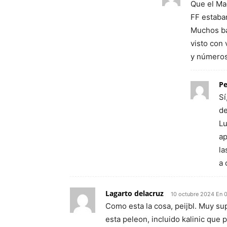
Que el Mad
FF estaban
Muchos ba
visto con 
y números
Pe
Sí
de
Lu
ap
la
a 
Lagarto delacruz
10 octubre 2024 En 
Como esta la cosa, peijbl. Muy s
esta peleon, incluido kalinic que