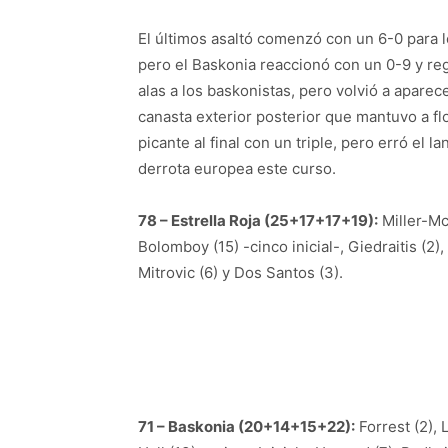
El últimos asaltó comenzó con un 6-0 para lo
pero el Baskonia reaccionó con un 0-9 y regr
alas a los baskonistas, pero volvió a apare
canasta exterior posterior que mantuvo a f
picante al final con un triple, pero erró el
derrota europea este curso.
78 – Estrella Roja (25+17+17+19):
Miller-McI
Bolomboy (15) -cinco inicial-, Giedraitis (2),
Mitrovic (6) y Dos Santos (3).
71 – Baskonia (20+14+15+22):
Forrest (2),