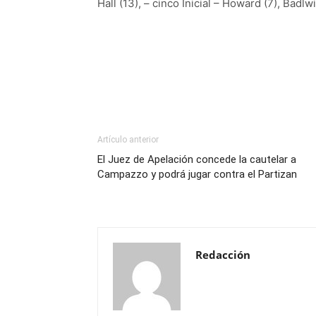
Hall (13), – cinco Inicial – Howard (7), Badlw
Artículo anterior
El Juez de Apelación concede la cautelar a
Campazzo y podrá jugar contra el Partizan
Redacción