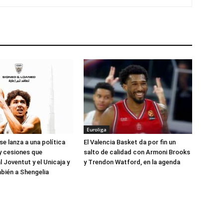
Euroliga
se lanza a una política
El Valencia Basket da por fin un
 y cesiones que
salto de calidad con Armoni Brooks
l Joventut y el Unicaja y
y Trendon Watford, en la agenda
bién a Shengelia