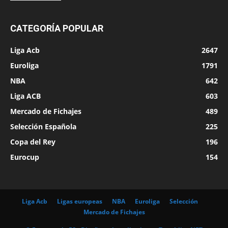
CATEGORÍA POPULAR
Liga Acb
2647
Euroliga
1791
NBA
642
Liga ACB
603
Mercado de Fichajes
489
Selección Española
225
Copa del Rey
196
Eurocup
154
Liga Acb
Ligas europeas
NBA
Euroliga
Selección
Mercado de Fichajes