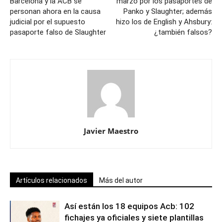
Barcelona y la ACB se
marzo por los pasaportes de
personan ahora en la causa
Panko y Slaughter; además
judicial por el supuesto
hizo los de English y Ahsbury:
pasaporte falso de Slaughter
¿también falsos?
Javier Maestro
Artículos relacionados
Más del autor
Así están los 18 equipos Acb: 102
fichajes ya oficiales y siete plantillas