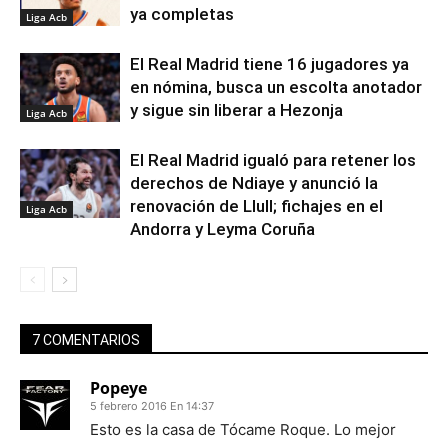
ya completas
Liga Acb
El Real Madrid tiene 16 jugadores ya
en nómina, busca un escolta anotador
y sigue sin liberar a Hezonja
Liga Acb
El Real Madrid igualó para retener los
derechos de Ndiaye y anunció la
renovación de Llull; fichajes en el
Liga Acb
Andorra y Leyma Coruña
7 COMENTARIOS
Popeye
5 febrero 2016 En 14:37
Esto es la casa de Tócame Roque. Lo mejor