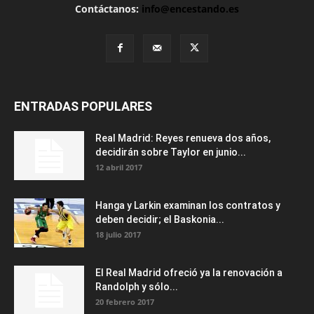
Contáctanos:
info@encestando.es
ENTRADAS POPULARES
Real Madrid: Reyes renueva dos años,
decidirán sobre Taylor en junio...
12 abril 2017
Hanga y Larkin examinan los contratos y
deben decidir; el Baskonia...
18 julio 2017
El Real Madrid ofreció ya la renovación a
Randolph y sólo...
20 febrero 2017