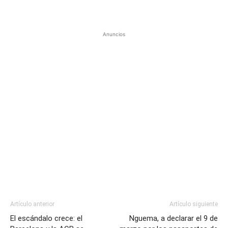
Anuncios
Artículo anterior
Artículo siguiente
El escándalo crece: el
Nguema, a declarar el 9 de