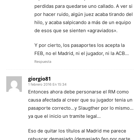
perdidas para quedarse uno callado. A ver si
por hacer ruido, algún juez acaba tirando del
hilo, y acaba salpicando a más de un equipo
de esos que se sienten «agraviados».
Y por cierto, los pasaportes los acepta la
FEB, no el Madrid, ni el jugador, ni la ACB…
Respuesta
giorgio81
1 febrero 2016 En 15:34
Entonces ahora debe personarse el RM como
causa afectada al creer que su jugador tenia un
pasaporte correcto…y Slaugther por lo mismo…
ya que el inicio un tramite legal…
Eso de quitar los títulos al Madrid me parece
rebuscar demasiado (demasiado feo por parte