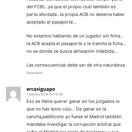
del FCB)…ya que el propio club también es
parte afectada…la propia ACB no deberia haber
aceptado el pasaporte…
No estamos hablando de un jugador sin ficha…
la ACB acepta el pasaporte y le tramita la ficha…
no se donde se busca alineación indebida…
Las consecuencias debe ser de otra naturaleza.
Respuesta
ercasiguapo
1 febrero 2016 En 15:36
Eso se llama querer ganar en los juzgados lo
que no has tenio cojo… De ganar en la
cancha,patético!si yo fuese el Madrid también
mandaba investigar la corrupción arbitral que
sufre el Madrid por parte de bertomeu y sus