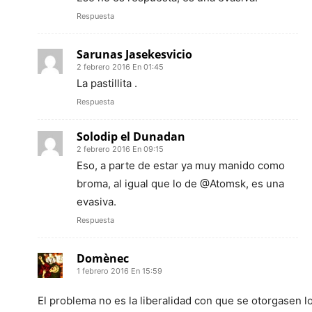
Respuesta
Sarunas Jasekesvicio
2 febrero 2016 En 01:45
La pastillita .
Respuesta
Solodip el Dunadan
2 febrero 2016 En 09:15
Eso, a parte de estar ya muy manido como
broma, al igual que lo de @Atomsk, es una
evasiva.
Respuesta
Domènec
1 febrero 2016 En 15:59
El problema no es la liberalidad con que se otorgasen l