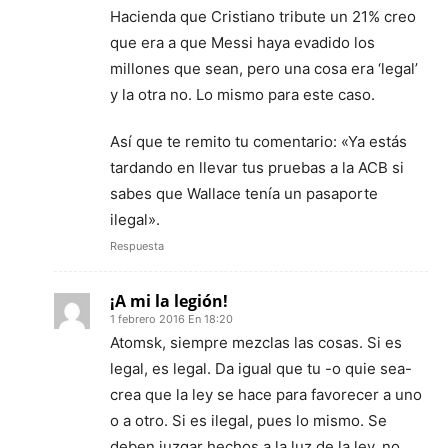
Hacienda que Cristiano tribute un 21% creo
que era a que Messi haya evadido los
millones que sean, pero una cosa era ‘legal’
y la otra no. Lo mismo para este caso.
Así que te remito tu comentario: «Ya estás
tardando en llevar tus pruebas a la ACB si
sabes que Wallace tenía un pasaporte
ilegal».
Respuesta
¡A mi la legión!
1 febrero 2016 En 18:20
Atomsk, siempre mezclas las cosas. Si es
legal, es legal. Da igual que tu -o quie sea-
crea que la ley se hace para favorecer a uno
o a otro. Si es ilegal, pues lo mismo. Se
deben juzgar hechos a la luz de la ley, no