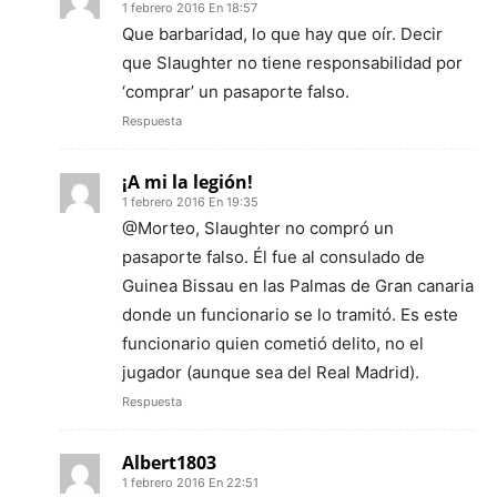
1 febrero 2016 En 18:57
Que barbaridad, lo que hay que oír. Decir
que Slaughter no tiene responsabilidad por
‘comprar’ un pasaporte falso.
Respuesta
¡A mi la legión!
1 febrero 2016 En 19:35
@Morteo, Slaughter no compró un
pasaporte falso. Él fue al consulado de
Guinea Bissau en las Palmas de Gran canaria
donde un funcionario se lo tramitó. Es este
funcionario quien cometió delito, no el
jugador (aunque sea del Real Madrid).
Respuesta
Albert1803
1 febrero 2016 En 22:51