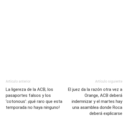
Artículo anterior
Artículo siguiente
La ligereza de la ACB, los
El juez da la razón otra vez a
pasaportes falsos y los
Orange, ACB deberá
‘cotonous’: ¡qué raro que esta
indemnizar y el martes hay
temporada no haya ninguno!
una asamblea donde Roca
deberá explicarse