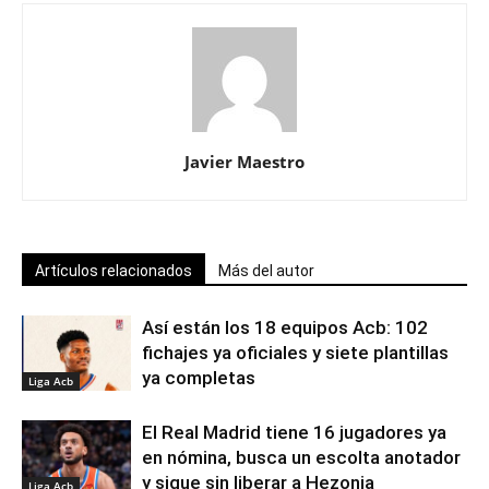
Javier Maestro
Artículos relacionados
Más del autor
Así están los 18 equipos Acb: 102
fichajes ya oficiales y siete plantillas
ya completas
Liga Acb
El Real Madrid tiene 16 jugadores ya
en nómina, busca un escolta anotador
y sigue sin liberar a Hezonja
Liga Acb