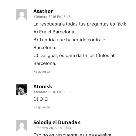
Asathor
1 febrero 2016 En 15:46
La respuesta a todas tus preguntas es fácil:
A) Era el Barcelona.
B) Tendría que haber ido contra el
Barcelona.
C) Da igual, es para darle los títulos al
Barcelona.
Respuesta
Atomsk
1 febrero 2016 En 16:35
D) Q_Q
Respuesta
Solodip el Dunadan
2 febrero 2016 En 09:14
Eso no es respuesta, es una evasiva.