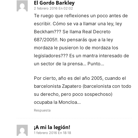
El Gordo Barkley
2 febrero 2016 En 02:02
Te ruego que reflexiones un poco antes de
escribir. Cómo se va a llamar una ley, ley
Beckham??? Se llama Real Decreto
687/2005!!. No pensarás que a la ley
mordaza le pusieron lo de mordaza los
legisladores??? Es un mantra interesado de
un sector de la prensa… Punto…
Por cierto, año es del año 2005, cuando el
barcelonista Zapatero (barcelonista con todo
su derecho, pero poco sospechoso)
ocupaba la Moncloa…
Respuesta
¡A mi la legión!
1 febrero 2016 En 18:18