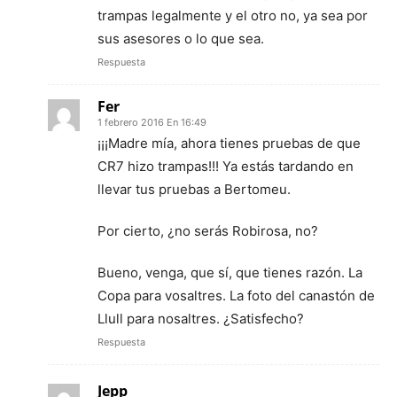
trampas legalmente y el otro no, ya sea por
sus asesores o lo que sea.
Respuesta
Fer
1 febrero 2016 En 16:49
¡¡¡Madre mía, ahora tienes pruebas de que
CR7 hizo trampas!!! Ya estás tardando en
llevar tus pruebas a Bertomeu.
Por cierto, ¿no serás Robirosa, no?
Bueno, venga, que sí, que tienes razón. La
Copa para vosaltres. La foto del canastón de
Llull para nosaltres. ¿Satisfecho?
Respuesta
Jepp