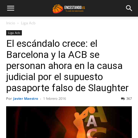
Inicio
Liga Acb
Liga Acb
El escándalo crece: el
Barcelona y la ACB se
personan ahora en la causa
judicial por el supuesto
pasaporte falso de Slaughter
Por
Javier Maestro
-
1 febrero 2016
367