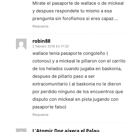
Mirate el pasaporte de wallace o de mickeal
y despues respondete tu mismo a esa
prengunta sin forofismos si eres capaz….
Respuesta
robin88
2 febrero 2016 En 17:32
wallace tenia pasaporte congoleño (
cotonou) y a mickeal le pillaron con el carrito
de los helados cuando jugaba en baskonia,
despues de pillarlo paso a ser
extracomunitario ( al baskonia no le dieron
por perdido ninguno de los encuentros que
disputo con mickeal en pista jugando con
pasaporte falso)
Respuesta
L'Atomic Dog aixeca el Palau