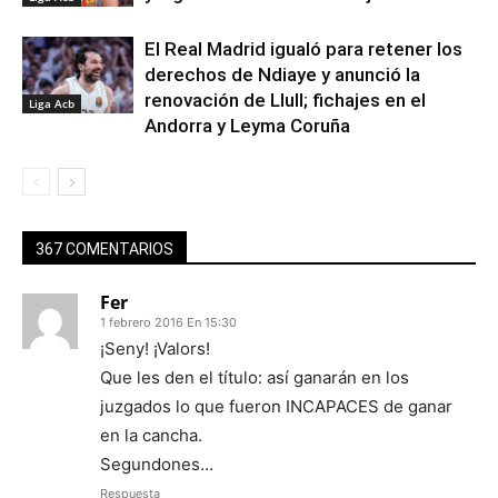
El Real Madrid igualó para retener los
derechos de Ndiaye y anunció la
renovación de Llull; fichajes en el
Liga Acb
Andorra y Leyma Coruña
367 COMENTARIOS
Fer
1 febrero 2016 En 15:30
¡Seny! ¡Valors!
Que les den el título: así ganarán en los
juzgados lo que fueron INCAPACES de ganar
en la cancha.
Segundones…
Respuesta