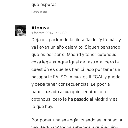
que esperas.
Respuesta
Atomsk
1 febrero 2016 En 16:30
Déjalos, parten de la filosofía del ‘y tú más’ y
ya llevan un año calentito. Siguen pensando
que es por ser el Madrid y tener cotonous,
cosa legal aunque igual de rastrera, pero la
cuestión es que les han pillado por tener un
pasaporte FALSO, lo cual es ILEGAL y puede
y debe tener consecuencias. Le podría
haber pasado a cualquier equipo con
cotonous, pero le ha pasado al Madrid y es
lo que hay.
Por poner una analogía, cuando se impuso la
‘ley Beckham’ todos sabemos a qué equipo