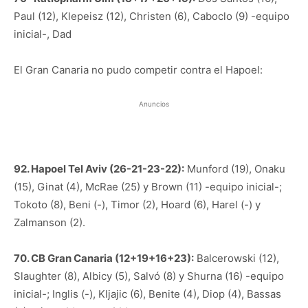
Paul (12), Klepeisz (12), Christen (6), Caboclo (9) -equipo
inicial-, Dad
El Gran Canaria no pudo competir contra el Hapoel:
Anuncios
92. Hapoel Tel Aviv (26-21-23-22):
Munford (19), Onaku
(15), Ginat (4), McRae (25) y Brown (11) -equipo inicial-;
Tokoto (8), Beni (-), Timor (2), Hoard (6), Harel (-) y
Zalmanson (2).
70. CB Gran Canaria (12+19+16+23):
Balcerowski (12),
Slaughter (8), Albicy (5), Salvó (8) y Shurna (16) -equipo
inicial-; Inglis (-), Kljajic (6), Benite (4), Diop (4), Bassas