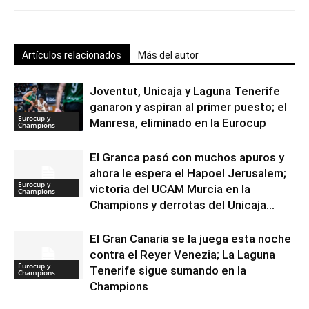
Artículos relacionados
Más del autor
Joventut, Unicaja y Laguna Tenerife
ganaron y aspiran al primer puesto; el
Eurocup y
Manresa, eliminado en la Eurocup
Champions
El Granca pasó con muchos apuros y
ahora le espera el Hapoel Jerusalem;
Eurocup y
victoria del UCAM Murcia en la
Champions
Champions y derrotas del Unicaja...
El Gran Canaria se la juega esta noche
contra el Reyer Venezia; La Laguna
Eurocup y
Tenerife sigue sumando en la
Champions
Champions