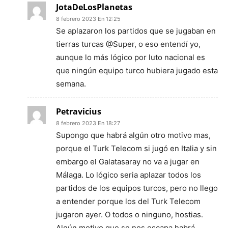
JotaDeLosPlanetas
8 febrero 2023 En 12:25
Se aplazaron los partidos que se jugaban en
tierras turcas @Super, o eso entendí yo,
aunque lo más lógico por luto nacional es
que ningún equipo turco hubiera jugado esta
semana.
Petravicius
8 febrero 2023 En 18:27
Supongo que habrá algún otro motivo mas,
porque el Turk Telecom si jugó en Italia y sin
embargo el Galatasaray no va a jugar en
Málaga. Lo lógico seria aplazar todos los
partidos de los equipos turcos, pero no llego
a entender porque los del Turk Telecom
jugaron ayer. O todos o ninguno, hostias.
Algún motivo que se nos escapa habrá.