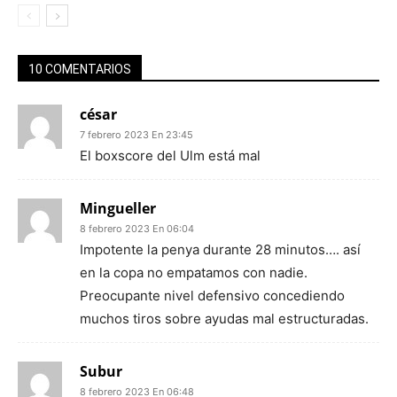
10 COMENTARIOS
césar
7 febrero 2023 En 23:45
El boxscore del Ulm está mal
Mingueller
8 febrero 2023 En 06:04
Impotente la penya durante 28 minutos…. así
en la copa no empatamos con nadie.
Preocupante nivel defensivo concediendo
muchos tiros sobre ayudas mal estructuradas.
Subur
8 febrero 2023 En 06:48