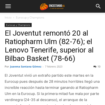
Inicio
Eurocup y Champions
Eurocup y Champions
El Joventut remontó 20 al
Ratiopharm Ulm (82-76); el
Lenovo Tenerife, superior al
Bilbao Basket (78-66)
Por
Juanma Santana Gómez
-
7 febrero 2023
10
El Joventut vivió un extraño partido este martes en la
Eurocup pues después de 28 minutos horribles llegó una
increíble reacción hasta terminar ganando al Ratiopharm
Ulm en la Eurocup. Si la primera mitad fue mala por parte
verdinegra (24-35 al descanso), el arranque de la