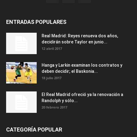
ENTRADAS POPULARES
Real Madrid: Reyes renueva dos años,
decidirán sobre Taylor en junio...
12 abril 2017
Hanga y Larkin examinan los contratos y
deben decidir; el Baskonia...
18 julio 2017
El Real Madrid ofreció ya la renovación a
Randolph y sólo...
20 febrero 2017
CATEGORÍA POPULAR