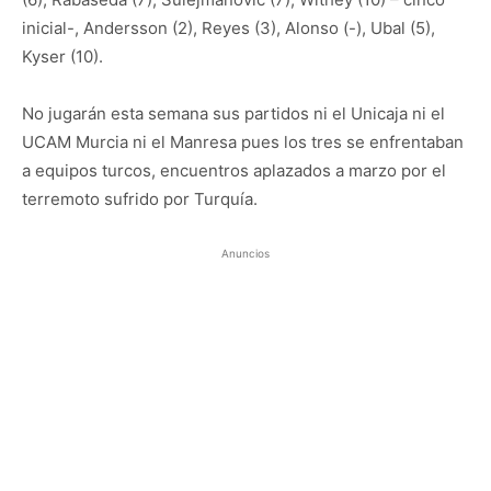
inicial-, Andersson (2), Reyes (3), Alonso (-), Ubal (5),
Kyser (10).
No jugarán esta semana sus partidos ni el Unicaja ni el
UCAM Murcia ni el Manresa pues los tres se enfrentaban
a equipos turcos, encuentros aplazados a marzo por el
terremoto sufrido por Turquía.
Anuncios