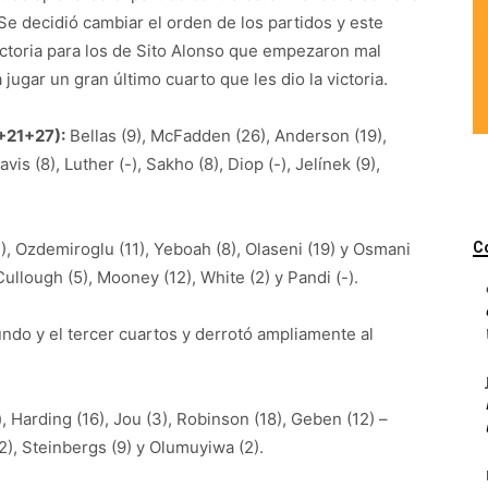
Se decidió cambiar el orden de los partidos y este
ictoria para los de Sito Alonso que empezaron mal
jugar un gran último cuarto que les dio la victoria.
+21+27):
Bellas (9), McFadden (26), Anderson (19),
avis (8), Luther (-), Sakho (8), Diop (-), Jelínek (9),
), Ozdemiroglu (11), Yeboah (8), Olaseni (19) y Osmani
C
Cullough (5), Mooney (12), White (2) y Pandi (-).
ndo y el tercer cuartos y derrotó ampliamente al
, Harding (16), Jou (3), Robinson (18), Geben (12) –
(12), Steinbergs (9) y Olumuyiwa (2).