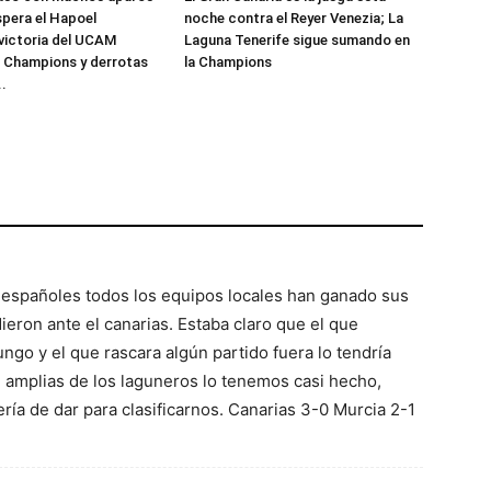
spera el Hapoel
noche contra el Reyer Venezia; La
victoria del UCAM
Laguna Tenerife sigue sumando en
a Champions y derrotas
la Champions
..
españoles todos los equipos locales han ganado sus
ieron ante el canarias. Estaba claro que el que
ungo y el que rascara algún partido fuera lo tendría
an amplias de los laguneros lo tenemos casi hecho,
ría de dar para clasificarnos. Canarias 3-0 Murcia 2-1