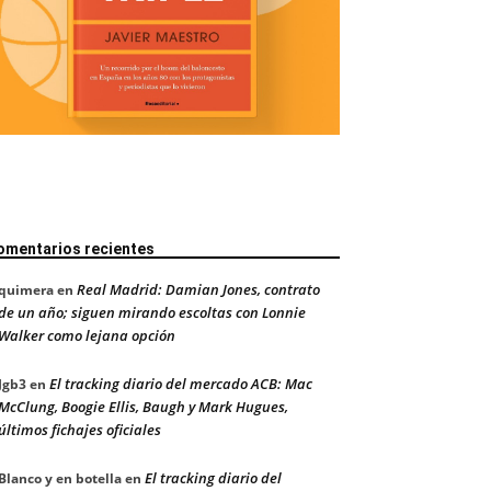
omentarios recientes
Real Madrid: Damian Jones, contrato
quimera
en
de un año; siguen mirando escoltas con Lonnie
Walker como lejana opción
El tracking diario del mercado ACB: Mac
Jgb3
en
McClung, Boogie Ellis, Baugh y Mark Hugues,
últimos fichajes oficiales
El tracking diario del
Blanco y en botella
en