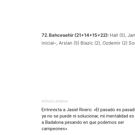
72. Bahcesehir (21+14+15+22):
Hall (5), Ja
inicial–, Arslan (5) Blazic (2), Ozdemir (2) S
Artículo anterior
Entrevista a Jasiel Rivero: «El pasado es pasad
ya no se puede ni solucionar, mi mentalidad es 
a Badalona pesando en que podemos ser
campeones»