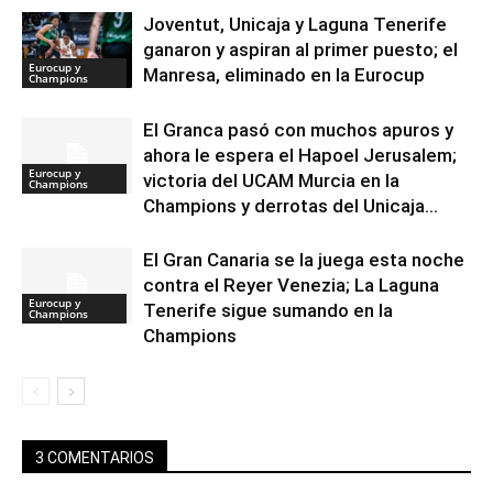
Joventut, Unicaja y Laguna Tenerife
ganaron y aspiran al primer puesto; el
Eurocup y
Manresa, eliminado en la Eurocup
Champions
El Granca pasó con muchos apuros y
ahora le espera el Hapoel Jerusalem;
Eurocup y
victoria del UCAM Murcia en la
Champions
Champions y derrotas del Unicaja...
El Gran Canaria se la juega esta noche
contra el Reyer Venezia; La Laguna
Eurocup y
Tenerife sigue sumando en la
Champions
Champions
3 COMENTARIOS