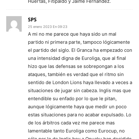
Huertas, Fitipaldo y Jaime Fernández.
SPS
25 enero 2023 En 09:23
A mi no me parece que haya sido un mal
partido ni primera parte, tampoco lógicamente
el partido del siglo. El Granca ha empezado con
una intensidad digna de Euroliga, que al final
hizo que las defensas se sobrepongan a los
ataques, también es verdad que el ritmo sin
sentido de London Lions haya llevado a veces a
situaciones de jugar sin cabeza. Inglis mas que
entendible su enfado por lo que le pitan,
aunque lógicamente haya que medir un poco
estas situaciones para no acabar expulsado. Lo
de los árbitros cada vez me parece mas
lamentable tanto Euroliga como Eurocup, no
sólo por lo de Inglis hoy a Onuaku han decidido