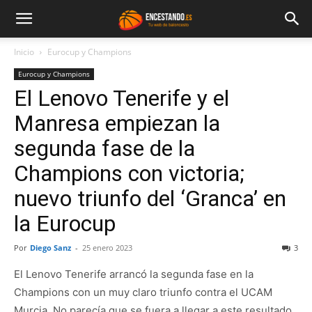
Inicio
Eurocup y Champions
Eurocup y Champions
El Lenovo Tenerife y el
Manresa empiezan la
segunda fase de la
Champions con victoria;
nuevo triunfo del ‘Granca’ en
la Eurocup
Por
Diego Sanz
-
25 enero 2023
3
El Lenovo Tenerife arrancó la segunda fase en la
Champions con un muy claro triunfo contra el UCAM
Murcia. No parecía que se fuera a llegar a este resultado