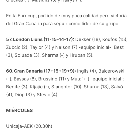
En la Eurocup, partido de muy poca calidad pero victoria
del Gran Canaria para seguir como líder de su grupo.
57. London Lions (11-15-14-17):
Dekker (18), Koufos (15),
Zubcic (2), Taylor (4) y Nelson (7) -equipo inicial-; Best
(3), Soluade (3), Sharma (-) y Hruban (5).
60. Gran Canaria (17+15+19+9):
Inglis (4), Balcerowski
(-), Bassas (8), Brussino (11) y Mutaf (-) -equipo inicial-;
Benite (3), Kljajic (-), Slaughter (10), Shurna (13), Salvó
(4), Diop (3) y Stevic (4).
MIÉRCOLES
Unicaja-AEK (20.30h)