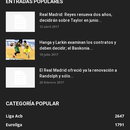
ENTRADAS POPULARES
Real Madrid: Reyes renueva dos años,
decidirán sobre Taylor en junio...
12 abril 2017
Hanga y Larkin examinan los contratos y
deben decidir; el Baskonia...
18 julio 2017
El Real Madrid ofreció ya la renovación a
Randolph y sólo...
20 febrero 2017
CATEGORÍA POPULAR
Liga Acb
2647
Euroliga
1791