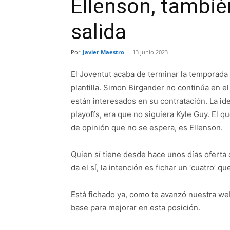
Ellenson, tambié
salida
Por
Javier Maestro
-
13 junio 2023
El Joventut acaba de terminar la temporada 
plantilla. Simon Birgander no continúa en 
están interesados en su contratación. La id
playoffs, era que no siguiera Kyle Guy. El 
de opinión que no se espera, es Ellenson.
Quien sí tiene desde hace unos días oferta
da el sí, la intención es fichar un ‘cuatro’ 
Está fichado ya, como te avanzó nuestra 
base para mejorar en esta posición.