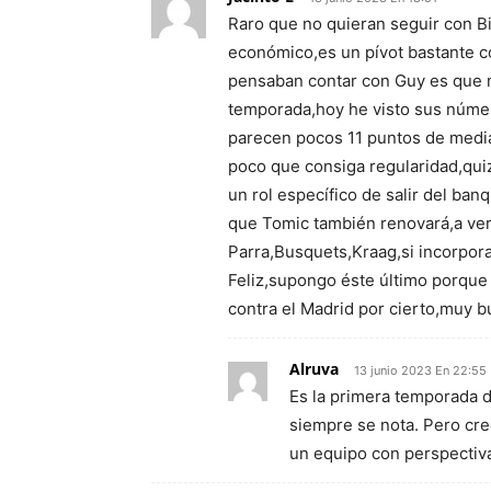
Raro que no quieran seguir con B
económico,es un pívot bastante co
pensaban contar con Guy es que n
temporada,hoy he visto sus número
parecen pocos 11 puntos de media
poco que consiga regularidad,quiz
un rol específico de salir del ban
que Tomic también renovará,a ver 
Parra,Busquets,Kraag,si incorpor
Feliz,supongo éste último porque 
contra el Madrid por cierto,muy b
Alruva
13 junio 2023 En 22:55
Es la primera temporada d
siempre se nota. Pero cre
un equipo con perspectiv