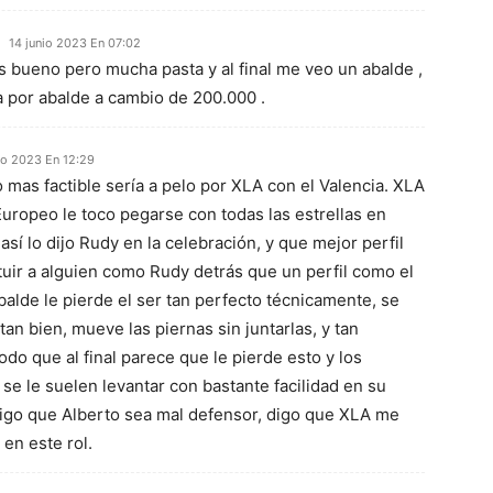
14 junio 2023 En 07:02
 es bueno pero mucha pasta y al final me veo un abalde ,
a por abalde a cambio de 200.000 .
io 2023 En 12:29
mas factible sería a pelo por XLA con el Valencia. XLA
Europeo le toco pegarse con todas las estrellas en
así lo dijo Rudy en la celebración, y que mejor perfil
tuir a alguien como Rudy detrás que un perfil como el
alde le pierde el ser tan perfecto técnicamente, se
tan bien, mueve las piernas sin juntarlas, y tan
odo que al final parece que le pierde esto y los
se le suelen levantar con bastante facilidad en su
digo que Alberto sea mal defensor, digo que XLA me
en este rol.