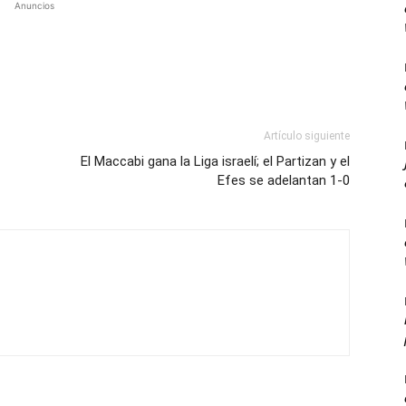
Anuncios
Artículo siguiente
El Maccabi gana la Liga israelí; el Partizan y el
Efes se adelantan 1-0