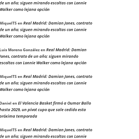
de un año; siguen mirando escoltas con Lonnie
Walker como lejana opción
Real Madrid: Damian Jones, contrato
MiquelTS
en
de un año; siguen mirando escoltas con Lonnie
Walker como lejana opción
Real Madrid: Damian
Luis Moreno González
en
Jones, contrato de un año; siguen mirando
escoltas con Lonnie Walker como lejana opción
Real Madrid: Damian Jones, contrato
MiquelTS
en
de un año; siguen mirando escoltas con Lonnie
Walker como lejana opción
El Valencia Basket firmó a Oumar Ballo
Daniel
en
hasta 2029, un pívot cupo que sale cedido esta
próxima temporada
Real Madrid: Damian Jones, contrato
MiquelTS
en
de un año; siguen mirando escoltas con Lonnie