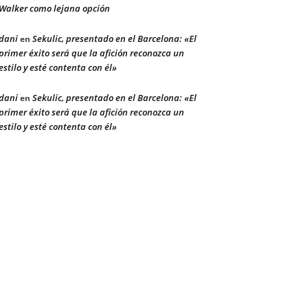
Walker como lejana opción
dani
Sekulic, presentado en el Barcelona: «El
en
primer éxito será que la afición reconozca un
estilo y esté contenta con él»
dani
Sekulic, presentado en el Barcelona: «El
en
primer éxito será que la afición reconozca un
estilo y esté contenta con él»