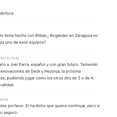
Ventura
 lo tiene hecho con Bilbao,; Birgander en Zaragoza no
goza uno de esos equipos?
 2023 En 20:40
rlo a Joel Parra, español y con gran futuro. Teniendo
 renovaciones de Deck y Hezonja, la próxima
rse, pudiendo jugar como los otros dos de 3 o de 4.
calidad.
 20:56
antes porfavor. El ha dicho que quiere continuar, pero si
ro seguro.