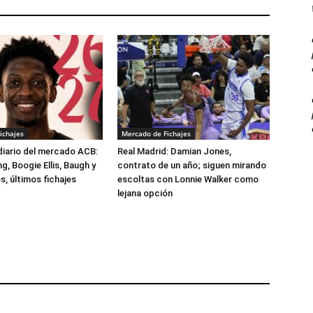
ichajes
Mercado de Fichajes
 diario del mercado ACB:
Real Madrid: Damian Jones,
, Boogie Ellis, Baugh y
contrato de un año; siguen mirando
, últimos fichajes
escoltas con Lonnie Walker como
lejana opción