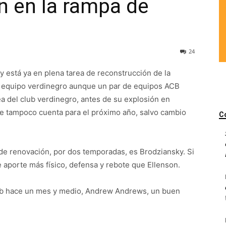
n en la rampa de
24
y está ya en plena tarea de reconstrucción de la
el equipo verdinegro aunque un par de equipos ACB
ea del club verdinegro, antes de su explosión en
que tampoco cuenta para el próximo año, salvo cambio
C
 de renovación, por dos temporadas, es Brodziansky. Si
que aporte más físico, defensa y rebote que Ellenson.
web hace un mes y medio, Andrew Andrews, un buen