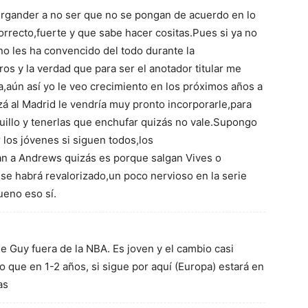
irgander a no ser que no se pongan de acuerdo en lo
rrecto,fuerte y que sabe hacer cositas.Pues si ya no
o les ha convencido del todo durante la
s y la verdad que para ser el anotador titular me
,aún así yo le veo crecimiento en los próximos años a
á al Madrid le vendría muy pronto incorporarle,para
quillo y tenerlas que enchufar quizás no vale.Supongo
los jóvenes si siguen todos,los
an a Andrews quizás es porque salgan Vives o
se habrá revalorizado,un poco nervioso en la serie
ueno eso sí.
e Guy fuera de la NBA. Es joven y el cambio casi
o que en 1-2 años, si sigue por aquí (Europa) estará en
as