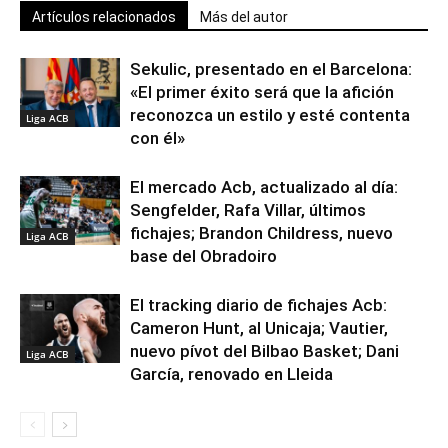
Artículos relacionados
Más del autor
Sekulic, presentado en el Barcelona:
«El primer éxito será que la afición
reconozca un estilo y esté contenta
Liga ACB
con él»
El mercado Acb, actualizado al día:
Sengfelder, Rafa Villar, últimos
fichajes; Brandon Childress, nuevo
Liga ACB
base del Obradoiro
El tracking diario de fichajes Acb:
Cameron Hunt, al Unicaja; Vautier,
nuevo pívot del Bilbao Basket; Dani
Liga ACB
García, renovado en Lleida