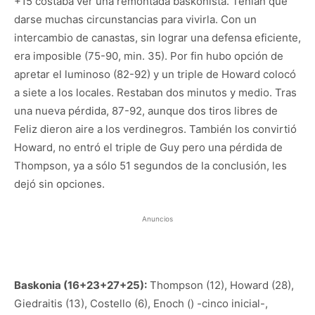
+15 costaba ver una remontada baskonista. Tenían que
darse muchas circunstancias para vivirla. Con un
intercambio de canastas, sin lograr una defensa eficiente,
era imposible (75-90, min. 35). Por fin hubo opción de
apretar el luminoso (82-92) y un triple de Howard colocó
a siete a los locales. Restaban dos minutos y medio. Tras
una nueva pérdida, 87-92, aunque dos tiros libres de
Feliz dieron aire a los verdinegros. También los convirtió
Howard, no entró el triple de Guy pero una pérdida de
Thompson, ya a sólo 51 segundos de la conclusión, les
dejó sin opciones.
Anuncios
Baskonia (16+23+27+25):
Thompson (12), Howard (28),
Giedraitis (13), Costello (6), Enoch () -cinco inicial-,