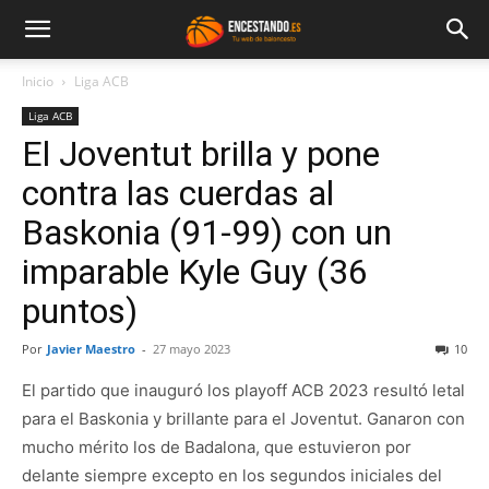
Inicio
Liga ACB
Liga ACB
El Joventut brilla y pone
contra las cuerdas al
Baskonia (91-99) con un
imparable Kyle Guy (36
puntos)
Por
Javier Maestro
-
27 mayo 2023
10
El partido que inauguró los playoff ACB 2023 resultó letal
para el Baskonia y brillante para el Joventut. Ganaron con
mucho mérito los de Badalona, que estuvieron por
delante siempre excepto en los segundos iniciales del