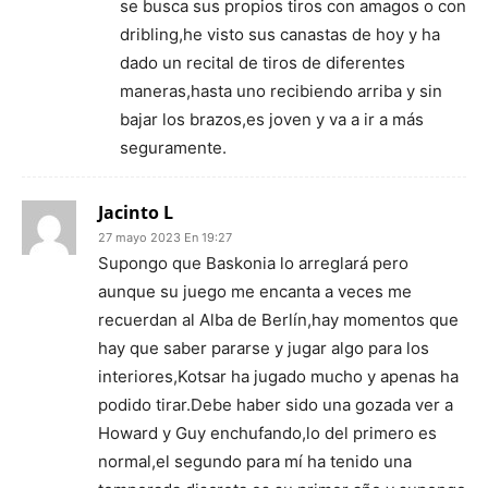
se busca sus propios tiros con amagos o con
dribling,he visto sus canastas de hoy y ha
dado un recital de tiros de diferentes
maneras,hasta uno recibiendo arriba y sin
bajar los brazos,es joven y va a ir a más
seguramente.
Jacinto L
27 mayo 2023 En 19:27
Supongo que Baskonia lo arreglará pero
aunque su juego me encanta a veces me
recuerdan al Alba de Berlín,hay momentos que
hay que saber pararse y jugar algo para los
interiores,Kotsar ha jugado mucho y apenas ha
podido tirar.Debe haber sido una gozada ver a
Howard y Guy enchufando,lo del primero es
normal,el segundo para mí ha tenido una