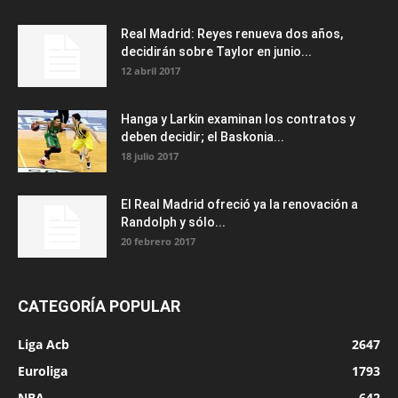
Real Madrid: Reyes renueva dos años,
decidirán sobre Taylor en junio...
12 abril 2017
Hanga y Larkin examinan los contratos y
deben decidir; el Baskonia...
18 julio 2017
El Real Madrid ofreció ya la renovación a
Randolph y sólo...
20 febrero 2017
CATEGORÍA POPULAR
Liga Acb
2647
Euroliga
1793
NBA
642