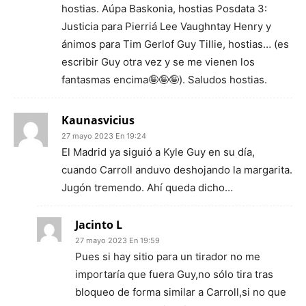
hostias. Aúpa Baskonia, hostias Posdata 3:
Justicia para Pierriá Lee Vaughntay Henry y
ánimos para Tim Gerlof Guy Tillie, hostias… (es
escribir Guy otra vez y se me vienen los
fantasmas encima🤪🤪🤪). Saludos hostias.
Kaunasvicius
27 mayo 2023 En 19:24
El Madrid ya siguió a Kyle Guy en su día,
cuando Carroll anduvo deshojando la margarita.
Jugón tremendo. Ahí queda dicho…
Jacinto L
27 mayo 2023 En 19:59
Pues si hay sitio para un tirador no me
importaría que fuera Guy,no sólo tira tras
bloqueo de forma similar a Carroll,si no que