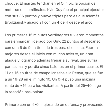
choque. El martes tendrán en el Olimpic la opción de
meterse en semifinales. Kyle Guy fue el principal ejecutor
con sus 36 puntos y nueve triples pero es que además
Brodziansky añadió 21 con un 4 de 4 desde el arco.
Los primeros 15 minutos verdinegros tuvieron momentos
para enmarcar, liderado por Guy, 22 puntos al descanso
con unn 6 de 9 en tiros de tres para el escolta. Fueron
mejores desde el inicio con mucho acierto, un gran
ataque y logrando además frenar a su rival, que sufría
para sumar y perdía cinco balones en el primer cuarto. El
11 de 16 en tiros de campo lanzaba a la Penya, que se fue
a un 16-28 en el minuto 10. Un 0-4 puso una máxima
renta de +16 para los visitantes. A partir del 25-40 llegó
la reacción baskonista.
Primero con un 6-0, mejorando en defensa y provocando