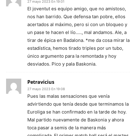
27 mayo 2023 En 19:01
El joventut es equipo amigo, que no amistoso,
nos han barrido. Que defensa tan pobre, ellos
acertados al máximo, pero si con un bloqueo y
un pase te hacen el lío….., mal andamos. Ale, a
tirar de épica en Badalona. *me da cosa mirar la
estadística, hemos tirado triples por un tubo,
único argumento para la remontada y hoy
desviados. Pico y pala Baskonia.
Petravicius
27 mayo 2023 En 19:08
Pues las malas sensaciones que venía
advirtiendo que tenía desde que terminamos la
Euroliga se han confirmado en la tarde de hoy.
Mal partido nuevamente de Baskonia y ahora
toca pasar a semis de la manera más
complicada. El primer match ball será el martes