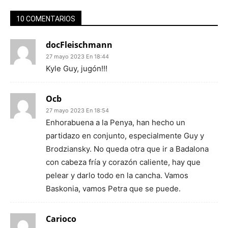
10 COMENTARIOS
docFleischmann
27 mayo 2023 En 18:44
Kyle Guy, jugón!!!
Ocb
27 mayo 2023 En 18:54
Enhorabuena a la Penya, han hecho un
partidazo en conjunto, especialmente Guy y
Brodziansky. No queda otra que ir a Badalona
con cabeza fría y corazón caliente, hay que
pelear y darlo todo en la cancha. Vamos
Baskonia, vamos Petra que se puede.
Carioco