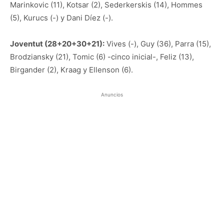
Marinkovic (11), Kotsar (2), Sederkerskis (14), Hommes
(5), Kurucs (-) y Dani Díez (-).
Joventut (28+20+30+21):
Vives (-), Guy (36), Parra (15),
Brodziansky (21), Tomic (6) -cinco inicial-, Feliz (13),
Birgander (2), Kraag y Ellenson (6).
Anuncios