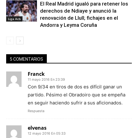
El Real Madrid igualó para retener los
derechos de Ndiaye y anunció la
renovación de Llull; fichajes en el
Liga Acb
Andorra y Leyma Coruña
5 COMENTARIOS
Franck
11 mayo 2016 En 23:39
Con 9/34 en tiros de dos es difícil ganar un
partido. Pésimo el Obradoiro que se empeña
en seguir haciendo sufrir a sus aficionados.
Respuesta
elvenas
12 mayo 2016 En 05:33