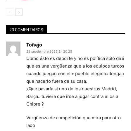
23 COMENTARIOS
Toñejo
29 septiembre 2025 En 20:25
Como ésto es deporte y no es política sólo diré
que es una vergüenza que a los equipos turcos
cuando juegan con el » pueblo elegido» tengan
que hacerlo fuera de su casa.
¿Qué pasaría si uno de los nuestros Madrid,
Barça.. tuviera que irse a jugar contra ellos a
Chipre ?
Vergüenza de competición que mira para otro
lado