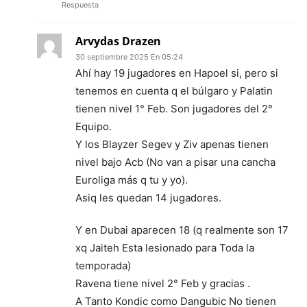
Respuesta
Arvydas Drazen
30 septiembre 2025 En 05:24
Ahí hay 19 jugadores en Hapoel si, pero si
tenemos en cuenta q el búlgaro y Palatin
tienen nivel 1° Feb. Son jugadores del 2°
Equipo.
Y los Blayzer Segev y Ziv apenas tienen
nivel bajo Acb (No van a pisar una cancha
Euroliga más q tu y yo).
Asiq les quedan 14 jugadores.
Y en Dubai aparecen 18 (q realmente son 17
xq Jaiteh Esta lesionado para Toda la
temporada)
Ravena tiene nivel 2° Feb y gracias .
A Tanto Kondic como Dangubic No tienen