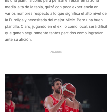
Es una plantilla como para pensar en estar en la zona
media-alta de la tabla, quizá con poca experiencia en
varios nombres respecto a lo que significa el alto nivel de
la Euroliga y necesitada del mejor Micic. Pero una buen
plantilla. Claro, jugando en el exilio como local, será difícil
que ganen seguramente tantos partidos como lograrían
ante su afición.
Anuncios