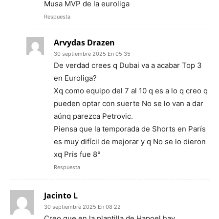
Musa MVP de la euroliga
Respuesta
Arvydas Drazen
30 septiembre 2025 En 05:35
De verdad crees q Dubai va a acabar Top 3
en Euroliga?
Xq como equipo del 7 al 10 q es a lo q creo q
pueden optar con suerte No se lo van a dar
aúnq parezca Petrovic.
Piensa que la temporada de Shorts en París
es muy difícil de mejorar y q No se lo dieron
xq Pris fue 8°
Respuesta
Jacinto L
30 septiembre 2025 En 08:22
Creo que en la plantilla de Hapoel hay