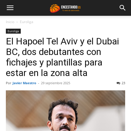
Inicio
Euroliga
Euroliga
El Hapoel Tel Aviv y el Dubai
BC, dos debutantes con
fichajes y plantillas para
estar en la zona alta
Por
Javier Maestro
-
29 septiembre 2025
23