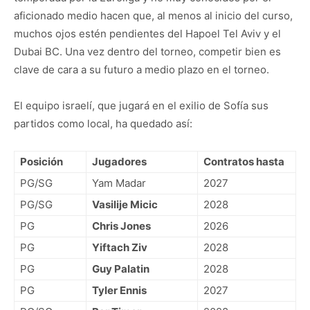
aficionado medio hacen que, al menos al inicio del curso,
muchos ojos estén pendientes del Hapoel Tel Aviv y el
Dubai BC. Una vez dentro del torneo, competir bien es
clave de cara a su futuro a medio plazo en el torneo.
El equipo israelí, que jugará en el exilio de Sofía sus
partidos como local, ha quedado así:
Posición
Jugadores
Contratos hasta
PG/SG
Yam Madar
2027
PG/SG
Vasilije Micic
2028
PG
Chris Jones
2026
PG
Yiftach Ziv
2028
PG
Guy Palatin
2028
PG
Tyler Ennis
2027